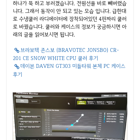
하나가 뚝 하고 부러졌습니다. 전원선을 바로 빼버렸습
니다. 그래서 동작이 안 되고 있는 모습 입니다. 급한대
로 수냉쿨러 라디에이터에 장착되어있던 4핀짜리 쿨러
로 바꿨습니다. 쿨러와 케이스의 정보가 궁금하시면 아
래의 글을 읽어보시면 됩니다.
브라보텍 존스보 (BRAVOTEC JONSBO) CR-
201 CE SNOW WHITE CPU 쿨러 후기
데이븐 DAVEN GT303 미들타워 본체 PC 케이스
후기