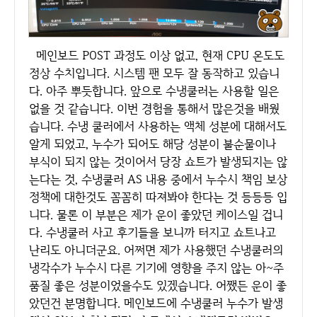
메인보드 POST 과정도 이상 없고, 현재 CPU 온도도
정상 수치입니다. 시스템 팬 모두 잘 동작하고 있습니
다. 아주 뿌듯합니다. 앞으로 수냉쿨러는 사용할 일은
없을 것 같습니다. 이번 경험을 통해서 많은것을 배웠
습니다. 수냉 쿨러에서 사용하는 액체 성분에 대해서도
알게 되었고, 누수가 되어도 해당 성분이 불순물이나
부식이 되지 않는 것이어서 당장 쇼트가 발생되지는 않
는다는 것, 수냉쿨러 AS 내용 중에서 누수시 책임 보상
정책에 대한것도 꼼꼼히 따져봐야 한다는 것 등등등 입
니다. 물론 이 부분은 제가 운이 좋았던 케이스일 겁니
다. 수냉쿨러 사고 후기들을 보니까 터지고 쇼트나고
난리도 아니더군요. 어쩌면 제가 사용했던 수냉쿨러의
냉각수가 누수시 다른 기기에 영향을 주지 않는 아~주
품질 좋은 성분이었을수도 있겠습니다. 어쨌든 운이 좋
았던건 분명합니다. 메인보드에 수냉쿨러 누수가 발생