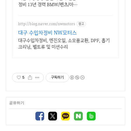
정비 13년 경력 BMW/벤츠/아우
디/VW/MINI 엔진 수리 전문. 대
차 지원.
http://blog.naver.com/nwmotors
광고
대구 수입차정비 NW모터스
대구수입차정비, 엔진오일, 소모품교환, DPF, 흡기
크리닝, 벨트류 및 미션수리
5
구독하기
공유하기