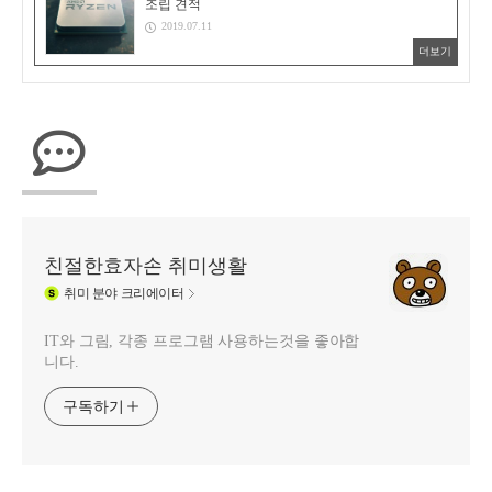
조립 견적
2019.07.11
더보기
친절한효자손 취미생활
취미
분야 크리에이터
IT와 그림, 각종 프로그램 사용하는것을 좋아합
니다.
구독하기