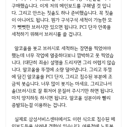
구매했습니다. 이게 저의 메인보드를 구해낼 것 입니
다. 그리고 안쓰는 칫솔도 하나 준비했습니다. 꼭 칫솔
이 아니어도 됩니다. 뭔가 구석구석 세척이 가능한 모
가 뻣뻣한 브러시만 있으면 됩니다. PCI 단자 안쪽을
세척하기 위해서 브러시를 쓸 겁니다.
알코올을 붓고 브러시로 세척하는 장면을 찍었어야
했는데 너무 작업에 열중하다보니 깜박하고 못 찍었습
니다. (대단히 죄송) 설명을 드리자면 그리 어렵지 않습
니다. 알코올을 뚜껑에 소량 덜어냅니다. 그리고 뚜껑
에 담긴 알코올을 PCI 단자, 그리고 침수된 부분에 조
금씩 붓습니다. 너무 많이 붓지는 마세요. 그리고나서
솔(브러시)로 잘 휘저어 문질러 주시기만 하면 됩니다.
마치 양치하듯 하시면 됩니다. 알코올 성분이라 빨리
증발되는걸 이용하는 겁니다.
실제로 삼성서비스센터에서도 이런 식으로 침수된 메
인보드들을 살려낸 경험이 있습니다. 여름철에 노트북