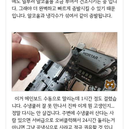
에도 일부러 알코올을 조금 부어서 건조시키는 중 입니
다. 그래야 더 완벽하고 빠르게 증발시킬 수 있기 때문
입니다. 알코올과 냉각수가 섞여서 같이 증발됩니다.
이거 메인보드 수동으로 말리는데 1시간 정도 걸렸습
니다. 수냉쿨러 잘 못 만나서 진짜 이게 뭔 고생인지...
정말 다시는 안 살겁니다. 주변에 수냉쿨러 산다는 사
람 있으면 서버급으로 오버클럭해서 24시간 돌리는거
아니면 그냥 공냉식으로 사라고 적극 권유할 것 입니