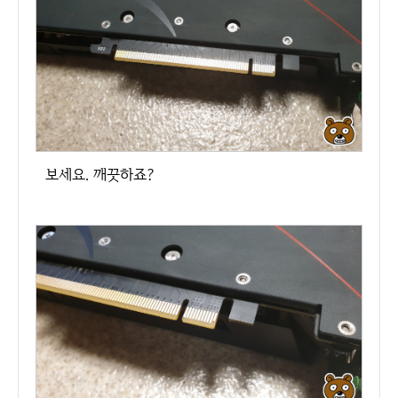
보세요. 깨끗하죠?