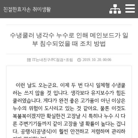
친절한효자손 취미생활
수냉쿨러 냉각수 누수로 인해 메인보드가 일
부 침수되었을 때 조치 방법
IT는내친구/PC점검+조립
2019. 10. 20. 00:06
이런 날도 오는군요. 이제 두 번 다시 일체형 수냉쿨
러는 쓰지 않을 것 입니다. 생각보다 유지보수가 힘든
쿨러였습니다. 게다가 완전 좋은 고가품이 아닌 이상은
누수의 위험이 도사리고 있는 것 같아요. 물론 이것도
복불복이겠지만 확실한건 고장날 시 특히나 누수 시 다
른 주변기기들까지 같이 고장을 낼 확률이 높다는 겁니
다. 공랭식(공냉식)이 훨씬 안전하고 저렴하며 관리하