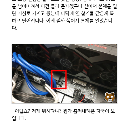
를 넘어버려서 이건 쿨러 문제겠구나 싶어서 본체를 일
단 거실로 가지고 왔는데 바닥에 왠 참기름 같은게 뚝
하고 떨어집니다. 이게 뭘까 싶어서 본체를 열었습니
다.
어럽쇼? 저게 뭐시다냐? 뭔가 흘러내려온 자국이 보
입니다.