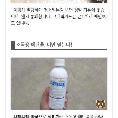
이렇게 말끔하게 청소되는걸 보면 정말 기분이 좋습
니다. 왠지 통쾌합니다. 그래픽카드는 끝! 이제 메인보
드 입니다.
소독용 에탄올, 너만 믿는다!
부랴부랴 약국으로 달려가서 소독용 에탄올을 하나