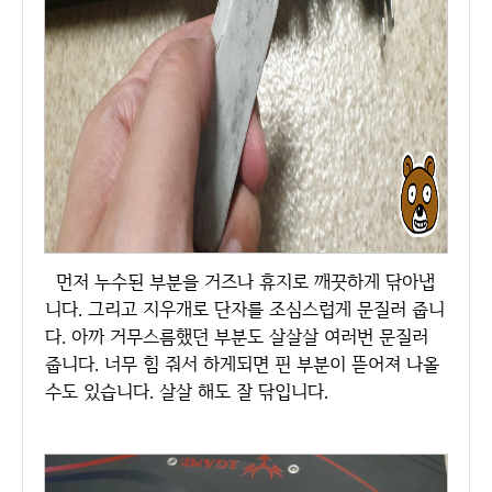
먼저 누수된 부분을 거즈나 휴지로 깨끗하게 닦아냅
니다. 그리고 지우개로 단자를 조심스럽게 문질러 줍니
다. 아까 거무스름했던 부분도 살살살 여러번 문질러
줍니다. 너무 힘 줘서 하게되면 핀 부분이 뜯어져 나올
수도 있습니다. 살살 해도 잘 닦입니다.