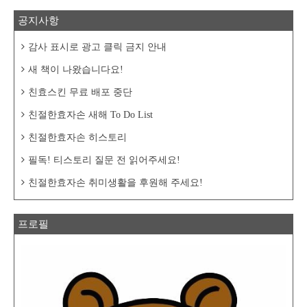
공지사항
감사 표시로 광고 클릭 금지 안내
새 책이 나왔습니다요!
친효스킨 무료 배포 중단
친절한효자손 새해 To Do List
친절한효자손 히스토리
필독! 티스토리 질문 전 읽어주세요!
친절한효자손 취미생활을 후원해 주세요!
프로필