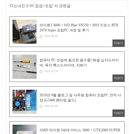
'IT는내친구/PC점검+조립' 의 관련글
라이젠5 3600 + WD Blue SN550 + MSI 지포스 RTX
2070 Super 조립PC 과정 및 후기
2020.08.08
더보기
컴퓨터 PC 조립에 필요한 필수품! 베셀 십자드라이
버, 육각 뽁스드라이버, 자화기
2019.10.29
더보기
2019년 9월 블로그 및 사무용 컴퓨터 조립PC 견적 사
양 (G5400 펜티엄 골드)
2019.09.08
더보기
AMD 라이젠 3세대 마티스 3600 + GTX2060 SUPER