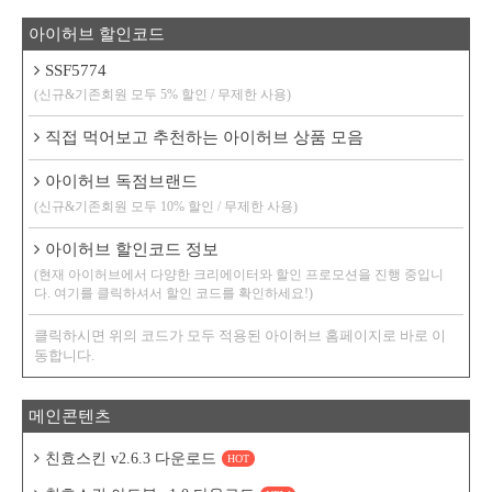
아이허브 할인코드
SSF5774
(신규&기존회원 모두 5% 할인 / 무제한 사용)
직접 먹어보고 추천하는 아이허브 상품 모음
아이허브 독점브랜드
(신규&기존회원 모두 10% 할인 / 무제한 사용)
아이허브 할인코드 정보
(현재 아이허브에서 다양한 크리에이터와 할인 프로모션을 진행 중입니
다. 여기를 클릭하셔서 할인 코드를 확인하세요!)
클릭하시면 위의 코드가 모두 적용된 아이허브 홈페이지로 바로 이
동합니다.
메인콘텐츠
친효스킨 v2.6.3 다운로드
HOT