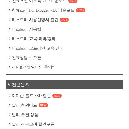
친효스킨:아트북 v1.0 다운로드
NEW
친효스킨 For Blogger v1.0 다운로드
NEW
티스토리 사용설명서 출간
HOT
티스토리 사용법
티스토리 교육/과외/강좌
티스토리 오프라인 교육 안내
친효상담소 오픈
칸만화 "넷웍마의 추억"
세컨콘텐츠
아마존 블프 SSD 할인
NEW
알리 천원마트
NEW
알리 추천 상품
알리 신규고객 할인쿠폰