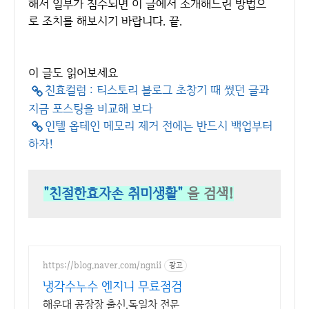
해서 일부가 침수되면 이 글에서 소개해드린 방법으
로 조치를 해보시기 바랍니다. 끝.
이 글도 읽어보세요
친효컬럼 : 티스토리 블로그 초창기 때 썼던 글과
지금 포스팅을 비교해 보다
인텔 옵테인 메모리 제거 전에는 반드시 백업부터
하자!
"친절한효자손 취미생활"
을 검색!
https://blog.naver.com/ngnii
광고
냉각수누수 엔지니 무료점검
해운대 공장장 출신.독일차 전문