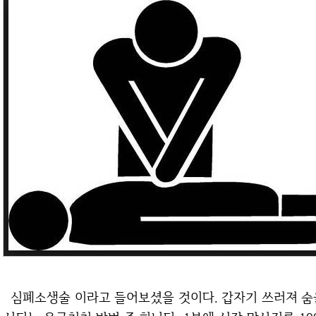
심폐소생술 이라고 들어보셨을 것이다. 갑자기 쓰러져 숨을 제대로 쉬지 못하는 사람에게 긴급하게 실