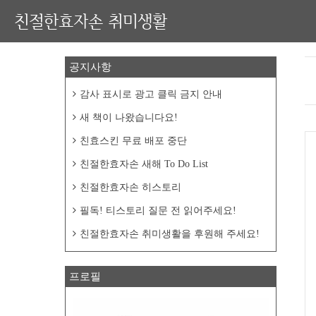
친절한효자손 취미생활
공지사항
감사 표시로 광고 클릭 금지 안내
새 책이 나왔습니다요!
친효스킨 무료 배포 중단
친절한효자손 새해 To Do List
친절한효자손 히스토리
필독! 티스토리 질문 전 읽어주세요!
친절한효자손 취미생활을 후원해 주세요!
프로필