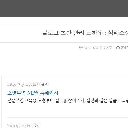
블로그 초반 관리 노하우 : 심폐소
블로그/블로그연구
2017
https://sytd.co.kr/
광고
소영무역 NEW 홈페이지
전문적인 교육용 모형부터 실무용 장비까지, 실전과 같은 실습 교육
http://sl.or.kr
광고