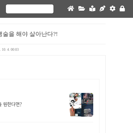
생술을 해야 살아난다?!
. 10. 4. 00:03
을 원한다면?