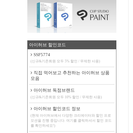
아이허브 할인코드
SSF5774
(신규&기존회원 모두 5% 할인 / 무제한 사용)
직접 먹어보고 추천하는 아이허브 상품
모음
아이허브 독점브랜드
(신규&기존회원 모두 10% 할인 / 무제한 사용)
아이허브 할인코드 정보
(현재 아이허브에서 다양한 크리에이터와 할인 프로
모션을 진행 중입니다. 여기를 클릭하셔서 할인 코드
를 확인하세요!)