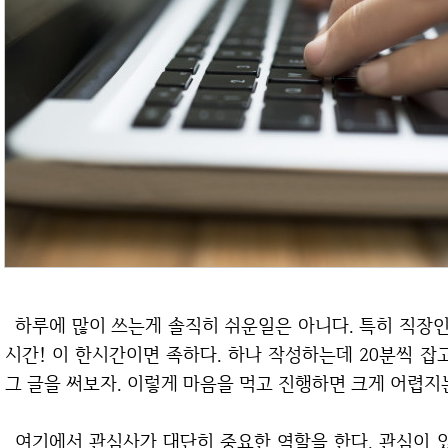
하루에 많이 쓰는게 솔직히 쉬운일은 아니다. 특히 직장인 분들은 더더욱 어려울 것이다. 하지만 딱 한
시간! 이 한시간이면 족하다. 하나 작성하는데 20분씩 잡
그 글을 써보자. 이렇게 마음을 먹고 진행하면 크게 어렵지
여기에서 관심사가 대단히 중요한 역할을 한다. 관심이 있다는 건, 해당 분야에 대해서는 남들 보다는