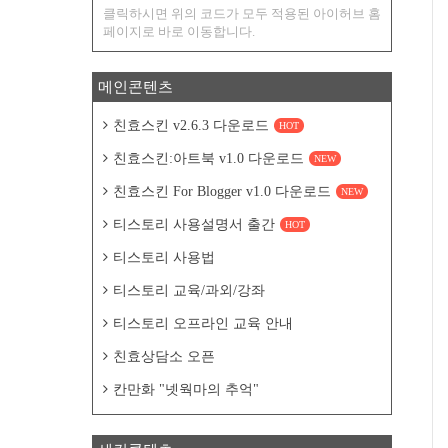
클릭하시면 위의 코드가 모두 적용된 아이허브 홈
페이지로 바로 이동합니다.
메인콘텐츠
친효스킨 v2.6.3 다운로드
HOT
친효스킨:아트북 v1.0 다운로드
NEW
친효스킨 For Blogger v1.0 다운로드
NEW
티스토리 사용설명서 출간
HOT
티스토리 사용법
티스토리 교육/과외/강좌
티스토리 오프라인 교육 안내
친효상담소 오픈
칸만화 "넷웍마의 추억"