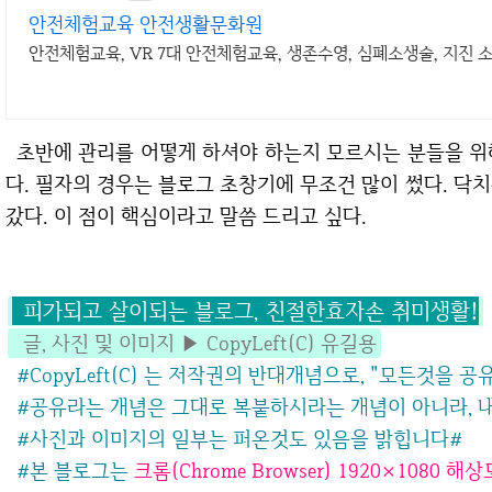
안전체험교육 안전생활문화원
안전체험교육, VR 7대 안전체험교육, 생존수영, 심폐소생술, 지진
초반에 관리를 어떻게 하셔야 하는지 모르시는 분들을 위해서 간략한 노하우를 한번 말씀 드리고자 한
다. 필자의 경우는 블로그 초창기에 무조건 많이 썼다. 닥
갔다. 이 점이 핵심이라고 말씀 드리고 싶다.
피가되고 살이되는 블로그, 친절한효자손 취미생활!
글, 사진 및 이미지 ▶ CopyLeft(C) 유길용
#CopyLeft(C) 는 저작권의 반대개념으로, "모든것을 
#공유라는 개념은 그대로 복붙하시라는 개념이 아니라,
#사진과 이미지의 일부는 퍼온것도 있음을 밝힙니다
#
#본 블로그는
크롬(Chrome Browser)
1920
×
10
80 해상