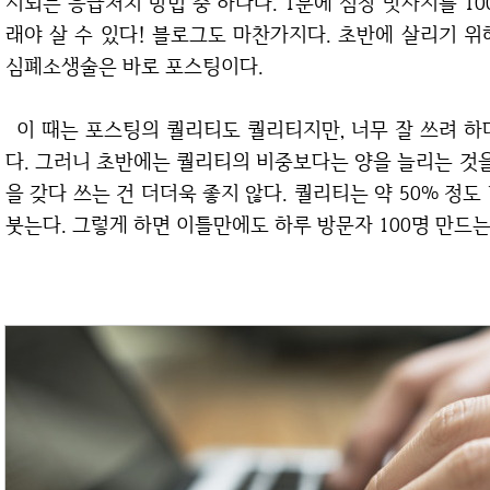
시되는 응급처치 방법 중 하나다. 1분에 심장 맛사지를 10
래야 살 수 있다! 블로그도 마찬가지다. 초반에 살리기 
심폐소생술은 바로 포스팅이다.
이 때는 포스팅의 퀄리티도 퀄리티지만, 너무 잘 쓰려 하다보면 오히려 다른 중요한 것들을 놓치기 쉽
다. 그러니 초반에는 퀄리티의 비중보다는 양을 늘리는 것을
을 갖다 쓰는 건 더더욱 좋지 않다. 퀄리티는 약 50% 정도
붓는다. 그렇게 하면 이틀만에도 하루 방문자 100명 만드는