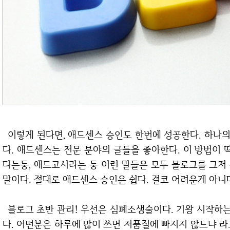
이렇게 된다면, 애드센스 승인도 한번에 성공한다. 하나의 카테고리에 대한 글만 작성되어오기 때문이
다. 애드센스는 전문 분야의 글들을 좋아한다. 이 방법이 
다는둥, 애드고시라는 둥 이런 말들은 모두 블로그를 그저
말이다. 절대로 애드센스 승인은 쉽다. 결코 어려운게 아니
블로그 초반 관리! 우선은 심폐소생술이다. 기왕 시작하는거 제대로 살려보도록 하자. 많이 쓸 수록 좋
다. 어떤분은 하루에 많이 쓰면 저품질에 빠지지 않느냐 라