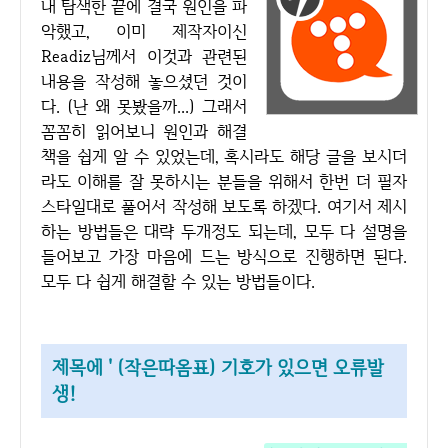
내 탐색한 끝에 결국 원인을 파
악했고, 이미 제작자이신
Readiz님께서 이것과 관련된
내용을 작성해 놓으셨던 것이
다. (난 왜 못봤을까...) 그래서
꼼꼼히 읽어보니 원인과 해결
책을 쉽게 알 수 있었는데, 혹시라도 해당 글을 보시더
라도 이해를 잘 못하시는 분들을 위해서 한번 더 필자
스타일대로 풀어서 작성해 보도록 하겠다. 여기서 제시
하는 방법들은 대략 두개정도 되는데, 모두 다 설명을
들어보고 가장 마음에 드는 방식으로 진행하면 된다.
모두 다 쉽게 해결할 수 있는 방법들이다.
제목에 ' (작은따옴표) 기호가 있으면 오류발
생!