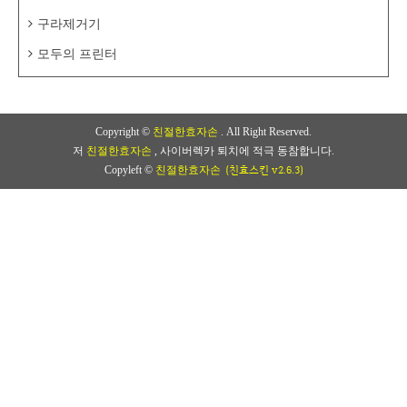
구라제거기
모두의 프린터
Copyright ©
친절한효자손
. All Right Reserved.
저
친절한효자손
, 사이버렉카 퇴치에 적극 동참합니다.
(친효스킨 v2.6.3)
Copyleft ©
친절한효자손