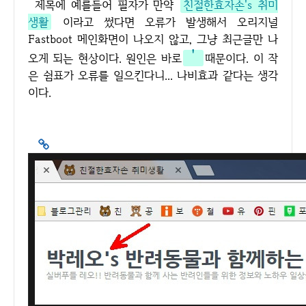
제목에 예를들어 필자가 만약
친절한효자손's 취미
생활
이라고 썼다면 오류가 발생해서 오리지널
Fastboot 메인화면이 나오지 않고, 그냥 최근글만 나
'
오게 되는 현상이다. 원인은 바로
때문이다. 이 작
은 쉼표가 오류를 일으킨다니... 나비효과 같다는 생각
이다.