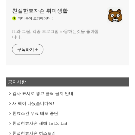
친절한효자손 취미생활
취미
분야 크리에이터
IT와 그림, 각종 프로그램 사용하는것을 좋아합
니다.
구독하기
공지사항
감사 표시로 광고 클릭 금지 안내
새 책이 나왔습니다요!
친효스킨 무료 배포 중단
친절한효자손 새해 To Do List
친절한효자손 히스토리