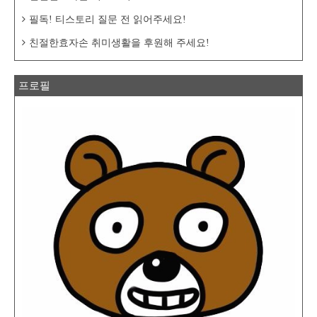
필독! 티스토리 질문 전 읽어주세요!
친절한효자손 취미생활을 후원해 주세요!
프로필