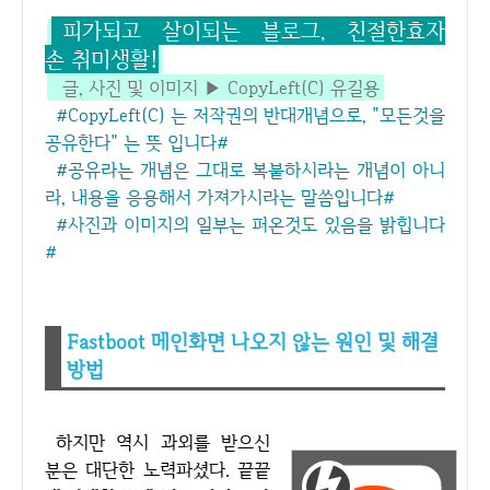
피가되고 살이되는 블로그, 친절한효자
손 취미생활!
글, 사진 및 이미지 ▶ CopyLeft(C) 유길용
#CopyLeft(C) 는 저작권의 반대개념으로, "모든것을
공유한다" 는 뜻 입니다#
#공유라는 개념은 그대로 복붙하시라는 개념이 아니
라, 내용을 응용해서 가져가시라는 말씀입니다#
#사진과 이미지의 일부는 퍼온것도 있음을 밝힙니다
#
Fastboot 메인화면 나오지 않는 원인 및 해결
방법
하지만 역시 과외를 받으신
분은 대단한 노력파셨다. 끝끝