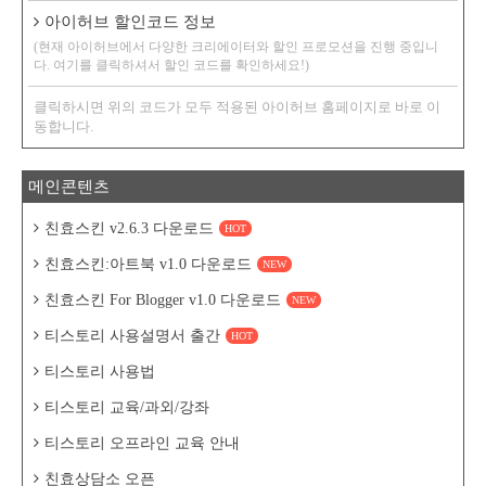
아이허브 할인코드 정보
(현재 아이허브에서 다양한 크리에이터와 할인 프로모션을 진행 중입니
다. 여기를 클릭하셔서 할인 코드를 확인하세요!)
클릭하시면 위의 코드가 모두 적용된 아이허브 홈페이지로 바로 이
동합니다.
메인콘텐츠
친효스킨 v2.6.3 다운로드
HOT
친효스킨:아트북 v1.0 다운로드
NEW
친효스킨 For Blogger v1.0 다운로드
NEW
티스토리 사용설명서 출간
HOT
티스토리 사용법
티스토리 교육/과외/강좌
티스토리 오프라인 교육 안내
친효상담소 오픈