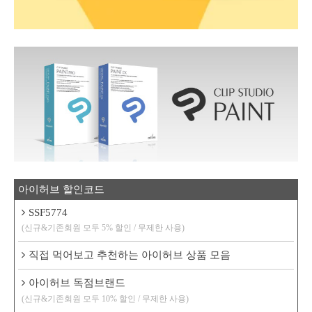
아이허브 할인코드
SSF5774
(신규&기존회원 모두 5% 할인 / 무제한 사용)
직접 먹어보고 추천하는 아이허브 상품 모음
아이허브 독점브랜드
(신규&기존회원 모두 10% 할인 / 무제한 사용)