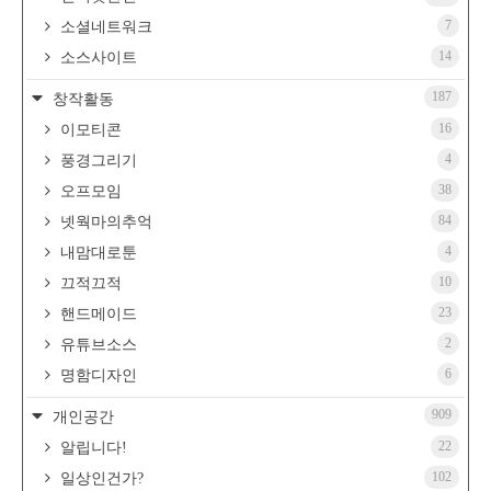
7
소셜네트워크
14
소스사이트
187
창작활동
16
이모티콘
4
풍경그리기
38
오프모임
84
넷웍마의추억
4
내맘대로툰
10
끄적끄적
23
핸드메이드
2
유튜브소스
6
명함디자인
909
개인공간
22
알립니다!
102
일상인건가?