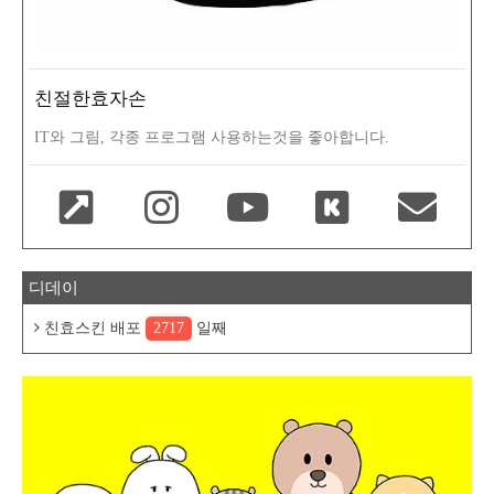
친절한효자손
IT와 그림, 각종 프로그램 사용하는것을 좋아합니다.
디데이
친효스킨 배포
2717
일째