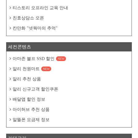
티스토리 오프라인 교육 안내
친효상담소 오픈
칸만화 "넷웍마의 추억"
세컨콘텐츠
아마존 블프 SSD 할인
NEW
알리 천원마트
NEW
알리 추천 상품
알리 신규고객 할인쿠폰
배달앱 할인 정보
아이허브 추천 상품
알뜰폰 요금제 정보