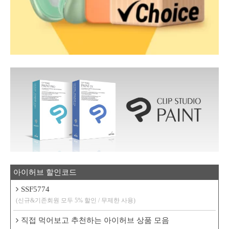
아이허브 할인코드
SSF5774
(신규&기존회원 모두 5% 할인 / 무제한 사용)
직접 먹어보고 추천하는 아이허브 상품 모음