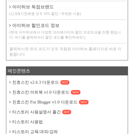
아이허브 독점브랜드
(신규&기존회원 모두 10% 할인 / 무제한 사용)
아이허브 할인코드 정보
(현재 아이허브에서 다양한 크리에이터와 할인 프로모션을 진행 중입니
다. 여기를 클릭하셔서 할인 코드를 확인하세요!)
클릭하시면 위의 코드가 모두 적용된 아이허브 홈페이지로 바로 이
동합니다.
메인콘텐츠
친효스킨 v2.6.3 다운로드
HOT
친효스킨:아트북 v1.0 다운로드
NEW
친효스킨 For Blogger v1.0 다운로드
NEW
티스토리 사용설명서 출간
HOT
티스토리 사용법
티스토리 교육/과외/강좌