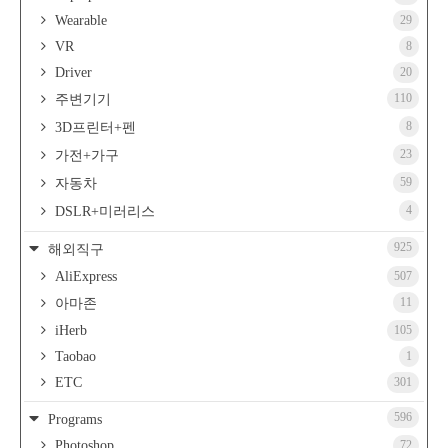
Wearable
29
VR
8
Driver
20
110
주변기기
8
3D프린터+펜
23
가전+가구
59
자동차
4
DSLR+미러리스
925
해외직구
AliExpress
507
11
아마존
iHerb
105
Taobao
1
ETC
301
596
Programs
Photoshop
72