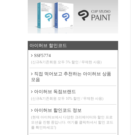
아이허브 할인코드
SSF5774
(신규&기존회원 모두 5% 할인 / 무제한 사용)
직접 먹어보고 추천하는 아이허브 상품
모음
아이허브 독점브랜드
(신규&기존회원 모두 10% 할인 / 무제한 사용)
아이허브 할인코드 정보
(현재 아이허브에서 다양한 크리에이터와 할인 프로
모션을 진행 중입니다. 여기를 클릭하셔서 할인 코드
를 확인하세요!)