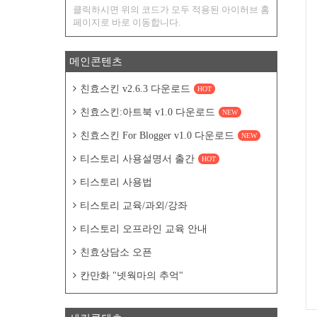
클릭하시면 위의 코드가 모두 적용된 아이허브 홈
페이지로 바로 이동합니다.
메인콘텐츠
친효스킨 v2.6.3 다운로드
HOT
친효스킨:아트북 v1.0 다운로드
NEW
친효스킨 For Blogger v1.0 다운로드
NEW
티스토리 사용설명서 출간
HOT
티스토리 사용법
티스토리 교육/과외/강좌
티스토리 오프라인 교육 안내
친효상담소 오픈
칸만화 "넷웍마의 추억"