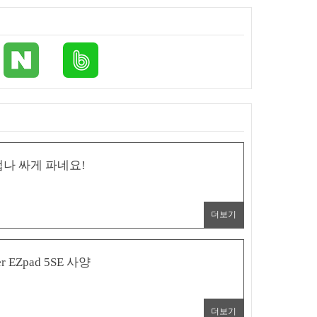
나 싸게 파네요!
더보기
EZpad 5SE 사양
더보기