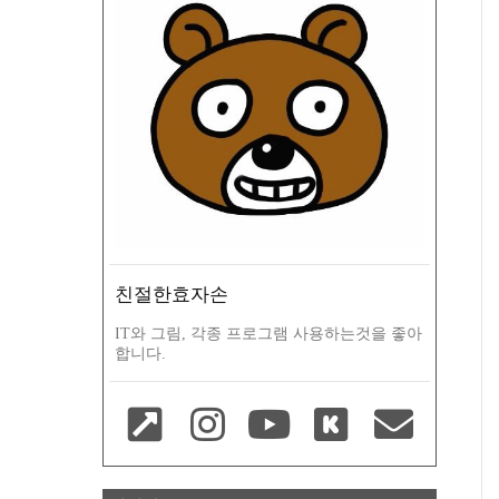
친절한효자손
IT와 그림, 각종 프로그램 사용하는것을 좋아
합니다.