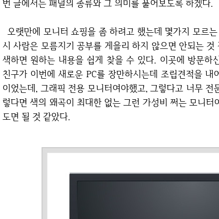
번 글에서는 패널의 종류와 그 의미를 풀어보도록 하겠다.
오랫만에 모니터 쇼핑을 좀 하려고 했는데 몇가지 모르는 용어들도 나오고해서 무척 당혹스러웠다. 역
시 사람은 모름지기 공부를 게을리 하지 않으면 안되는 것
색하면 원하는 내용을 쉽게 찾을 수 있다. 이곳에 방문하
친구가 이번에 새로운 PC를 장만하시는데 조립견적을 내어
이었는데, 그래픽 전용 모니터여야했고, 그렇다고 너무 전
렇다면 색의 왜곡이 최대한 없는 그런 가성비 쩌는 모니터여야
도면 될 것 같았다.