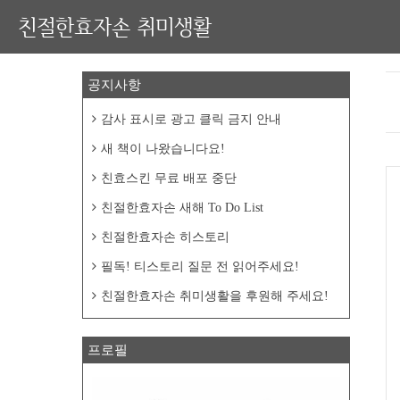
친절한효자손 취미생활
공지사항
감사 표시로 광고 클릭 금지 안내
새 책이 나왔습니다요!
친효스킨 무료 배포 중단
친절한효자손 새해 To Do List
친절한효자손 히스토리
필독! 티스토리 질문 전 읽어주세요!
친절한효자손 취미생활을 후원해 주세요!
프로필