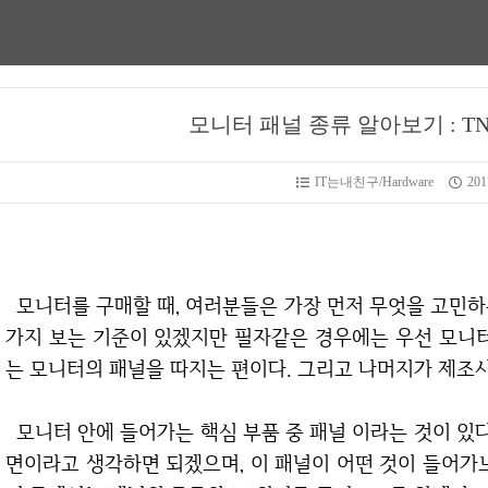
모니터 패널 종류 알아보기 : TN, IP
IT는내친구/Hardware
201
모니터를 구매할 때, 여러분들은 가장 먼저 무엇을 고민하는가? 가격? 혹은 회사? AS? 구매할 때 여러
가지 보는 기준이 있겠지만 필자같은 경우에는 우선 모니터
는 모니터의 패널을 따지는 편이다. 그리고 나머지가 제조사 
모니터 안에 들어가는 핵심 부품 중 패널 이라는 것이 있다. 흔히 그냥 우리가 눈으로 보여지는 넓은 화
면이라고 생각하면 되겠으며, 이 패널이 어떤 것이 들어가