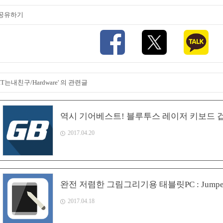
공유하기
'IT는내친구/Hardware' 의 관련글
역시 기어베스트! 블루투스 레이저 키보드 겁
2017.04.20
완전 저렴한 그림그리기용 태블릿PC : Jumper 
2017.04.18