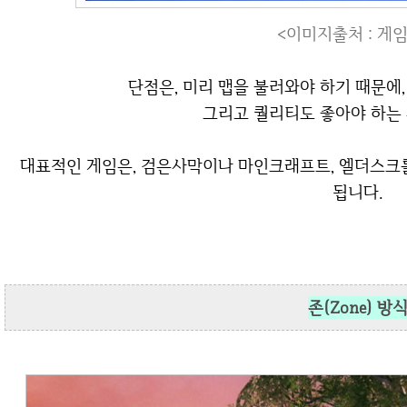
<이미지출처 : 게
단점은, 미리 맵을 불러와야 하기 때문에
그리고 퀄리티도 좋아야 하는
대표적인 게임은, 검은사막이나 마인크래프트, 엘더스크롤, GTA 같은 주로 PC콘솔 게임에 많이 사용
됩니다.
존(Zone) 방