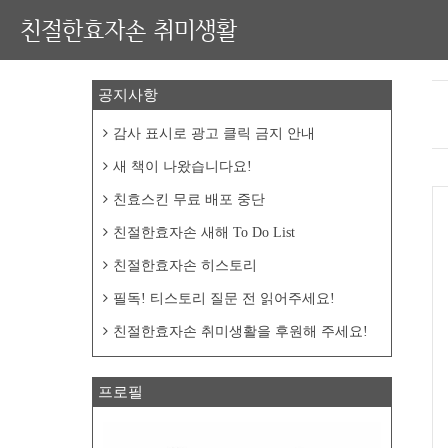
친절한효자손 취미생활
공지사항
감사 표시로 광고 클릭 금지 안내
새 책이 나왔습니다요!
친효스킨 무료 배포 중단
친절한효자손 새해 To Do List
친절한효자손 히스토리
필독! 티스토리 질문 전 읽어주세요!
친절한효자손 취미생활을 후원해 주세요!
프로필