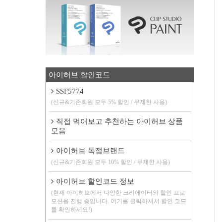
아이허브 할인코드
SSF5774
(신규&기존회원 모두 5% 할인 / 무제한 사용)
직접 먹어보고 추천하는 아이허브 상품
모음
아이허브 독점브랜드
(신규&기존회원 모두 10% 할인 / 무제한 사용)
아이허브 할인코드 정보
(현재 아이허브에서 다양한 크리에이터와 할인 프로
모션을 진행 중입니다. 여기를 클릭하셔서 할인 코드
를 확인하세요!)