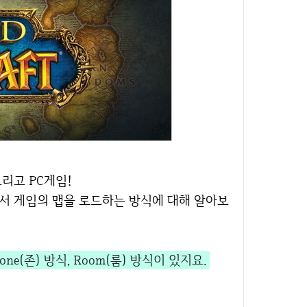
그리고 PC게임!
one(존) 방식, Room(룸) 방식이 있지요.