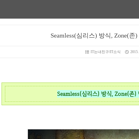
Seamless(심리스) 방식, Zone(존
IT는내친구/IT소식
2015.
Seamless(심리스) 방식, Zone(존)