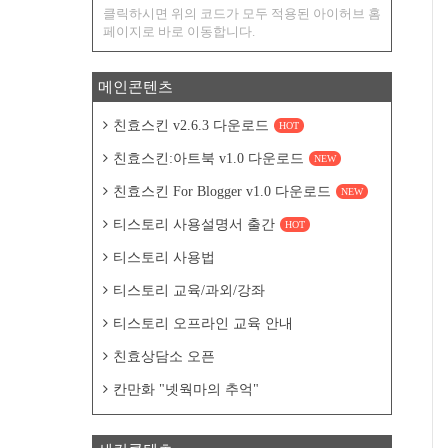
클릭하시면 위의 코드가 모두 적용된 아이허브 홈
페이지로 바로 이동합니다.
메인콘텐츠
친효스킨 v2.6.3 다운로드
HOT
친효스킨:아트북 v1.0 다운로드
NEW
친효스킨 For Blogger v1.0 다운로드
NEW
티스토리 사용설명서 출간
HOT
티스토리 사용법
티스토리 교육/과외/강좌
티스토리 오프라인 교육 안내
친효상담소 오픈
칸만화 "넷웍마의 추억"