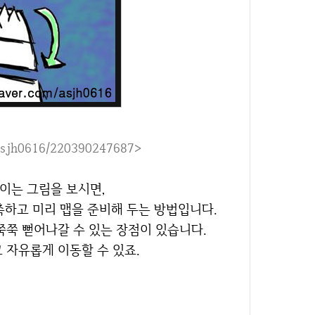
asjh0616/220390247687>
보이는 그림을 보시면,
측하고 미리 맵을 준비해 두는 방법입니다.
 쭉쭉 뻗어나갈 수 있는 장점이 있습니다.
고 자유롭게 이동할 수 있죠.