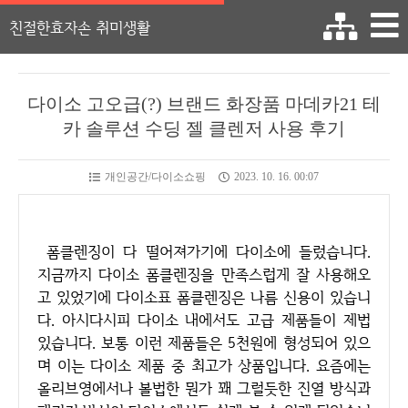
친절한효자손 취미생활
다이소 고오급(?) 브랜드 화장품 마데카21 테
카 솔루션 수딩 젤 클렌저 사용 후기
개인공간/다이소쇼핑
2023. 10. 16. 00:07
폼클렌징이 다 떨어져가기에 다이소에 들렀습니다.
지금까지 다이소 폼클렌징을 만족스럽게 잘 사용해오
고 있었기에 다이소표 폼클렌징은 나름 신용이 있습니
다. 아시다시피 다이소 내에서도 고급 제품들이 제법
있습니다. 보통 이런 제품들은 5천원에 형성되어 있으
며 이는 다이소 제품 중 최고가 상품입니다. 요즘에는
올리브영에서나 볼법한 뭔가 꽤 그럴듯한 진열 방식과