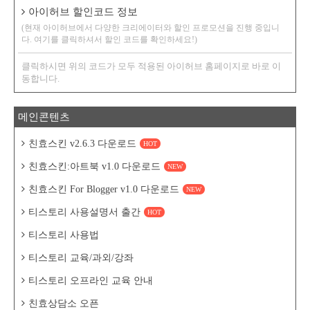
아이허브 할인코드 정보
(현재 아이허브에서 다양한 크리에이터와 할인 프로모션을 진행 중입니
다. 여기를 클릭하셔서 할인 코드를 확인하세요!)
클릭하시면 위의 코드가 모두 적용된 아이허브 홈페이지로 바로 이
동합니다.
메인콘텐츠
친효스킨 v2.6.3 다운로드
HOT
친효스킨:아트북 v1.0 다운로드
NEW
친효스킨 For Blogger v1.0 다운로드
NEW
티스토리 사용설명서 출간
HOT
티스토리 사용법
티스토리 교육/과외/강좌
티스토리 오프라인 교육 안내
친효상담소 오픈