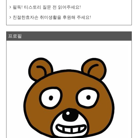
필독! 티스토리 질문 전 읽어주세요!
친절한효자손 취미생활을 후원해 주세요!
프로필