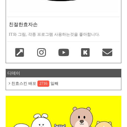
친절한효자손
IT와 그림, 각종 프로그램 사용하는것을 좋아합니다.
디데이
친효스킨 배포
2716
일째