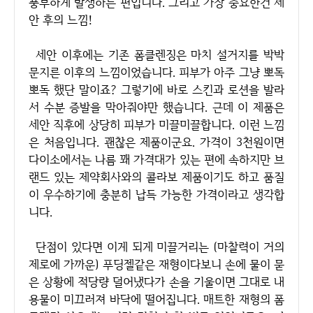
풍부하게 발생하는 편입니다. 그리고 가장 중요한건 세
안 후의 느낌!
세안 이후에는 기존 폼클렌징은 마치 설거지를 박박
문지른 이후의 느낌이었습니다. 피부가 아주 그냥 뽀독
뽀독 했단 말이죠? 그렇기에 바로 스킨과 로션을 발라
서 수분 증발을 막아줘야만 했습니다. 근데 이 제품은
세안 직후에 상당히 피부가 미끌미끌합니다. 이런 느낌
은 처음입니다. 괜찮은 제품이군요. 가격이 3천원이면
다이소에서는 나름 꽤 가격대가 있는 편에 속하지만 브
랜드 있는 제약회사와의 콜라보 제품이기도 하고 품질
이 우수하기에 충분히 납득 가능한 가격이라고 생각합
니다.
단점이 있다면 이게 되게 미끌거리는 (마찰력이 거의
제로에 가까운) 푸딩젤같은 재형이다보니 손에 물이 묻
은 상황에 적당량 덜어냈다가 손을 기울이면 그대로 내
용물이 미끄러져 바닥에 떨어집니다. 매트한 재형의 폼