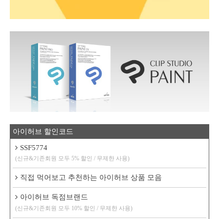
아이허브 할인코드
SSF5774
(신규&기존회원 모두 5% 할인 / 무제한 사용)
직접 먹어보고 추천하는 아이허브 상품 모음
아이허브 독점브랜드
(신규&기존회원 모두 10% 할인 / 무제한 사용)