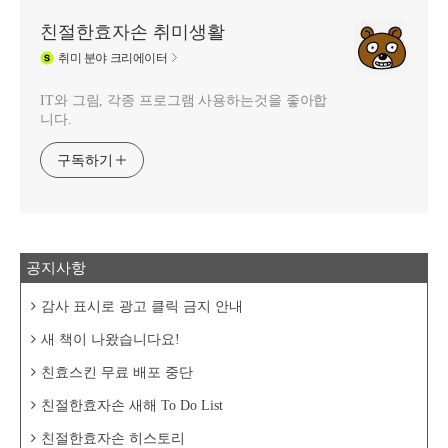
친절한효자손 취미생활
취미
분야 크리에이터
IT와 그림, 각종 프로그램 사용하는것을 좋아합
니다.
구독하기
공지사항
감사 표시로 광고 클릭 금지 안내
새 책이 나왔습니다요!
친효스킨 무료 배포 중단
친절한효자손 새해 To Do List
친절한효자손 히스토리