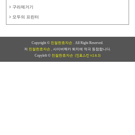
구라제거기
모두의 프린터
Copyright ©
친절한효자손
. All Right Reserved.
저
친절한효자손
, 사이버렉카 퇴치에 적극 동참합니다.
(친효스킨 v2.6.3)
Copyleft ©
친절한효자손