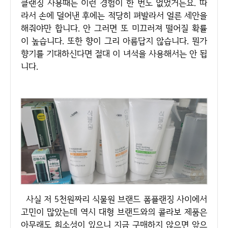
클랜징 사용때는 이런 경험이 한 번도 없었거든요. 따
라서 손에 덜어낸 후에는 적당히 펴발라서 얼른 세안을
해줘야만 합니다. 안 그러면 또 미끄러져 떨어질 확률
이 높습니다. 또한 향이 그리 아름답지 않습니다. 뭔가
향기를 기대하신다면 절대 이 녀석을 사용해서는 안 됩
니다.
사실 저 5천원짜리 식물원 브랜드 폼플랜징 사이에서
고민이 많았는데 역시 대형 브랜드와의 콜라보 제품은
아무래도 희소성이 있으니 지금 구매하지 않으면 앞으