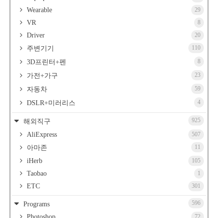
Wearable
29
VR
8
Driver
20
110
주변기기
8
3D프린터+펜
23
가전+가구
59
자동차
4
DSLR+미러리스
925
해외직구
AliExpress
507
11
아마존
iHerb
105
Taobao
1
ETC
301
596
Programs
Photoshop
72