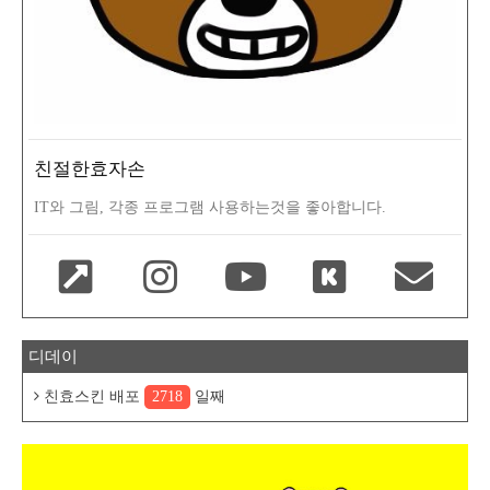
친절한효자손
IT와 그림, 각종 프로그램 사용하는것을 좋아합니다.
디데이
친효스킨 배포
2718
일째