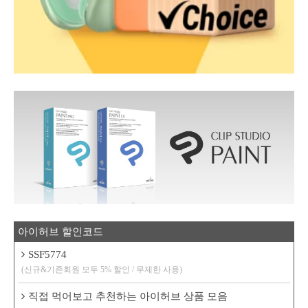
아이허브 할인코드
SSF5774
(신규&기존회원 모두 5% 할인 / 무제한 사용)
직접 먹어보고 추천하는 아이허브 상품 모음