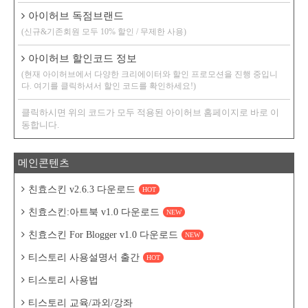
아이허브 독점브랜드
(신규&기존회원 모두 10% 할인 / 무제한 사용)
아이허브 할인코드 정보
(현재 아이허브에서 다양한 크리에이터와 할인 프로모션을 진행 중입니
다. 여기를 클릭하셔서 할인 코드를 확인하세요!)
클릭하시면 위의 코드가 모두 적용된 아이허브 홈페이지로 바로 이
동합니다.
메인콘텐츠
친효스킨 v2.6.3 다운로드
HOT
친효스킨:아트북 v1.0 다운로드
NEW
친효스킨 For Blogger v1.0 다운로드
NEW
티스토리 사용설명서 출간
HOT
티스토리 사용법
티스토리 교육/과외/강좌