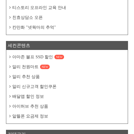
티스토리 오프라인 교육 안내
친효상담소 오픈
칸만화 "넷웍마의 추억"
세컨콘텐츠
아마존 블프 SSD 할인
NEW
알리 천원마트
NEW
알리 추천 상품
알리 신규고객 할인쿠폰
배달앱 할인 정보
아이허브 추천 상품
알뜰폰 요금제 정보