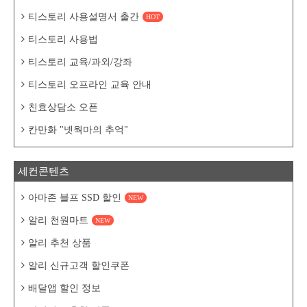
티스토리 사용설명서 출간
HOT
티스토리 사용법
티스토리 교육/과외/강좌
티스토리 오프라인 교육 안내
친효상담소 오픈
칸만화 "넷웍마의 추억"
세컨콘텐츠
아마존 블프 SSD 할인
NEW
알리 천원마트
NEW
알리 추천 상품
알리 신규고객 할인쿠폰
배달앱 할인 정보