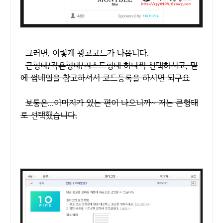
그러면, 이렇게 광고코드가 나옵니다.
큰형태/작은형태/리스트형태 하나씩 선택하시고, 밑
에 썸네일을 참고하셔서 코드등록을 하시면 되구요
보통은...이미지가 있는 편이 나으니까~ 저는 큰형태
로 선택했습니다.