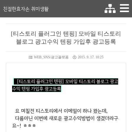
친절한효자손 취미생활
[티스토리 플러그인 텐핑] 모바일 티스토리
블로그 광고수익 텐핑 가입후 광고등록
WEB_SNS/광고플랫폼
2015. 9. 17. 10:25
[티스토리 플러그인 텐핑] 모바일 티스토리 블로그 광고
수익 텐핑 가입후 광고등록
요 며칠전 티스토리에서 이메일이 하나 왔는데,
다름아닌 이번에 새로운 광고수익방법이 생겼더라구
요~! ㅎㅎㅎ