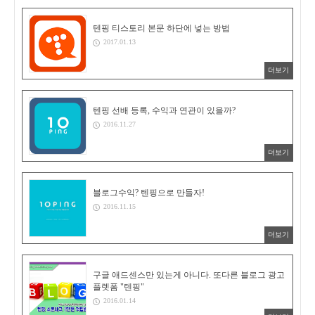
텐핑 티스토리 본문 하단에 넣는 방법
2017.01.13
더보기
텐핑 선배 등록, 수익과 연관이 있을까?
2016.11.27
더보기
블로그수익? 텐핑으로 만들자!
2016.11.15
더보기
구글 애드센스만 있는게 아니다. 또다른 블로그 광고
플렛폼 "텐핑"
2016.01.14