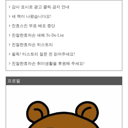
감사 표시로 광고 클릭 금지 안내
새 책이 나왔습니다요!
친효스킨 무료 배포 중단
친절한효자손 새해 To Do List
친절한효자손 히스토리
필독! 티스토리 질문 전 읽어주세요!
친절한효자손 취미생활을 후원해 주세요!
프로필