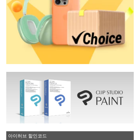
아이허브 할인코드