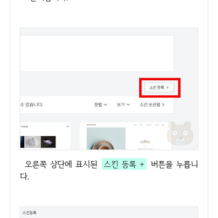
오른쪽 상단에 표시된
스킨 등록 +
버튼을 누릅니
다.