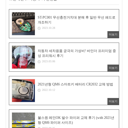
ST-PC001 무선충전거치대 분해 후 일반 무선 패드로
개조하기
2023.10.28
더보기
자동차 세차용품 궁극의 가성비! 바인더 프리미엄 중
성 프리워시 후기
2023.03.06
더보기
2021년형 QM6 스마트키 배터리 CR2032 교체 방법
2022.10.12
더보기
불스원 레인OK 발수 와이퍼 교체 후기 (with 2021년
형 QM6 와이퍼 사이즈)