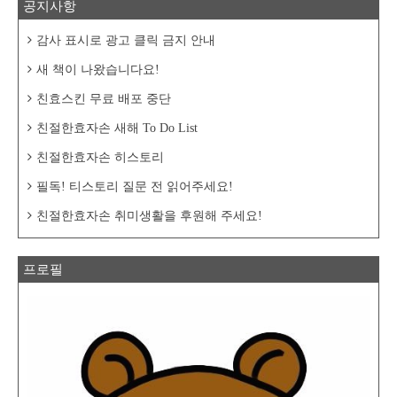
공지사항
감사 표시로 광고 클릭 금지 안내
새 책이 나왔습니다요!
친효스킨 무료 배포 중단
친절한효자손 새해 To Do List
친절한효자손 히스토리
필독! 티스토리 질문 전 읽어주세요!
친절한효자손 취미생활을 후원해 주세요!
프로필