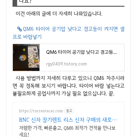
나요?
이건 아래의 글에 더 자세히 나와있습니다.
QM6 타이어 공기압 낮다고 경고등이 켜지면 셀
프로 바람넣기
QM6 타이어 공기압 낮다고 경고등이 켜지면 셀프로 바람넣기
rgy0409.tistory.com
사용 방법까지 자세히 다루고 있으니 QM6 차주시라
면 꼭 정독해 보시기 바랍니다. 타이어 바람 넣는다고
불필요하게 공업사까지 가실 필요 없으십니다. 끝.
https://rncrentacar.com
광고
RNC 신차 장기렌트 리스 신차 구매의 새로운
시작
저렴한 가격, 빠른출고, QM6 최적가 견적을 만나보
세요!