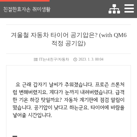
친절한효자손 취미생활
겨울철 자동차 타이어 공기압은? (with QM6
적정 공기압)
IT는내친구/자동차
2023. 1. 3. 00:04
요 근래 갑자기 날씨가 추워졌습니다. 프로즌 쓰론처
럼 변해버렸지요. 게다가 눈까지 내려버렸습니다. 급격
한 기온 하강 탓일까요? 자동차 계기판에 점검 알림이
떴습니다. 공기압이 낮다고 하는군요. 타이어에 바람을
넣어줄 시간입니다.