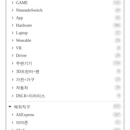
GAME
135
NintendoSwitch
43
App
45
Hardware
386
Laptop
57
Wearable
29
VR
8
Driver
20
110
주변기기
8
3D프린터+펜
23
가전+가구
59
자동차
4
DSLR+미러리스
925
해외직구
AliExpress
507
11
아마존