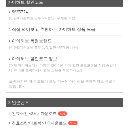
아이허브 할인코드
SSF5774
(신규&기존회원 모두 5% 할인 / 무제한 사용)
직접 먹어보고 추천하는 아이허브 상품 모음
아이허브 독점브랜드
(신규&기존회원 모두 10% 할인 / 무제한 사용)
아이허브 할인코드 정보
(현재 아이허브에서 다양한 크리에이터와 할인 프로모션을 진행 중입니
다. 여기를 클릭하셔서 할인 코드를 확인하세요!)
클릭하시면 위의 코드가 모두 적용된 아이허브 홈페이지로 바로 이
동합니다.
메인콘텐츠
친효스킨 v2.6.3 다운로드
HOT
친효스킨:아트북 v1.0 다운로드
NEW