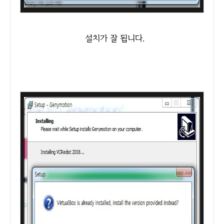
설치가 잘 됩니다.