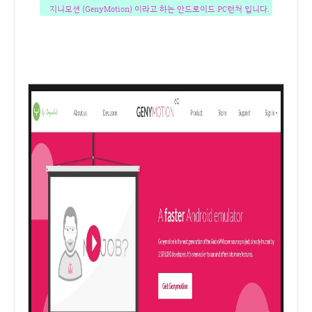
지니모션 (GenyMotion) 이라고 하는 안드로이드 PC런처 입니다.