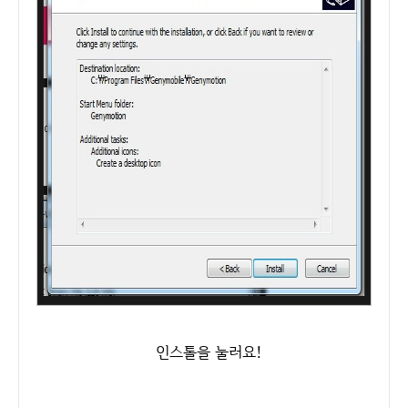
인스톨을 눌러요!