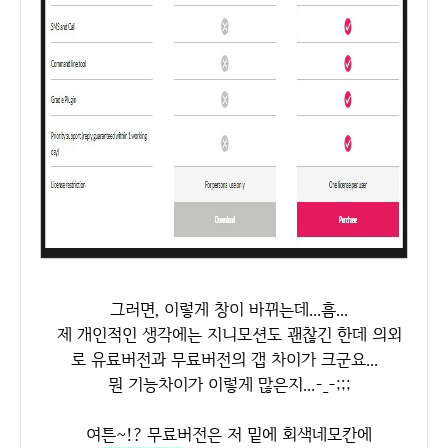
그러면, 이렇게 창이 바뀌는데...흠...
제 개인적인 생각에는 지니모션도 괜찮긴 한데 의외
로 유료버전과 무료버전의 갭 차이가 크군요...
뭔 기능차이가 이렇게 많은지...-_-;;;
여튼~!? 무료버전은 저 밑에 회색네모칸에