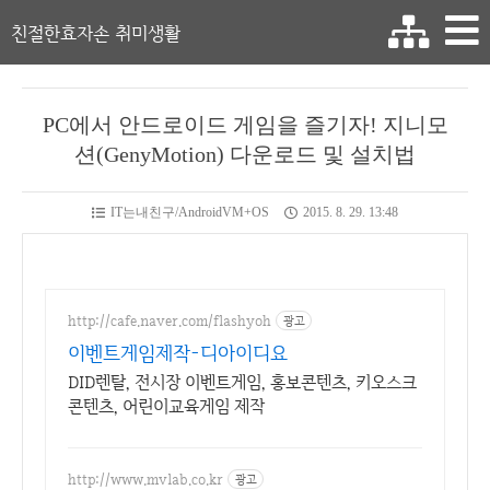
친절한효자손 취미생활
PC에서 안드로이드 게임을 즐기자! 지니모
션(GenyMotion) 다운로드 및 설치법
IT는내친구/AndroidVM+OS
2015. 8. 29. 13:48
http://cafe.naver.com/flashyoh
광고
이벤트게임제작-디아이디요
DID렌탈, 전시장 이벤트게임, 홍보콘텐츠, 키오스크
콘텐츠, 어린이교육게임 제작
http://www.mvlab.co.kr
광고