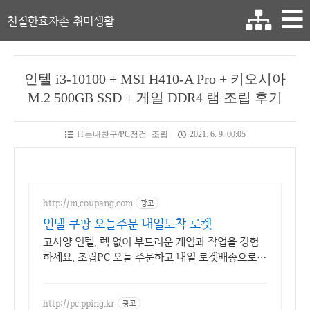
친절한효자손 취미생활
인텔 i3-10100 + MSI H410-A Pro + 키오시아
M.2 500GB SSD + 게일 DDR4 램 조립 후기
IT는내친구/PC점검+조립
2021. 6. 9. 00:05
http://m.coupang.com
광고
인텔 쿠팡 오늘주문 내일도착 로켓
고사양 인텔, 렉 없이 부드러운 게임과 작업을 경험
하세요. 조립PC 오늘 주문하고 내일 로켓배송으로
빠르게 받아보세요.
http://pc.pping.kr
광고