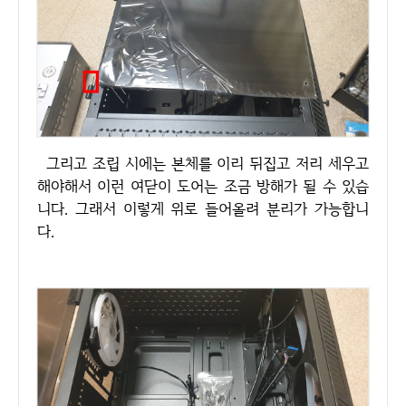
그리고 조립 시에는 본체를 이리 뒤집고 저리 세우고
해야해서 이런 여닫이 도어는 조금 방해가 될 수 있습
니다. 그래서 이렇게 위로 들어올려 분리가 가능합니
다.