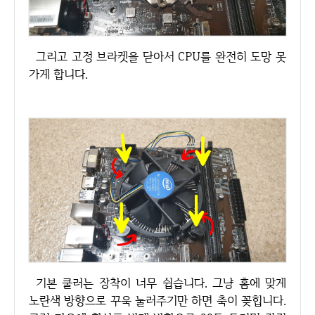
그리고 고정 브라켓을 닫아서 CPU를 완전히 도망 못
가게 합니다.
기본 쿨러는 장착이 너무 쉽습니다. 그냥 홈에 맞게
노란색 방향으로 꾸욱 눌러주기만 하면 축이 꽂힙니다.