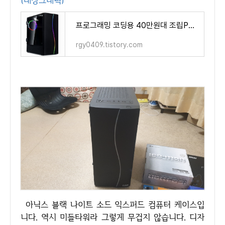
(내장그래픽)
프로그래밍 코딩용 40만원대 조립PC 본체 견적 (내장그래픽)
rgy0409.tistory.com
아닉스 블랙 나이트 소드 익스퍼드 컴퓨터 케이스입
니다. 역시 미들타워라 그렇게 무겁지 않습니다. 디자