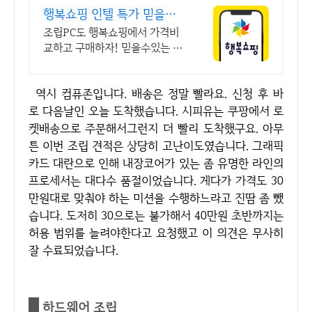
행복쇼핑 인텔 특가 믿을수
있는 100% 매매보호
조립PC도 행복쇼핑에서 가격비
교하고 구매하자! 믿을수있는 10
0% 매매보호 전문가의 실시간
조립PC 상담도 받고, 행복쇼핑
역시 컴퓨존입니다. 배송은 정말 빨라요. 신청 후 바
특가 상품도 지금 만나 보세요
로 다음날인 오늘 도착했습니다. 시피유는 쿠팡에서 로
켓배송으로 주문해서그런지 더 빨리 도착했구요. 아무
튼 이번 조립 견적은 상당히 고난이도였습니다. 그래픽
카드 대란으로 인해 내장코어가 있는 좀 유명한 라인의
프로세서는 대다수 품절이었습니다. 게다가 가격도 30
만원대로 맞춰야 하는 미션을 수행하느라고 진땀 좀 뺐
습니다. 도저히 30으로는 불가해서 40만원 초반까지는
허용 범위를 늘려야한다고 요청했고 이 의견은 무사히
잘 수료되었습니다.
하드웨어 조립