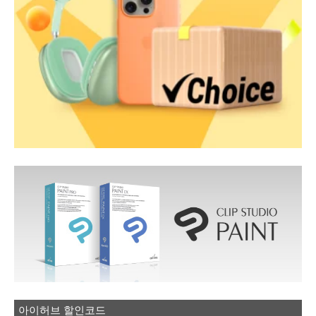
아이허브 할인코드