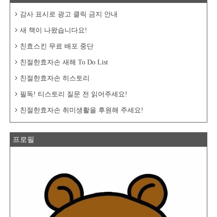
감사 표시로 광고 클릭 금지 안내
새 책이 나왔습니다요!
친효스킨 무료 배포 중단
친절한효자손 새해 To Do List
친절한효자손 히스토리
필독! 티스토리 질문 전 읽어주세요!
친절한효자손 취미생활을 후원해 주세요!
프로필