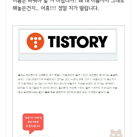
이름은 바꿔야 할 거 아닙니까? 왜 내 이름까지 그대로
해놓은건지... 어휴!!! 정말 치가 떨립니다.