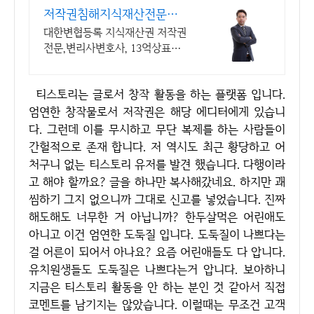
저작권침해지식재산전문변
호사
대한변협등록 지식재산권 저작권
전문,변리사변호사, 13억상표전
부승소,저작10억승소
티스토리는 글로서 창작 활동을 하는 플랫폼 입니다.
엄연한 창작물로서 저작권은 해당 에디터에게 있습니
다. 그런데 이를 무시하고 무단 복제를 하는 사람들이
간헐적으로 존재 합니다. 저 역시도 최근 황당하고 어
처구니 없는 티스토리 유저를 발견 했습니다. 다행이라
고 해야 할까요? 글을 하나만 복사해갔네요. 하지만 괘
씸하기 그지 없으니까 그대로 신고를 넣었습니다. 진짜
해도해도 너무한 거 아닙니까? 한두살먹은 어린애도
아니고 이건 엄연한 도둑질 입니다. 도둑질이 나쁘다는
걸 어른이 되어서 아나요? 요즘 어린애들도 다 압니다.
유치원생들도 도둑질은 나쁘다는거 압니다. 보아하니
지금은 티스토리 활동을 안 하는 분인 것 같아서 직접
코멘트를 남기지는 않았습니다. 이럴때는 무조건 고객