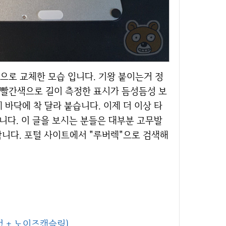
 빨간색으로 길이 측정한 표시가 듬성듬성 보
바닥에 착 달라 붙습니다. 이제 더 이상 타
니다. 이 글을 보시는 분들은 대부분 고무발
랍니다. 포털 사이트에서 "루버렉"으로 검색해
법 + 노이즈캔슬링)