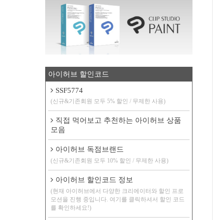
아이허브 할인코드
SSF5774
(신규&기존회원 모두 5% 할인 / 무제한 사용)
직접 먹어보고 추천하는 아이허브 상품
모음
아이허브 독점브랜드
(신규&기존회원 모두 10% 할인 / 무제한 사용)
아이허브 할인코드 정보
(현재 아이허브에서 다양한 크리에이터와 할인 프로
모션을 진행 중입니다. 여기를 클릭하셔서 할인 코드
를 확인하세요!)