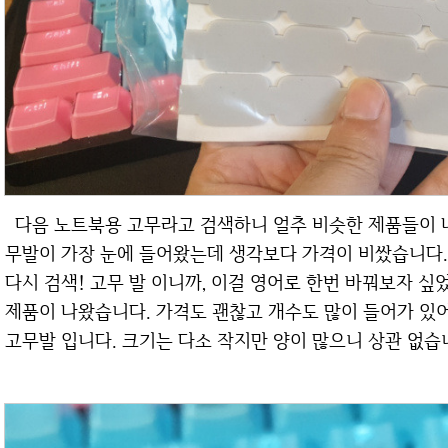
다음 노트북용 고무라고 검색하니 얼추 비슷한 제품들이 나오기 시작했습니다. 특히 맥북용 노트북 고
무발이 가장 눈에 들어왔는데 생각보다 가격이 비쌌습니다. (
다시 검색! 고무 발 이니까, 이걸 영어로 한번 바꿔보자 싶
제품이 나왔습니다. 가격도 괜찮고 개수도 많이 들어가 있어
고무발 입니다. 크기는 다소 작지만 양이 많으니 상관 없습