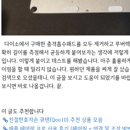
다이소에서 구매한 충격흡수패드를 모두 제거하고 루버렉으로 교체한 모습 입니다. 기왕 붙이는거 정
확히 길이를 측정해서 균등하게 붙여보자는 생각에 저렇게
입니다. 이렇게 붙이고 테스트를 해봤습니다. 아주 훌륭하게 
이핑을 할 때 밀리지 않습니다. 원하던 제품을 싸게 잘 샀습
검색으로 오셨을테니, 이 글을 보시고 도움이 되었기를 바
보시면 바로 나올겁니다. 끝.
이 글도 추천합니다
친절한효자손 큐텐(Qoo10) 추천 상품 모음
애플 에어팟 프로 사용 후기 (페어링 + 연결 및 조작 방