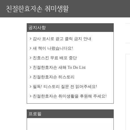
친절한효자손 취미생활
공지사항
감사 표시로 광고 클릭 금지 안내
새 책이 나왔습니다요!
친효스킨 무료 배포 중단
친절한효자손 새해 To Do List
친절한효자손 히스토리
필독! 티스토리 질문 전 읽어주세요!
친절한효자손 취미생활을 후원해 주세요!
프로필