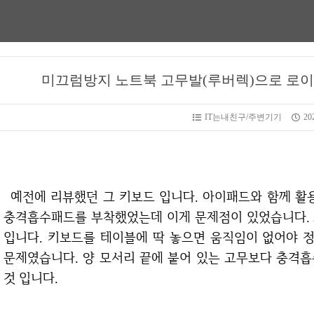
미끄럼방지 노트북 고무발(루버렉)으로 로이체
IT는내친구/주변기기
202
예전에 리뷰했던 그 키보드 입니다. 아이패드와 함께 활용할 로이체 MUSES KT5 블루투스 키보드에
충격흡수패드를 부착했었는데 이게 문제점이 있었습니다. 
입니다. 키보드를 테이블에 딱 놓으면 움직임이 없어야 
문제였습니다. 양 모서리 끝에 붙어 있는 고무보다 충격
것 입니다.