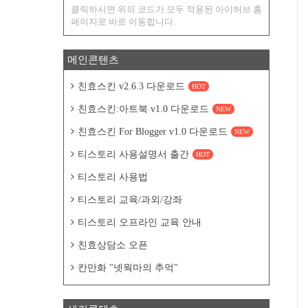
클릭하시면 위의 코드가 모두 적용된 아이허브 홈
페이지로 바로 이동합니다.
메인콘텐츠
친효스킨 v2.6.3 다운로드
HOT
친효스킨:아트북 v1.0 다운로드
NEW
친효스킨 For Blogger v1.0 다운로드
NEW
티스토리 사용설명서 출간
HOT
티스토리 사용법
티스토리 교육/과외/강좌
티스토리 오프라인 교육 안내
친효상담소 오픈
칸만화 "넷웍마의 추억"