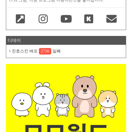
IT와 그림, 각종 프로그램 사용하는것을 좋아합니다.
디데이
친효스킨 배포
2716
일째