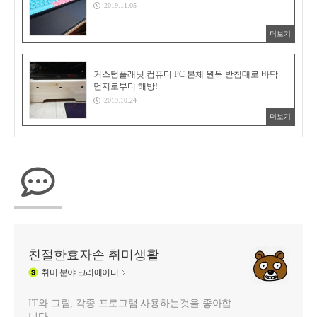
2019.11.05
더보기
커스텀플래닛 컴퓨터 PC 본체 원목 받침대로 바닥
먼지로부터 해방!
2019.10.24
더보기
친절한효자손 취미생활
취미
분야 크리에이터
IT와 그림, 각종 프로그램 사용하는것을 좋아합
니다.