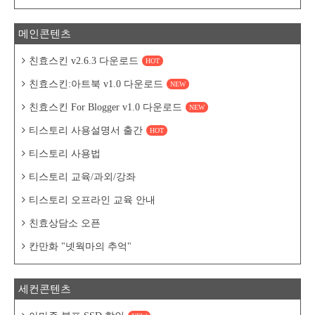
메인콘텐츠
친효스킨 v2.6.3 다운로드
HOT
친효스킨:아트북 v1.0 다운로드
NEW
친효스킨 For Blogger v1.0 다운로드
NEW
티스토리 사용설명서 출간
HOT
티스토리 사용법
티스토리 교육/과외/강좌
티스토리 오프라인 교육 안내
친효상담소 오픈
칸만화 "넷웍마의 추억"
세컨콘텐츠