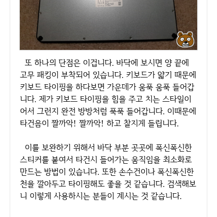
또 하나의 단점은 이겁니다. 바닥에 보시면 양 끝에
고무 패킹이 부착되어 있습니다. 키보드가 얇기 때문에
키보드 타이핑을 하다보면 가운데가 움푹 움푹 들어갑
니다. 제가 키보드 타이핑을 힘을 주고 치는 스타일이
어서 그런지 완전 방방처럼 푹푹 들어갑니다. 이때문에
타건음이 짤까악! 짤까악! 하고 찰지게 들립니다.
이를 보완하기 위해서 바닥 부분 곳곳에 폭신폭신한
스티커를 붙여서 타건시 들어가는 움직임을 최소화로
만드는 방법이 있습니다. 또한 손수건이나 폭신폭신한
천을 깔아두고 타이핑해도 좋을 것 같습니다. 검색해보
니 이렇게 사용하시는 분들이 계시는 것 같습니다.