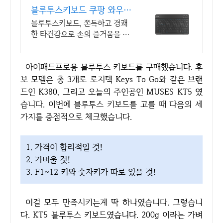
블루투스키보드 쿠팡 와우회
원 30일 무료반품
블루투스키보드, 쫀득하고 경쾌
한 타건감으로 손의 즐거움을 느
껴보세요.
아이패드프로용 블루투스 키보드를 구매했습니다. 후
보 모델은 총 3개로 로지텍 Keys To Go와 같은 브랜
드인 K380, 그리고 오늘의 주인공인 MUSES KT5 였
습니다. 이번에 블루투스 키보드를 고를 때 다음의 세
가지를 중점적으로 체크했습니다.
1. 가격이 합리적일 것!
2. 가벼울 것!
3. F1~12 키와 숫자키가 따로 있을 것!
이걸 모두 만족시키는게 딱 하나였습니다. 그렇습니
다. KT5 블루투스 키보드였습니다. 200g 이라는 가벼