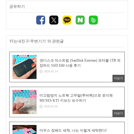
공유하기
'IT는내친구/주변기기' 의 관련글
샌디스크 익스트림 (SanDisk Extreme) 포터블 1TB 외
장하드 SSD E60 사용 후기
2020.01.14
더보기
미끄럼방지 노트북 고무발(루버렉)으로 로이체
MUSES KT5 키보드 보수하기
2020.01.05
더보기
마우스 장패드 세척, 나는 이렇게 세탁한다!