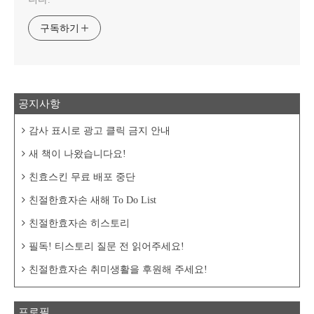
구독하기
공지사항
감사 표시로 광고 클릭 금지 안내
새 책이 나왔습니다요!
친효스킨 무료 배포 중단
친절한효자손 새해 To Do List
친절한효자손 히스토리
필독! 티스토리 질문 전 읽어주세요!
친절한효자손 취미생활을 후원해 주세요!
프로필