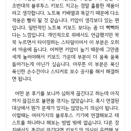
초반대의 블루투스 키보드 치고는 정말 훌륭한 제품이
라고 생각합니다. 노트북 키배열과 똑같기 때문에 다소
적응은 빨리 될 것 같습니다. 키압이 생각보다 있는 편
입니다. 일반적인 노트북 키보드 보다는 좀 더 뻑뻑하
다는 느낌입니다. 개인적으로 위에서도 언급했지만 꾹
꾹 누르면서 타이핑하는 스타일이어서 이 부분은 오히
려 마음에 듭니다. 어쩌면 키압이 높기 때문에 그만큼
세게 눌러야해서 키보드 가운데 부분이 더 움푹 움푹
들어가는게 아닌가 싶습니다. 아무튼 이 부분은 푹신
푹신한 손수건이나 스티커로 보수 공사를 해서 해결하
면 됩니다.
어떤 분 후기를 보니까 심하게 끊긴다고 하는데 아직
까지 끊김으로 불편을 겪지는 않았습니다. 혹시 연결된
대상에서 뭔가 문제가 있지는 않았는지 의심이 됩니다.
이럴때는 여러가지의 블루투스 기기에 연결해보고 테
스트를 하나하나 해보는 방법 밖에 없습니다. 다른 장
치에서도 똑같이 끊긴다면 키보드의 의심이 유력해 보