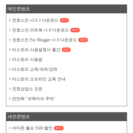
메인콘텐츠
친효스킨 v2.6.3 다운로드
HOT
친효스킨:아트북 v1.0 다운로드
NEW
친효스킨 For Blogger v1.0 다운로드
NEW
티스토리 사용설명서 출간
HOT
티스토리 사용법
티스토리 교육/과외/강좌
티스토리 오프라인 교육 안내
친효상담소 오픈
칸만화 "넷웍마의 추억"
세컨콘텐츠
아마존 블프 SSD 할인
NEW