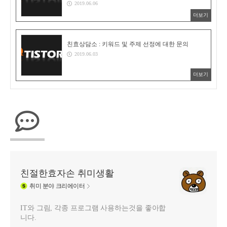
2019.06.06
더보기
친효상담소 : 키워드 및 주제 선정에 대한 문의
2019.06.03
더보기
친절한효자손 취미생활
취미
분야 크리에이터
IT와 그림, 각종 프로그램 사용하는것을 좋아합
니다.