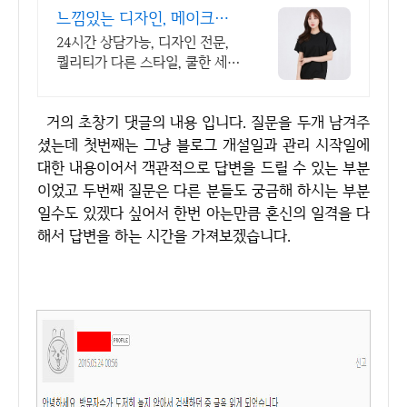
느낌있는 디자인, 메이크핫
차별화되고 세련된 디자인!
24시간 상담가능, 디자인 전문,
퀄리티가 다른 스타일, 쿨한 세
일, 핫한 디자인
거의 초창기 댓글의 내용 입니다. 질문을 두개 남겨주
셨는데 첫번째는 그냥 블로그 개설일과 관리 시작일에
대한 내용이어서 객관적으로 답변을 드릴 수 있는 부분
이었고 두번째 질문은 다른 분들도 궁금해 하시는 부분
일수도 있겠다 싶어서 한번 아는만큼 혼신의 일격을 다
해서 답변을 하는 시간을 가져보겠습니다.