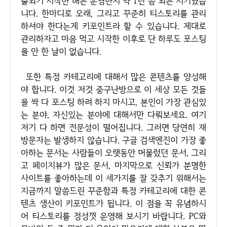
출되기 시작한 해는 운영한지 약 1년 쯤 되는 시기였습
니다. 한마디로 오래, 그리고 꾸준히 티스토리를 관리
하셔야 한다는게 키포인트라 할 수 있습니다. 제대로
관리하자고 마음 먹고 시작한 이후로 단 하루도 포스팅
을 안 한 날이 없습니다.
또한 특정 카테고리에 대해서 많은 콘텐츠를 양성해
야 합니다. 이것 저것 중구난방으로 이 세상 모든 것들
을 싹 다 포스팅 하려 하지 마시고, 본인이 가장 관심있
는 분야, 자신있는 분야에 대해서만 다뤄보세요. 여기
저기 다 하면 전문성이 떨어집니다. 그러면 당연히 재
방문자는 발생하지 않습니다. 구글 검색엔진이 가장 좋
아하는 문서는 사람들이 오랫동안 머물렀던 문서, 그리
고 페이지뷰가 많은 문서, 마지막으로 신뢰가 분명한
사이트를 좋아하는데 이 세가지를 잘 갖추기 위해서는
지금까지 말씀드린 꾸준함과 특정 카테고리에 대한 콘
텐츠 생산이 키포인트가 됩니다. 이 점을 꼭 유념하시
어 티스토리를 정성껏 운영해 보시기 바랍니다. PC와