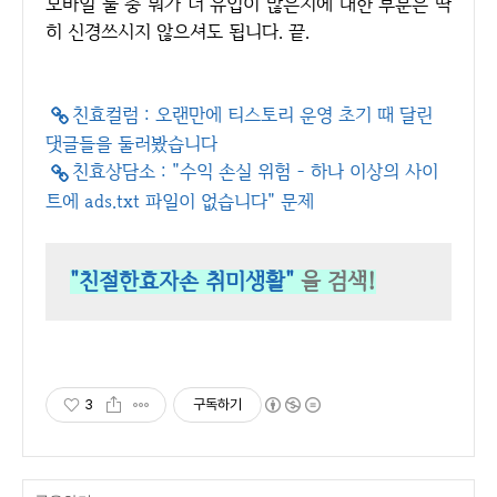
모바일 둘 중 뭐가 더 유입이 많은지에 대한 부분은 딱
히 신경쓰시지 않으셔도 됩니다. 끝.
친효컬럼 : 오랜만에 티스토리 운영 초기 때 달린
댓글들을 둘러봤습니다
친효상담소 : "수익 손실 위험 - 하나 이상의 사이
트에 ads.txt 파일이 없습니다" 문제
"친절한효자손 취미생활"
을 검색!
3
구독하기