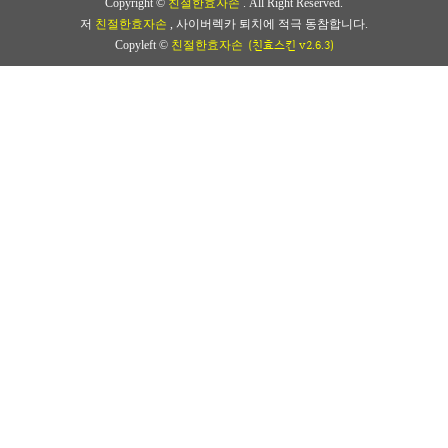
Copyright ©
친절한효자손
. All Right Reserved.
저
친절한효자손
, 사이버렉카 퇴치에 적극 동참합니다.
(친효스킨 v2.6.3)
Copyleft ©
친절한효자손