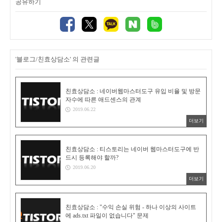
공유하기
'블로그/친효상담소' 의 관련글
친효상담소 : 네이버웹마스터도구 유입 비율 및 방문
자수에 따른 애드센스의 관계
2019.06.22
더보기
친효상담소 : 티스토리는 네이버 웹마스터도구에 반
드시 등록해야 할까?
2019.06.20
더보기
친효상담소 : "수익 손실 위험 - 하나 이상의 사이트
에 ads.txt 파일이 없습니다" 문제