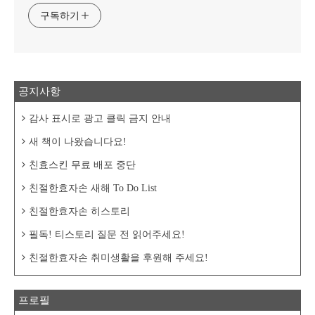
구독하기
공지사항
감사 표시로 광고 클릭 금지 안내
새 책이 나왔습니다요!
친효스킨 무료 배포 중단
친절한효자손 새해 To Do List
친절한효자손 히스토리
필독! 티스토리 질문 전 읽어주세요!
친절한효자손 취미생활을 후원해 주세요!
프로필