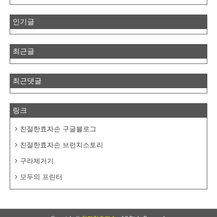
인기글
최근글
최근댓글
링크
친절한효자손 구글블로그
친절한효자손 브런치스토리
구라제거기
모두의 프린터