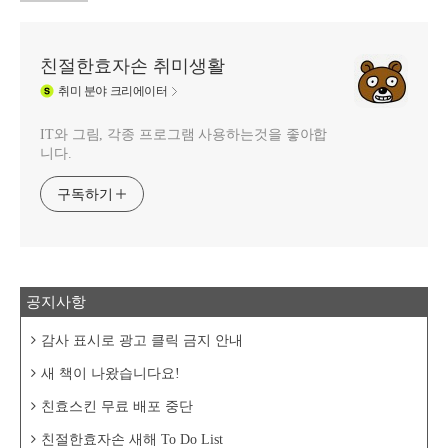
친절한효자손 취미생활
취미
분야 크리에이터
IT와 그림, 각종 프로그램 사용하는것을 좋아합
니다.
구독하기
공지사항
감사 표시로 광고 클릭 금지 안내
새 책이 나왔습니다요!
친효스킨 무료 배포 중단
친절한효자손 새해 To Do List