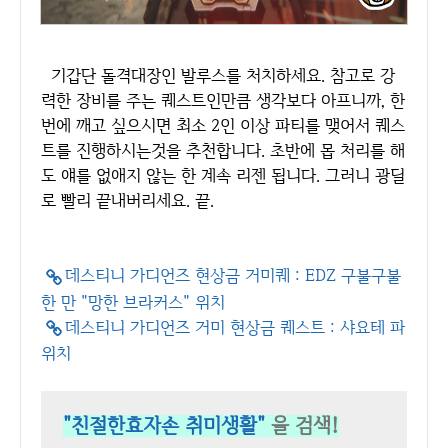
기갑단 돌격대장인 발루스를 처치하세요. 참고로 강
력한 장비를 주는 퀘스트인만큼 생각보다 아프니까, 한
번에 깨고 싶으시면 최소 2인 이상 파티를 맺어서 퀘스
트를 진행하시는것을 추천합니다. 초반에 몹 처리를 해
도 얘를 없애지 않는 한 계속 리젠 됩니다. 그러니 광딜
로 빨리 끝내버리세요. 끝.
데스티니 가디언즈 현상금 거미퀘 : EDZ 구불구불
한 만 "망한 브라커스" 위치
데스티니 가디언즈 거미 현상금 퀘스트 : 샤요테 파
위치
"친절한효자손 취미생활"
을 검색!