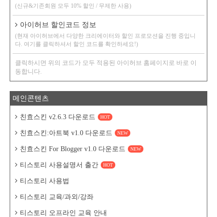
(신규&기존회원 모두 10% 할인 / 무제한 사용)
아이허브 할인코드 정보
(현재 아이허브에서 다양한 크리에이터와 할인 프로모션을 진행 중입니
다. 여기를 클릭하셔서 할인 코드를 확인하세요!)
클릭하시면 위의 코드가 모두 적용된 아이허브 홈페이지로 바로 이
동합니다.
메인콘텐츠
친효스킨 v2.6.3 다운로드
HOT
친효스킨:아트북 v1.0 다운로드
NEW
친효스킨 For Blogger v1.0 다운로드
NEW
티스토리 사용설명서 출간
HOT
티스토리 사용법
티스토리 교육/과외/강좌
티스토리 오프라인 교육 안내