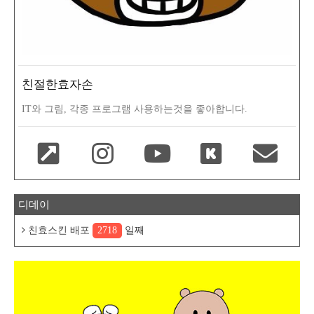
친절한효자손
IT와 그림, 각종 프로그램 사용하는것을 좋아합니다.
디데이
친효스킨 배포
2718
일째