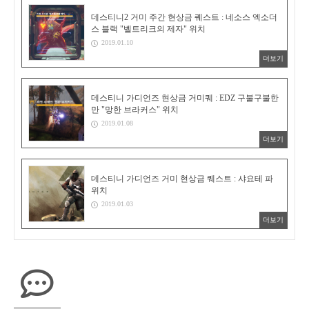
데스티니2 거미 주간 현상금 퀘스트 : 네소스 엑소더
스 블랙 "벨트리크의 제자" 위치
2019.01.10
더보기
데스티니 가디언즈 현상금 거미퀘 : EDZ 구불구불한
만 "망한 브라커스" 위치
2019.01.08
더보기
데스티니 가디언즈 거미 현상금 퀘스트 : 샤요테 파
위치
2019.01.03
더보기