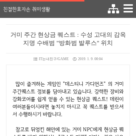
친절한효자손 취미생활
거미 주간 현상금 퀘스트 : 수성 고대의 감옥
지명 수배범 "방화범 발루스" 위치
IT는내친구/GAME
2019. 1. 9. 00:04
많이 즐겨하는 게임인 "데스티니 가디언즈" 의 거미
주간퀘스트 정보를 담아내고 있습니다. 강력한 장비와
강화코어를 쉽게 얻을 수 있는 현상금 퀘스트! 데린이
여러분들이시라면 놓치지 마시고 꼭 퀘스트를 받으셔
서 수행하시기 바랍니다.
참고로 뒤엉킨 해안에 있는 거미 NPC에게 현상금 퀘