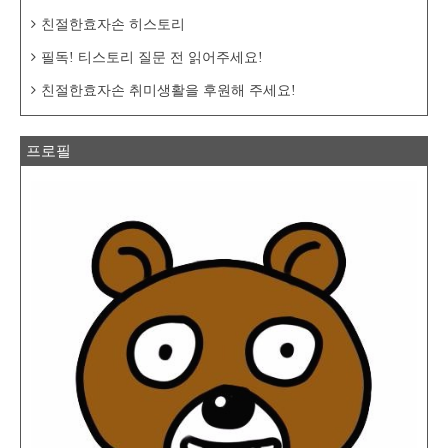
친절한효자손 히스토리
필독! 티스토리 질문 전 읽어주세요!
친절한효자손 취미생활을 후원해 주세요!
프로필