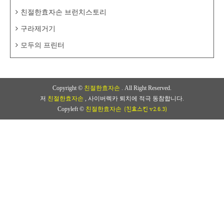
친절한효자손 브런치스토리
구라제거기
모두의 프린터
Copyright ©
친절한효자손
. All Right Reserved.
저
친절한효자손
, 사이버렉카 퇴치에 적극 동참합니다.
(친효스킨 v2.6.3)
Copyleft ©
친절한효자손