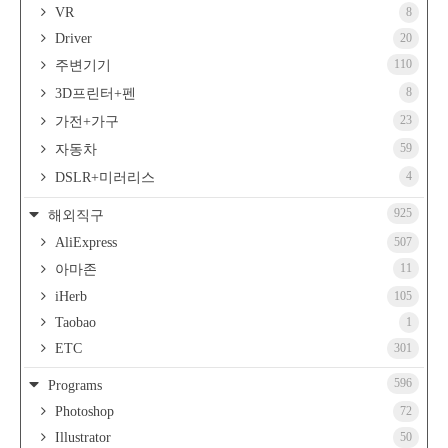
VR
8
Driver
20
110
주변기기
8
3D프린터+펜
23
가전+가구
59
자동차
4
DSLR+미러리스
925
해외직구
AliExpress
507
11
아마존
iHerb
105
Taobao
1
ETC
301
596
Programs
Photoshop
72
Illustrator
50