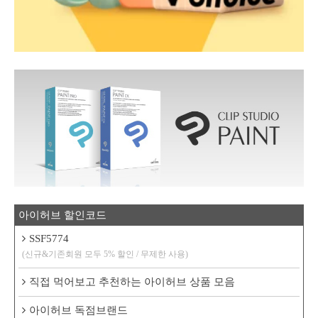
아이허브 할인코드
SSF5774
(신규&기존회원 모두 5% 할인 / 무제한 사용)
직접 먹어보고 추천하는 아이허브 상품 모음
아이허브 독점브랜드