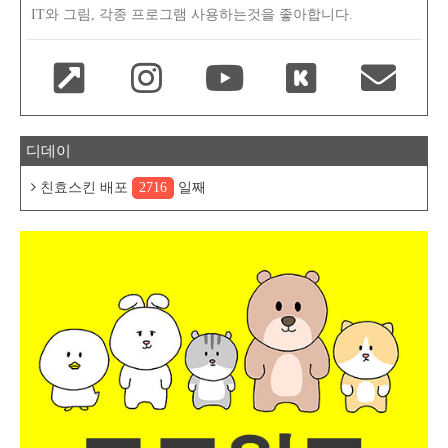
IT와 그림, 각종 프로그램 사용하는것을 좋아합니다.
디데이
친효스킨 배포
2716
일째