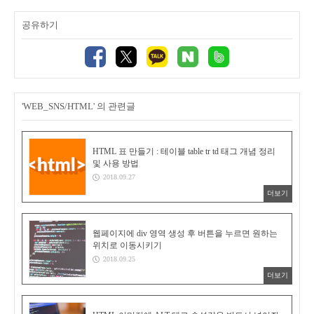
공유하기
'WEB_SNS/HTML' 의 관련글
HTML 표 만들기 : 테이블 table tr td 태그 개념 정리
및 사용 방법
2018.09.27
더보기
웹페이지에 div 영역 생성 후 버튼을 누르면 원하는
위치로 이동시키기
2018.09.25
더보기