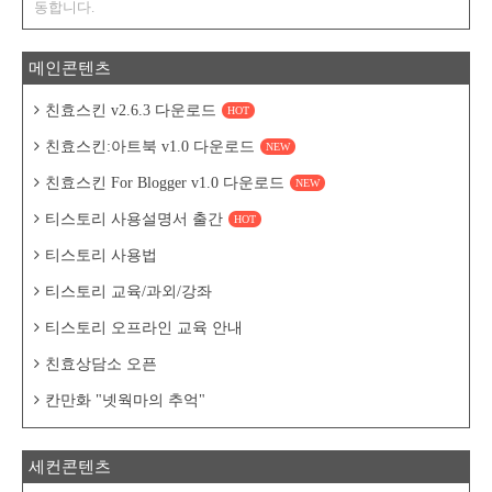
동합니다.
메인콘텐츠
친효스킨 v2.6.3 다운로드
HOT
친효스킨:아트북 v1.0 다운로드
NEW
친효스킨 For Blogger v1.0 다운로드
NEW
티스토리 사용설명서 출간
HOT
티스토리 사용법
티스토리 교육/과외/강좌
티스토리 오프라인 교육 안내
친효상담소 오픈
칸만화 "넷웍마의 추억"
세컨콘텐츠