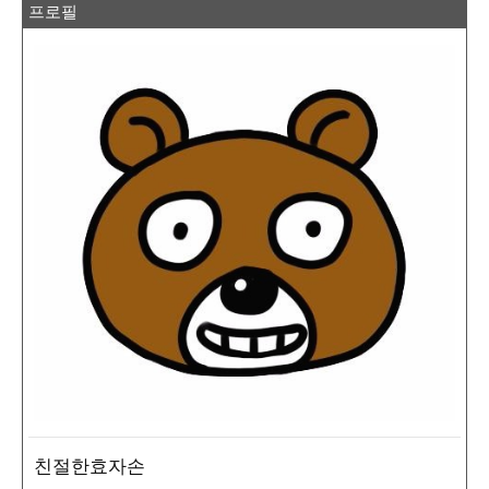
프로필
친절한효자손