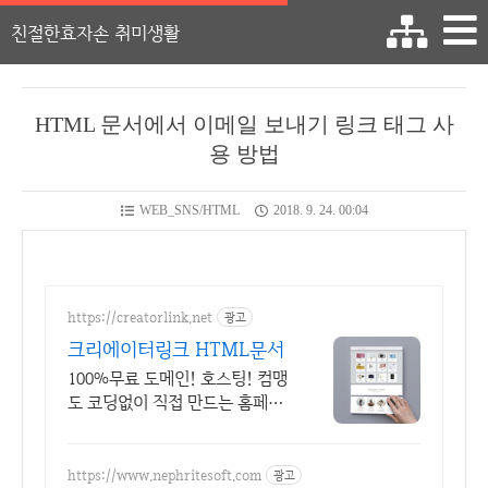
친절한효자손 취미생활
HTML 문서에서 이메일 보내기 링크 태그 사
용 방법
WEB_SNS/HTML
2018. 9. 24. 00:04
https://creatorlink.net
광고
크리에이터링크 HTML문서
100%무료 도메인! 호스팅! 컴맹
도 코딩없이 직접 만드는 홈페이
지. 셀프제작!
https://www.nephritesoft.com
광고