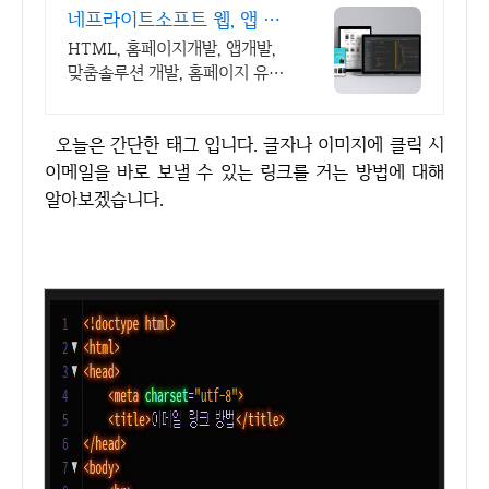
네프라이트소프트 웹, 앱 개
발 전문업체
HTML, 홈페이지개발, 앱개발,
맞춤솔루션 개발, 홈페이지 유지
보수, LMS 프로그램 제작관련
무료 상담 및 컨설팅 가능!!
오늘은 간단한 태그 입니다. 글자나 이미지에 클릭 시
이메일을 바로 보낼 수 있는 링크를 거는 방법에 대해
알아보겠습니다.