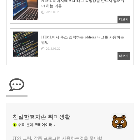
HTML 이미지에 ALT 태그 속성값을 반드시 넣어줘
야 하는 이유
2018.09.23
더보기
HTML에서 주소 입력하는 address 태그를 사용하는
방법
2018.09.22
더보기
친절한효자손 취미생활
취미
분야 크리에이터
IT와 그림, 각종 프로그램 사용하는것을 좋아합