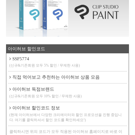
아이허브 할인코드
SSF5774
(신규&기존회원 모두 5% 할인 / 무제한 사용)
직접 먹어보고 추천하는 아이허브 상품 모음
아이허브 독점브랜드
(신규&기존회원 모두 10% 할인 / 무제한 사용)
아이허브 할인코드 정보
(현재 아이허브에서 다양한 크리에이터와 할인 프로모션을 진행 중입니
다. 여기를 클릭하셔서 할인 코드를 확인하세요!)
클릭하시면 위의 코드가 모두 적용된 아이허브 홈페이지로 바로 이