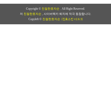
Copyright ©
친절한효자손
. All Right Reserved.
저
친절한효자손
, 사이버렉카 퇴치에 적극 동참합니다.
(친효스킨 v2.6.3)
Copyleft ©
친절한효자손