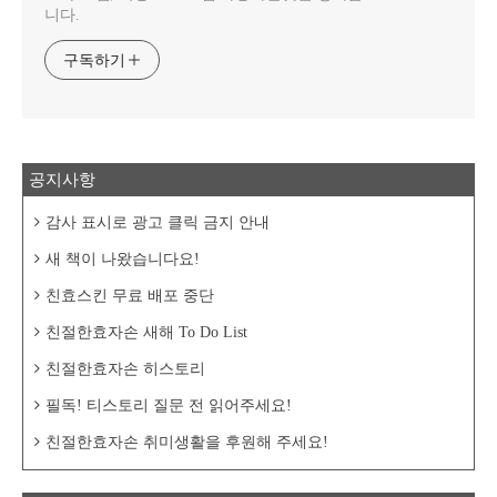
니다.
구독하기
공지사항
감사 표시로 광고 클릭 금지 안내
새 책이 나왔습니다요!
친효스킨 무료 배포 중단
친절한효자손 새해 To Do List
친절한효자손 히스토리
필독! 티스토리 질문 전 읽어주세요!
친절한효자손 취미생활을 후원해 주세요!