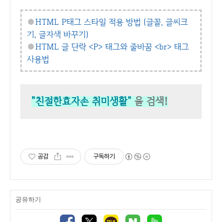
●
HTML P태그 스타일 적용 방법 (글꼴, 글씨크
기, 글자색 바꾸기)
●
HTML 글 단락 <P> 태그와 줄바꿈 <br> 태그
사용법
"친절한효자손 취미생활"
을 검색!
공감
구독하기
공유하기