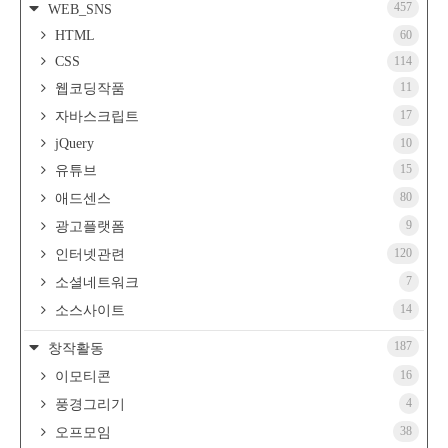
457
WEB_SNS
HTML
60
CSS
114
11
웹코딩작품
17
자바스크립트
jQuery
10
15
유튜브
80
애드센스
9
광고플랫폼
120
인터넷관련
7
소셜네트워크
14
소스사이트
187
창작활동
16
이모티콘
4
풍경그리기
38
오프모임