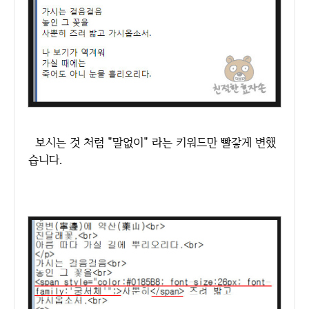
보시는 것 처럼 "말없이" 라는 키워드만 빨갛게 변했
습니다.