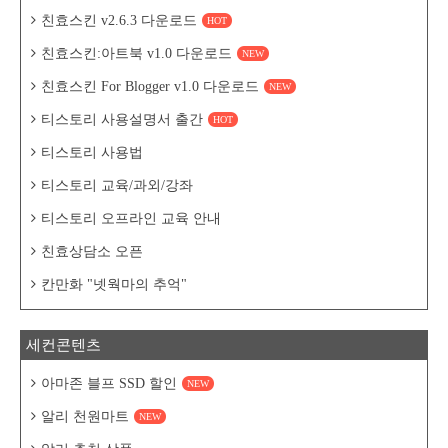
친효스킨 v2.6.3 다운로드
HOT
친효스킨:아트북 v1.0 다운로드
NEW
친효스킨 For Blogger v1.0 다운로드
NEW
티스토리 사용설명서 출간
HOT
티스토리 사용법
티스토리 교육/과외/강좌
티스토리 오프라인 교육 안내
친효상담소 오픈
칸만화 "넷웍마의 추억"
세컨콘텐츠
아마존 블프 SSD 할인
NEW
알리 천원마트
NEW