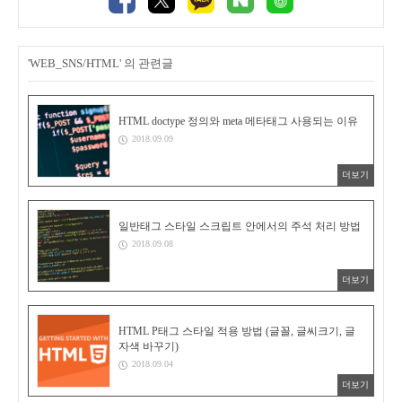
'WEB_SNS/HTML' 의 관련글
HTML doctype 정의와 meta 메타태그 사용되는 이유
2018.09.09
더보기
일반태그 스타일 스크립트 안에서의 주석 처리 방법
2018.09.08
더보기
HTML P태그 스타일 적용 방법 (글꼴, 글씨크기, 글
자색 바꾸기)
2018.09.04
더보기