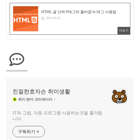
HTML 글 단락 P태그와 줄바꿈 br 태그 사용법
2018.09.03
더보기
친절한효자손 취미생활
취미
분야 크리에이터
IT와 그림, 각종 프로그램 사용하는것을 좋아합
니다.
구독하기