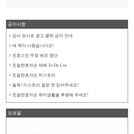
공지사항
감사 표시로 광고 클릭 금지 안내
새 책이 나왔습니다요!
친효스킨 무료 배포 중단
친절한효자손 새해 To Do List
친절한효자손 히스토리
필독! 티스토리 질문 전 읽어주세요!
친절한효자손 취미생활을 후원해 주세요!
프로필