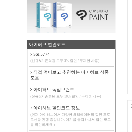
아이허브 할인코드
SSF5774
(신규&기존회원 모두 5% 할인 / 무제한 사용)
직접 먹어보고 추천하는 아이허브 상품
모음
아이허브 독점브랜드
(신규&기존회원 모두 10% 할인 / 무제한 사용)
아이허브 할인코드 정보
(현재 아이허브에서 다양한 크리에이터와 할인 프로
모션을 진행 중입니다. 여기를 클릭하셔서 할인 코드
를 확인하세요!)