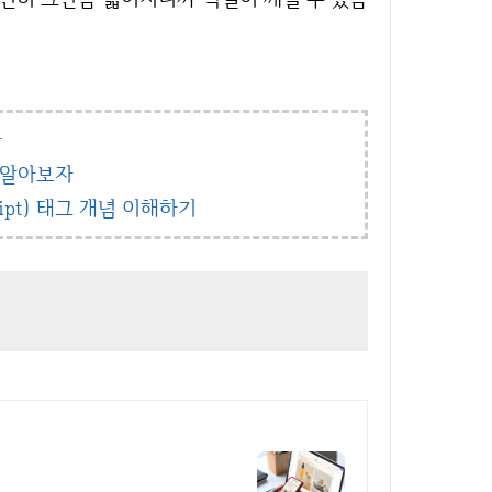
자
을 알아보자
ript) 태그 개념 이해하기