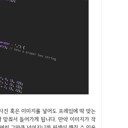
 맞춰서 들어가게 됩니다. 만약 이미지가 작
당연히 그만큼 넓어지니까 픽셀이 깨질 수 있음