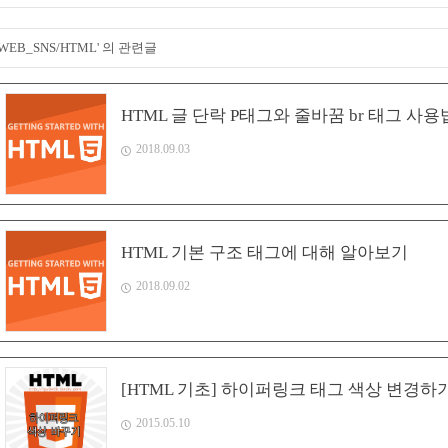
'WEB_SNS/HTML' 의 관련글
HTML 글 단락 P태그와 줄바꿈 br 태그 사용
2018.09.03
HTML 기본 구조 태그에 대해 알아보기
2018.09.02
[HTML 기초] 하이퍼링크 태그 색상 변경하
2015.05.10