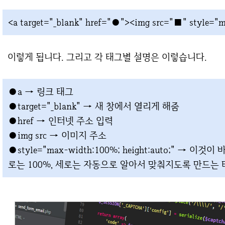
<a target="_blank" href="●"><img src="■" style="m
이렇게 됩니다. 그리고 각 태그별 설명은 이렇습니다.
●a → 링크 태그
●target="_blank" → 새 창에서 열리게 해줌
●href → 인터넷 주소 입력
●img src → 이미지 주소
●style="max-width:100%; height:auto;" →
로는 100%, 세로는 자동으로 알아서 맞춰지도록 만드는 