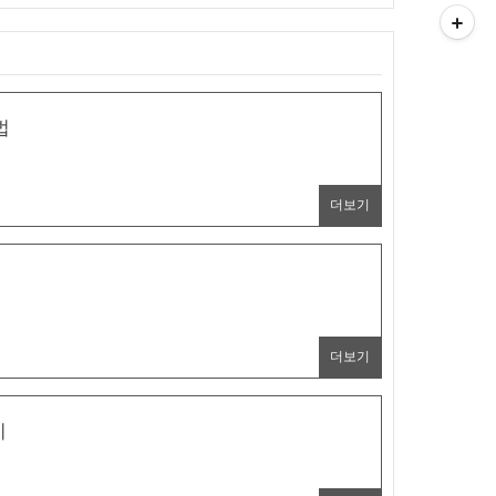
법
더보기
더보기
기