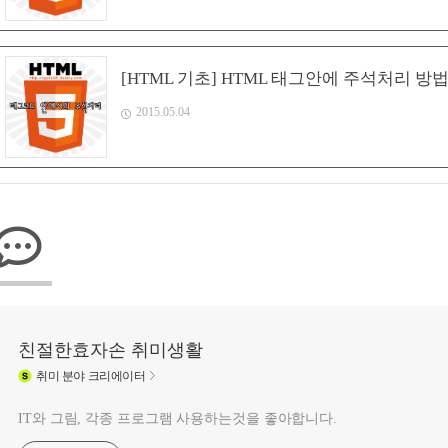
[HTML 기초] HTML 태그안에 주석처리 방
2015.05.04
친절한효자손 취미생활
취미
분야 크리에이터
IT와 그림, 각종 프로그램 사용하는것을 좋아합니다.