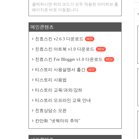
클릭하시면 위의 코드가 모두 적용된 아이허브 홈
페이지로 바로 이동합니다.
메인콘텐츠
친효스킨 v2.6.3 다운로드
HOT
친효스킨:아트북 v1.0 다운로드
NEW
친효스킨 For Blogger v1.0 다운로드
NEW
티스토리 사용설명서 출간
HOT
티스토리 사용법
티스토리 교육/과외/강좌
티스토리 오프라인 교육 안내
친효상담소 오픈
칸만화 "넷웍마의 추억"