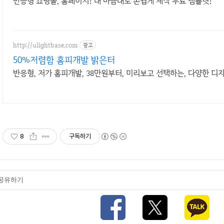
반응형 쇼핑몰, 홈페이지! 내 마음대로 손쉽게 제작 무료 템플릿!
http://ulightbase.com
광고
50%저렴함 홈피개발 밝은터
반응형, 저가 홈피개발, 38만원부터, 미리보고 선택하는, 다양한 디
8
구독하기
공유하기