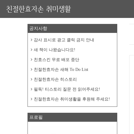
친절한효자손 취미생활
공지사항
감사 표시로 광고 클릭 금지 안내
새 책이 나왔습니다요!
친효스킨 무료 배포 중단
친절한효자손 새해 To Do List
친절한효자손 히스토리
필독! 티스토리 질문 전 읽어주세요!
친절한효자손 취미생활을 후원해 주세요!
프로필