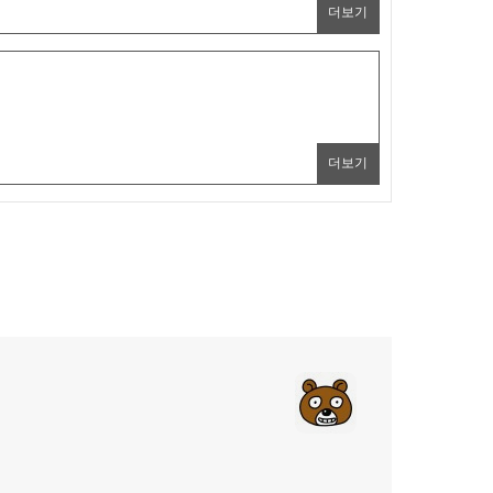
더보기
법
더보기