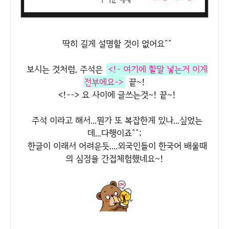
딱히 길게 설명할 것이 없어요^^
보시는 것처럼, 주석은
<!- 여기에 할말 넣는거 이게
전부에요->
끝~!
<!--> 요 사이에 글쓰는것~! 끝~!
주석 이라고 해서...뭔가 또 복잡한게 있나...싶었는
데...다행이죠^^;
한글이 이래서 어려운듯....외국인들이 한국어 배울때
의 심정을 간접체험했네요~!