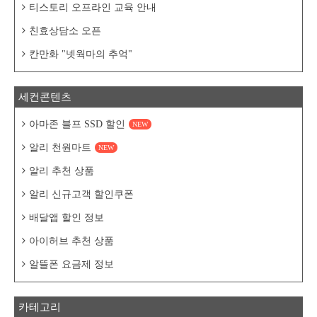
티스토리 오프라인 교육 안내
친효상담소 오픈
칸만화 "넷웍마의 추억"
세컨콘텐츠
아마존 블프 SSD 할인
NEW
알리 천원마트
NEW
알리 추천 상품
알리 신규고객 할인쿠폰
배달앱 할인 정보
아이허브 추천 상품
알뜰폰 요금제 정보
카테고리