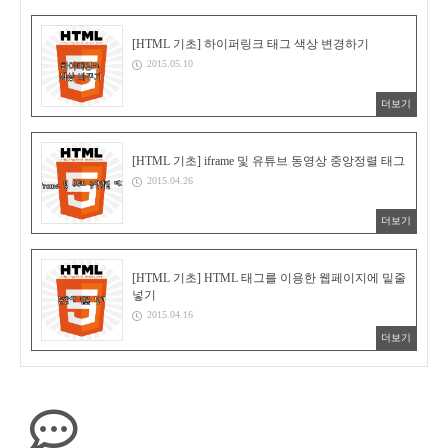
[HTML 기초] 하이퍼링크 태그 색상 변경하기
2015.05.10
더보기
[HTML 기초] iframe 및 유튜브 동영상 중앙정렬 태그
2015.04.26
더보기
[HTML 기초] HTML 태그를 이용한 웹페이지에 밑줄
넣기
2015.04.16
더보기