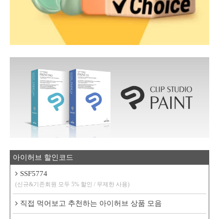
아이허브 할인코드
SSF5774
(신규&기존회원 모두 5% 할인 / 무제한 사용)
직접 먹어보고 추천하는 아이허브 상품 모음