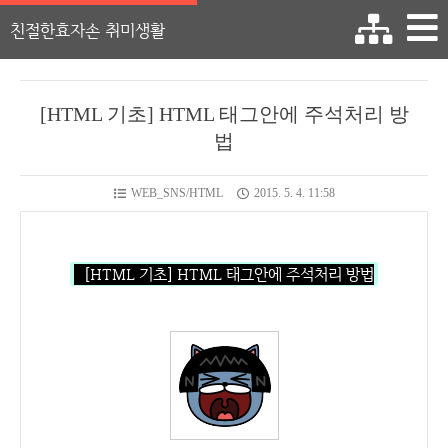
친절한효자손 취미생활
[HTML 기초] HTML 태그안에 주석처리 방
법
WEB_SNS/HTML
2015. 5. 4. 11:58
[HTML 기초] HTML 태그안에 주석처리 방법