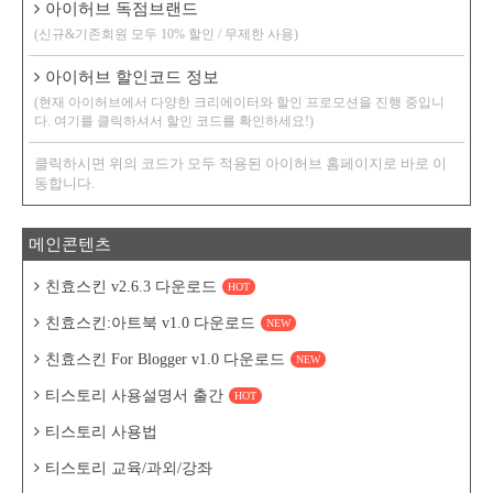
아이허브 독점브랜드
(신규&기존회원 모두 10% 할인 / 무제한 사용)
아이허브 할인코드 정보
(현재 아이허브에서 다양한 크리에이터와 할인 프로모션을 진행 중입니
다. 여기를 클릭하셔서 할인 코드를 확인하세요!)
클릭하시면 위의 코드가 모두 적용된 아이허브 홈페이지로 바로 이
동합니다.
메인콘텐츠
친효스킨 v2.6.3 다운로드
HOT
친효스킨:아트북 v1.0 다운로드
NEW
친효스킨 For Blogger v1.0 다운로드
NEW
티스토리 사용설명서 출간
HOT
티스토리 사용법
티스토리 교육/과외/강좌