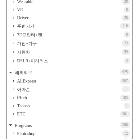
Wearable
29
VR
8
Driver
20
110
주변기기
8
3D프린터+펜
23
가전+가구
59
자동차
4
DSLR+미러리스
925
해외직구
AliExpress
507
11
아마존
iHerb
105
Taobao
1
ETC
301
596
Programs
Photoshop
72