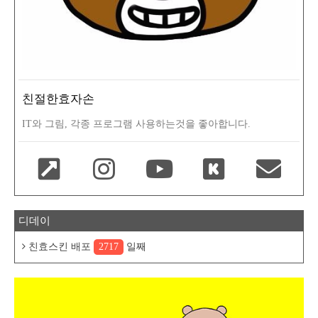
친절한효자손
IT와 그림, 각종 프로그램 사용하는것을 좋아합니다.
디데이
친효스킨 배포
2717
일째