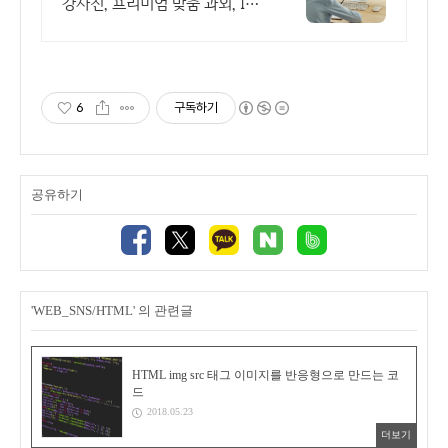
강사진, 프리미엄 맞춤 과외, INS
PIRICA
6
구독하기
공유하기
'WEB_SNS/HTML' 의 관련글
HTML img src 태그 이미지를 반응형으로 만드는 코
드
2018.05.23
더보기