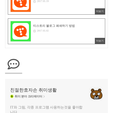
2017.05.19
더보기
티스토리 블로그 폐쇄하기 방법
2017.05.02
더보기
친절한효자손 취미생활
취미
분야 크리에이터
IT와 그림, 각종 프로그램 사용하는것을 좋아합
니다.