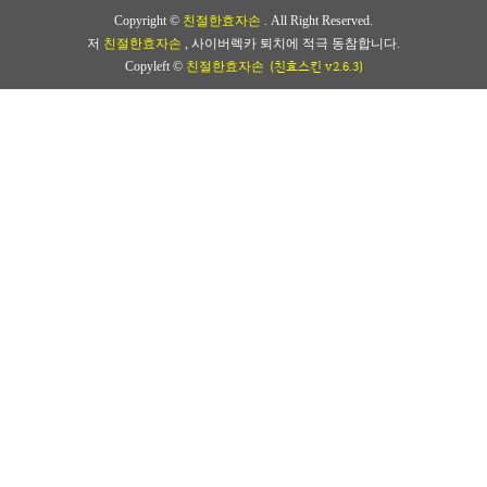
Copyright ©
친절한효자손
. All Right Reserved.
저
친절한효자손
, 사이버렉카 퇴치에 적극 동참합니다.
(친효스킨 v2.6.3)
Copyleft ©
친절한효자손