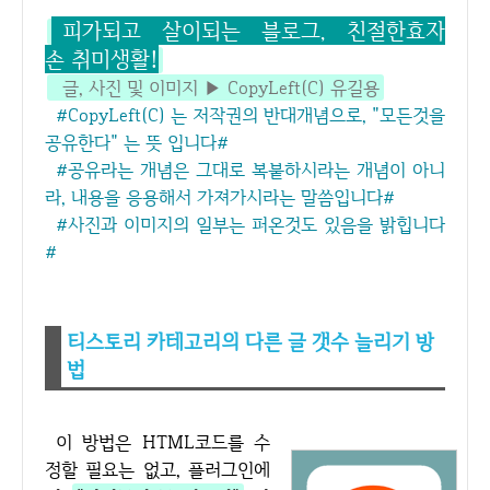
피가되고 살이되는 블로그, 친절한효자
손 취미생활!
글, 사진 및 이미지 ▶ CopyLeft(C) 유길용
#CopyLeft(C) 는 저작권의 반대개념으로, "모든것을
공유한다" 는 뜻 입니다#
#공유라는 개념은 그대로 복붙하시라는 개념이 아니
라, 내용을 응용해서 가져가시라는 말씀입니다#
#사진과 이미지의 일부는 퍼온것도 있음을 밝힙니다
#
티스토리 카테고리의 다른 글 갯수 늘리기 방
법
이 방법은 HTML코드를 수
정할 필요는 없고, 플러그인에