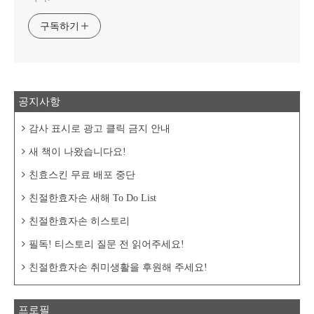
구독하기
공지사항
감사 표시로 광고 클릭 금지 안내
새 책이 나왔습니다요!
친효스킨 무료 배포 중단
친절한효자손 새해 To Do List
친절한효자손 히스토리
필독! 티스토리 질문 전 읽어주세요!
친절한효자손 취미생활을 후원해 주세요!
프로필