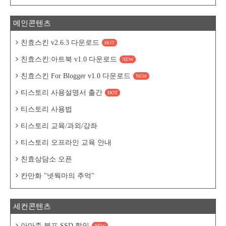
메인콘텐츠
친효스킨 v2.6.3 다운로드
HOT
친효스킨:아트북 v1.0 다운로드
NEW
친효스킨 For Blogger v1.0 다운로드
NEW
티스토리 사용설명서 출간
HOT
티스토리 사용법
티스토리 교육/과외/강좌
티스토리 오프라인 교육 안내
친효상담소 오픈
칸만화 "넷웍마의 추억"
세컨콘텐츠
아마존 블프 SSD 할인
NEW