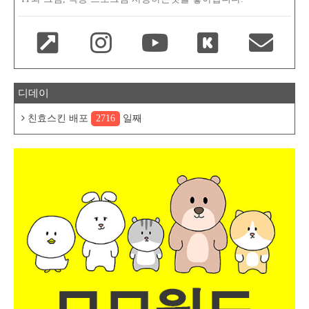
디데이
친효스킨 배포
2716
일째