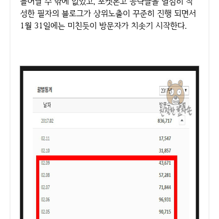
늘어날 수 밖에 없었고, 포켓몬고 공략글을 열심히 작
성한 필자의 블로그가 상위노출이 꾸준히 진행 되면서
1월 31일에는 미친듯이 방문자가 치솟기 시작한다.