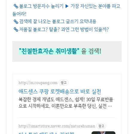
블로그 방문자수 늘리기 ▶ 가장 자신있는 분야를 파고
들어라!
검색에 잘 나오는 블로그 글쓰기 요약내용
저품질 블로그? 탈출? 과연 그런 방법이 있을까?
"친절한효자손 취미생활"
을 검색!
http://m.coupang.com
광고
애드센스 쿠팡 로켓배송으로 바로 실천
복잡한 경제 개념도 애드센스, 쉽게! 30일 무료반품
으로 시작하세요. 이론만으로 부족한 당신, 실전 투
자 전략을 쿠팡에서 바로 만나보세요.
http://smartstore.naver.com/naturehuman
광고