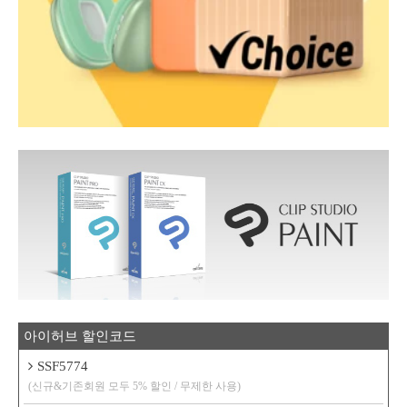
아이허브 할인코드
SSF5774
(신규&기존회원 모두 5% 할인 / 무제한 사용)