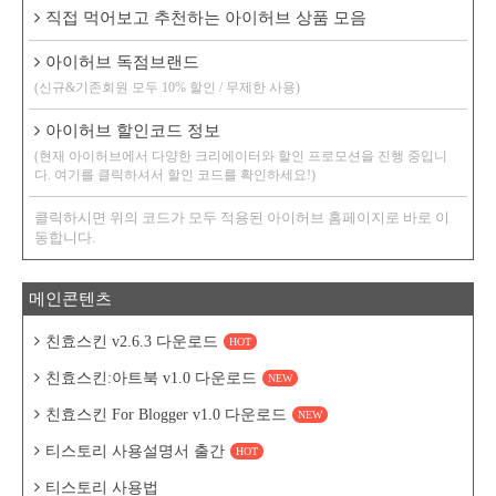
직접 먹어보고 추천하는 아이허브 상품 모음
아이허브 독점브랜드
(신규&기존회원 모두 10% 할인 / 무제한 사용)
아이허브 할인코드 정보
(현재 아이허브에서 다양한 크리에이터와 할인 프로모션을 진행 중입니
다. 여기를 클릭하셔서 할인 코드를 확인하세요!)
클릭하시면 위의 코드가 모두 적용된 아이허브 홈페이지로 바로 이
동합니다.
메인콘텐츠
친효스킨 v2.6.3 다운로드
HOT
친효스킨:아트북 v1.0 다운로드
NEW
친효스킨 For Blogger v1.0 다운로드
NEW
티스토리 사용설명서 출간
HOT
티스토리 사용법