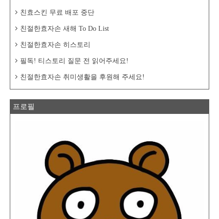
친효스킨 무료 배포 중단
친절한효자손 새해 To Do List
친절한효자손 히스토리
필독! 티스토리 질문 전 읽어주세요!
친절한효자손 취미생활을 후원해 주세요!
프로필