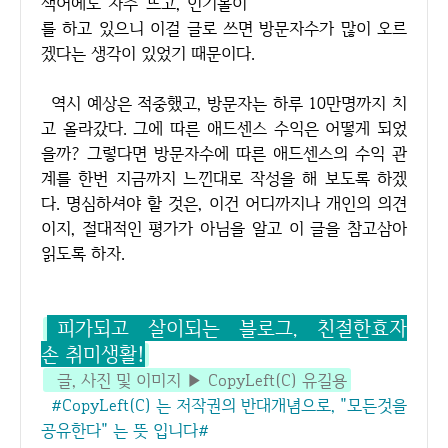
색어에도 자주 뜨고, 인기몰이
를 하고 있으니 이걸 글로 쓰면 방문자수가 많이 오르
겠다는 생각이 있었기 때문이다.
역시 예상은 적중했고, 방문자는 하루 10만명까지 치
고 올라갔다. 그에 따른 애드센스 수익은 어떻게 되었
을까? 그렇다면 방문자수에 따른 애드센스의 수익 관
계를 한번 지금까지 느낀대로 작성을 해 보도록 하겠
다. 명심하셔야 할 것은, 이건 어디까지나 개인의 의견
이지, 절대적인 평가가 아님을 알고 이 글을 참고삼아
읽도록 하자.
피가되고 살이되는 블로그, 친절한효자
손 취미생활!
글, 사진 및 이미지 ▶ CopyLeft(C) 유길용
#CopyLeft(C) 는 저작권의 반대개념으로, "모든것을
공유한다" 는 뜻 입니다#