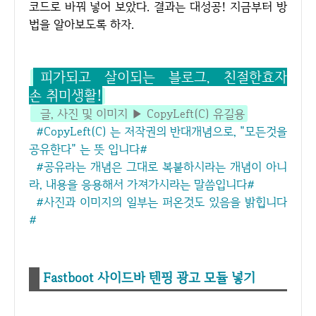
코드로 바꿔 넣어 보았다. 결과는 대성공! 지금부터 방
법을 알아보도록 하자.
피가되고 살이되는 블로그, 친절한효자
손 취미생활!
글, 사진 및 이미지 ▶ CopyLeft(C) 유길용
#CopyLeft(C) 는 저작권의 반대개념으로, "모든것을
공유한다" 는 뜻 입니다#
#공유라는 개념은 그대로 복붙하시라는 개념이 아니
라, 내용을 응용해서 가져가시라는 말씀입니다#
#사진과 이미지의 일부는 퍼온것도 있음을 밝힙니다
#
Fastboot 사이드바 텐핑 광고 모듈 넣기