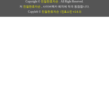
Copyright ©
친절한효자손
. All Right Reserved.
저
친절한효자손
, 사이버렉카 퇴치에 적극 동참합니다.
(친효스킨 v2.6.3)
Copyleft ©
친절한효자손