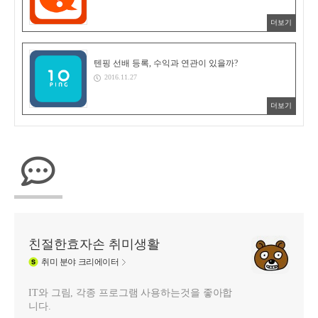
더보기
텐핑 선배 등록, 수익과 연관이 있을까?
2016.11.27
더보기
친절한효자손 취미생활
취미
분야 크리에이터
IT와 그림, 각종 프로그램 사용하는것을 좋아합
니다.