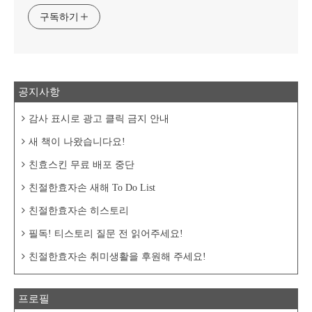
구독하기
공지사항
감사 표시로 광고 클릭 금지 안내
새 책이 나왔습니다요!
친효스킨 무료 배포 중단
친절한효자손 새해 To Do List
친절한효자손 히스토리
필독! 티스토리 질문 전 읽어주세요!
친절한효자손 취미생활을 후원해 주세요!
프로필