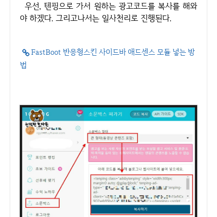
우선, 텐핑으로 가서 원하는 광고코드를 복사를 해와
야 하겠다. 그리고나서는 일사천리로 진행된다.
FastBoot 반응형스킨 사이드바 애드센스 모듈 넣는 방
법