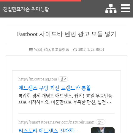
친절한효자손 취미생활
Fastboot 사이드바 텐핑 광고 모듈 넣기
WEB_SNS/광고플랫폼
2017. 1. 23. 00:01
http://m.coupang.com
광고
애드센스 쿠팡 최신 트렌드와 통찰
복잡한 경제 개념도 애드센스, 쉽게! 30일 무료반품
으로 시작하세요. 이론만으로 부족한 당신, 실전 투
자 전략을 쿠팡에서 바로 만나보세요.
http://smartstore.naver.com/naturehuman
광고
티스토리 애드센스 전자책