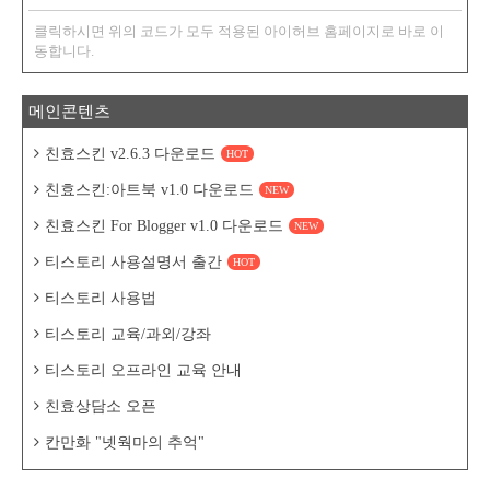
클릭하시면 위의 코드가 모두 적용된 아이허브 홈페이지로 바로 이
동합니다.
메인콘텐츠
친효스킨 v2.6.3 다운로드
HOT
친효스킨:아트북 v1.0 다운로드
NEW
친효스킨 For Blogger v1.0 다운로드
NEW
티스토리 사용설명서 출간
HOT
티스토리 사용법
티스토리 교육/과외/강좌
티스토리 오프라인 교육 안내
친효상담소 오픈
칸만화 "넷웍마의 추억"