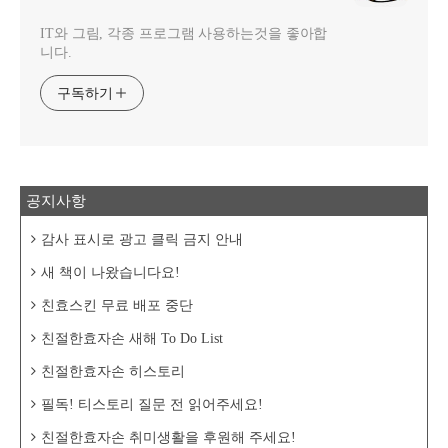
IT와 그림, 각종 프로그램 사용하는것을 좋아합
니다.
구독하기
공지사항
감사 표시로 광고 클릭 금지 안내
새 책이 나왔습니다요!
친효스킨 무료 배포 중단
친절한효자손 새해 To Do List
친절한효자손 히스토리
필독! 티스토리 질문 전 읽어주세요!
친절한효자손 취미생활을 후원해 주세요!