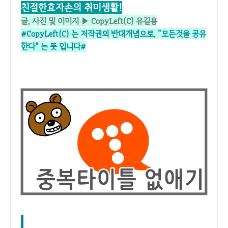
친절한효자손의 취미생활!
글, 사진 및 이미지 ▶ CopyLeft(C) 유길용
#CopyLeft(C) 는 저작권의 반대개념으로,
"모든것을 공유
한다" 는 뜻 입니다#