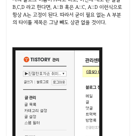
B,C,D 라고 한다면, A::B 혹은 A::C, A::D 이런식으로
항상 A는 고정이 된다. 따라서 굳이 필요 없는 A 부분
의 타이틀 제목은 그냥 빼도 상관 없을 것이다.