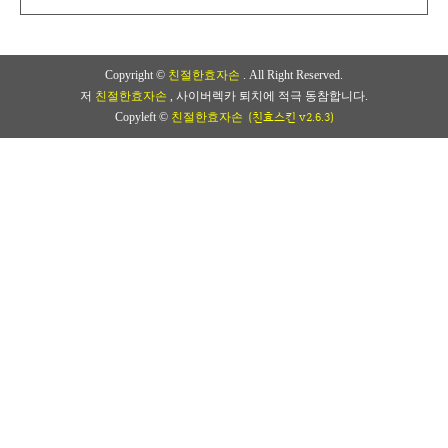
Copyright ©
친절한효자손
. All Right Reserved.
저
친절한효자손
, 사이버렉카 퇴치에 적극 동참합니다.
(친효스킨 v2.6.3)
Copyleft ©
친절한효자손