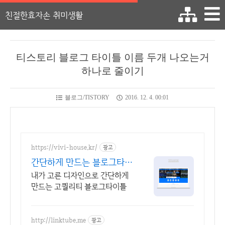
친절한효자손 취미생활
티스토리 블로그 타이틀 이름 두개 나오는거
하나로 줄이기
블로그/TISTORY
2016. 12. 4. 00:01
https://vivi-house.kr/
광고
간단하게 만드는 블로그타이
틀
내가 고른 디자인으로 간단하게
만드는 고퀄리티 블로그타이틀
http://linktube.me
광고