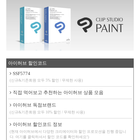
아이허브 할인코드
SSF5774
(신규&기존회원 모두 5% 할인 / 무제한 사용)
직접 먹어보고 추천하는 아이허브 상품 모음
아이허브 독점브랜드
(신규&기존회원 모두 10% 할인 / 무제한 사용)
아이허브 할인코드 정보
(현재 아이허브에서 다양한 크리에이터와 할인 프로모션을 진행 중입니
다. 여기를 클릭하셔서 할인 코드를 확인하세요!)