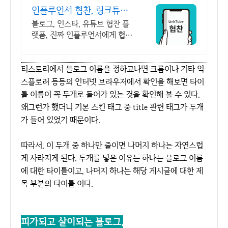
인플루언서 협찬, 링크튜브
진짜 인플루언서 협찬 플랫
블로그, 인스타, 유튜브 협찬 플
폼
랫폼, 진짜 인플루언서에게 협찬
신청 받으세요. 지금 바로 협찬을
등록하고 인플루언서의 협찬 신
청을 받아보세요.
티스토리에서 블로그 이름을 정하고나면 크롬이나 기타 익
스플로러 등등의 인터넷 브라우저에서 확인을 해보면 타이
틀 이름이 꼭 두개로 들어가 있는 것을 확인해 볼 수 있다.
왜그런가 했더니 기본 스킨 태그 중 title 관련 태그가 두개
가 들어 있었기 때문이다.
따라서, 이 두개 중 하나만 줄이면 나머지 하나는 자연스럽
게 사라지게 된다. 두개를 넣은 이유는 하나는 블로그 이름
에 대한 타이틀이고, 나머지 하나는 해당 게시글에 대한 제
목 부분의 타이틀 이다.
피가되고 살이되는 블로그,