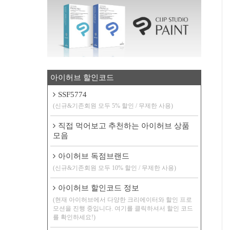
아이허브 할인코드
SSF5774
(신규&기존회원 모두 5% 할인 / 무제한 사용)
직접 먹어보고 추천하는 아이허브 상품
모음
아이허브 독점브랜드
(신규&기존회원 모두 10% 할인 / 무제한 사용)
아이허브 할인코드 정보
(현재 아이허브에서 다양한 크리에이터와 할인 프로
모션을 진행 중입니다. 여기를 클릭하셔서 할인 코드
를 확인하세요!)