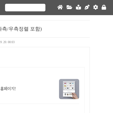
좌측/우측정렬 포함)
9. 20. 00:03
 홈페이지!