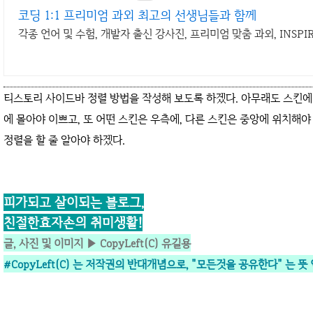
코딩 1:1 프리미엄 과외 최고의 선생님들과 함께
각종 언어 및 수험, 개발자 출신 강사진, 프리미엄 맞춤 과외, INSPIR
티스토리 사이드바 정렬 방법을 작성해 보도록 하겠다. 아무래도 스킨에
에 몰아야 이쁘고, 또 어떤 스킨은 우측에, 다른 스킨은 중앙에 위치해
정렬을 할 줄 알아야 하겠다.
피가되고 살이되는 블로그,
친절한효자손의 취미생활!
글, 사진 및 이미지 ▶ CopyLeft(C) 유길용
#CopyLeft(C) 는 저작권의 반대개념으로,
"모든것을 공유한다" 는 뜻