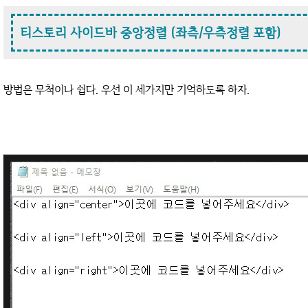
티스토리 사이드바 중앙정렬 (좌측/우측정렬 포함)
방법은 무척이나 쉽다. 우선 이 세가지만 기억하도록 하자.