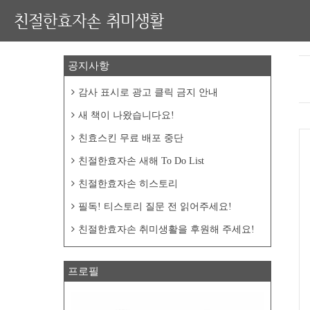
친절한효자손 취미생활
공지사항
감사 표시로 광고 클릭 금지 안내
새 책이 나왔습니다요!
친효스킨 무료 배포 중단
친절한효자손 새해 To Do List
친절한효자손 히스토리
필독! 티스토리 질문 전 읽어주세요!
친절한효자손 취미생활을 후원해 주세요!
프로필