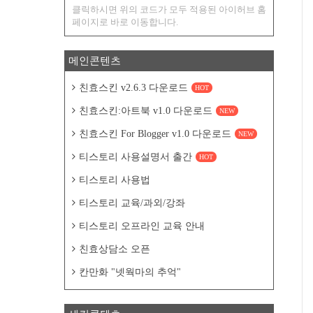
클릭하시면 위의 코드가 모두 적용된 아이허브 홈
페이지로 바로 이동합니다.
메인콘텐츠
친효스킨 v2.6.3 다운로드
HOT
친효스킨:아트북 v1.0 다운로드
NEW
친효스킨 For Blogger v1.0 다운로드
NEW
티스토리 사용설명서 출간
HOT
티스토리 사용법
티스토리 교육/과외/강좌
티스토리 오프라인 교육 안내
친효상담소 오픈
칸만화 "넷웍마의 추억"