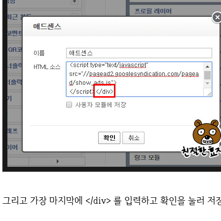
그리고 가장 마지막에 </div> 를 입력하고 확인을 눌러 저