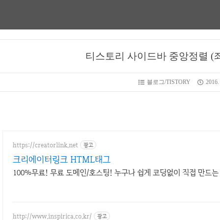
티스토리 사이드바 중앙정렬 (
블로그/TISTORY
2016. 
https://creatorlink.net
광고
크리에이터링크 HTML태그
100%무료! 무료 도메인/호스팅! 누구나 쉽게 코딩없이 직접 만드는
http://www.inspirica.co.kr/
광고