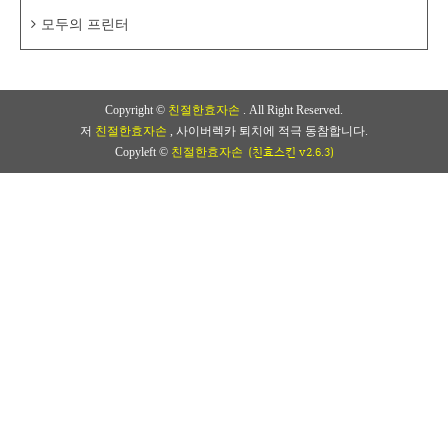
모두의 프린터
Copyright ©
친절한효자손
. All Right Reserved.
저
친절한효자손
, 사이버렉카 퇴치에 적극 동참합니다.
(친효스킨 v2.6.3)
Copyleft ©
친절한효자손