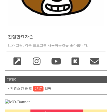
친절한효자손
IT와 그림, 각종 프로그램 사용하는것을 좋아합니다.
디데이
친효스킨 배포
2717
일째