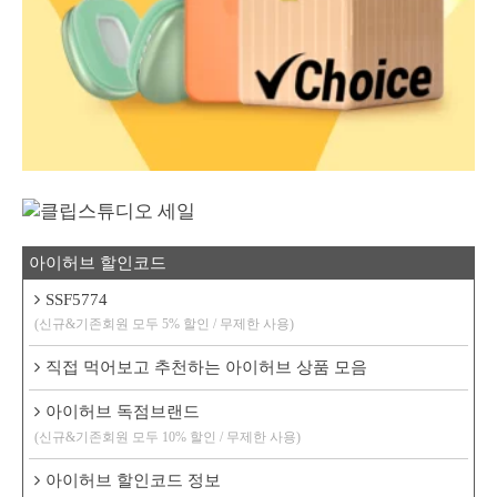
아이허브 할인코드
SSF5774
(신규&기존회원 모두 5% 할인 / 무제한 사용)
직접 먹어보고 추천하는 아이허브 상품 모음
아이허브 독점브랜드
(신규&기존회원 모두 10% 할인 / 무제한 사용)
아이허브 할인코드 정보