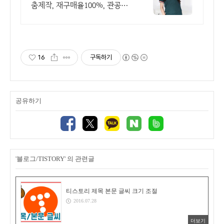
춤제작, 재구매율100%, 관공서
후결제가능
16
구독하기
공유하기
'블로그/TISTORY' 의 관련글
티스토리 제목 본문 글씨 크기 조절
2016.07.28
더보기