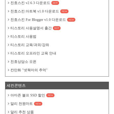
친효스킨 v2.6.3 다운로드
HOT
친효스킨:아트북 v1.0 다운로드
NEW
친효스킨 For Blogger v1.0 다운로드
NEW
티스토리 사용설명서 출간
HOT
티스토리 사용법
티스토리 교육/과외/강좌
티스토리 오프라인 교육 안내
친효상담소 오픈
칸만화 "넷웍마의 추억"
세컨콘텐츠
아마존 블프 SSD 할인
NEW
알리 천원마트
NEW
알리 추천 상품