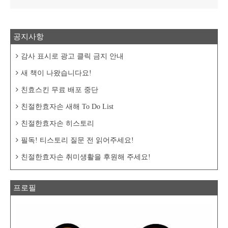
공지사항
감사 표시로 광고 클릭 금지 안내
새 책이 나왔습니다요!
친효스킨 무료 배포 중단
친절한효자손 새해 To Do List
친절한효자손 히스토리
필독! 티스토리 질문 전 읽어주세요!
친절한효자손 취미생활을 후원해 주세요!
프로필