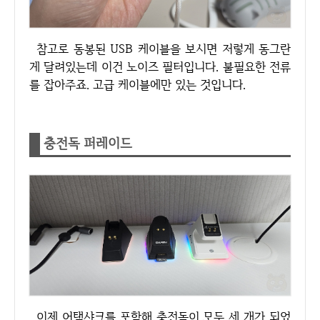
참고로 동봉된 USB 케이블을 보시면 저렇게 동그란
게 달려있는데 이건 노이즈 필터입니다. 불필요한 전류
를 잡아주죠. 고급 케이블에만 있는 것입니다.
충전독 퍼레이드
이제 어택샤크를 포함해 충전독이 모두 세 개가 되었