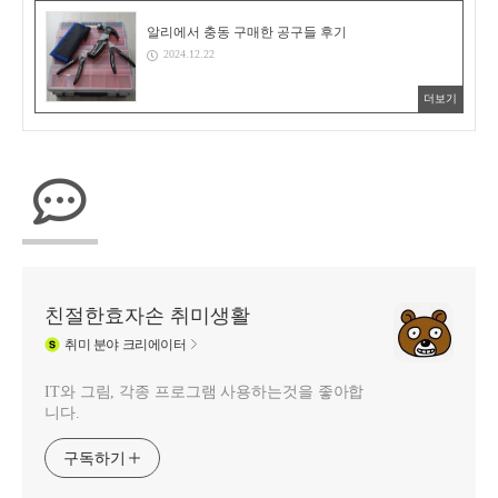
알리에서 충동 구매한 공구들 후기
2024.12.22
더보기
친절한효자손 취미생활
취미
분야 크리에이터
IT와 그림, 각종 프로그램 사용하는것을 좋아합
니다.
구독하기