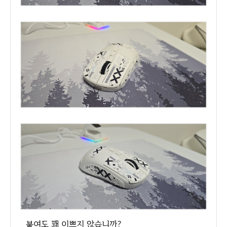
붙여도 꽤 이쁘지 않습니까?