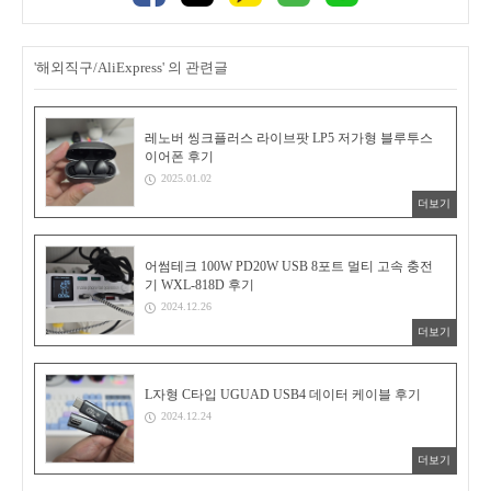
'해외직구/AliExpress' 의 관련글
레노버 씽크플러스 라이브팟 LP5 저가형 블루투스
이어폰 후기
2025.01.02
더보기
어썸테크 100W PD20W USB 8포트 멀티 고속 충전
기 WXL-818D 후기
2024.12.26
더보기
L자형 C타입 UGUAD USB4 데이터 케이블 후기
2024.12.24
더보기