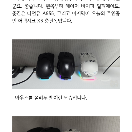
군요. 좋습니다. 왼쪽부터 레이저 바이퍼 얼티메이트,
중간은 다얼유 A955, 그리고 마지막이 오늘의 주인공
인 어택샤크 X6 충전독입니다.
마우스를 올려두면 이런 모습입니다.