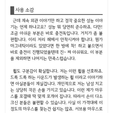
사용 소감
근데 계속 외관 이야기만 하고 정작 중요한 성능 이야
기는 언제 하냐고요? 성능 뭐 당연히 준수하죠. 다만!
조금 아쉬운 부분은 바로 충전독입니다. 거치가 좀 불
편합니다. 이리 저리 헤메서 안착시켜야 합니다. 뭔가
마그네틱이라도 있었다면 한 방에 착! 하고 붙으면서
바로 충전이 진행되었을텐데 진~ 짜 아쉬워요. 이 부분
을 제외하면 나머지는 만족스럽습니다.
휠도 구분감이 확실합니다. 저는 이런 휠을 선호하죠.
드륵 드륵 하는 사운드가 발생하는 휠 이라고 이야기하
면 아실분들이 계실겁니다. 개인적으로 저는 남성 치고
는 상당히 작은 손을 가지고 있습니다. 이런 제가 마우
스를 포갤때 딱 맞게 포개어 집니다. 따라서 손이 다소
크신 분들은 불편할 수 있습니다. 사실 이 가격대에 이
정도의 마우스를 찾는건 쉽지는 않죠. 서브용 마우스로