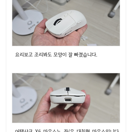
요리보고 조리봐도 모양이 잘 빠졌습니다.
어택샤크 X6 마우스는 좌/우 대칭형 마우스입니다.