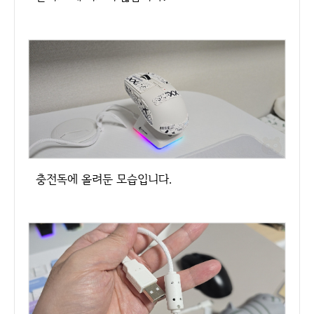
충전독에 올려둔 모습입니다.