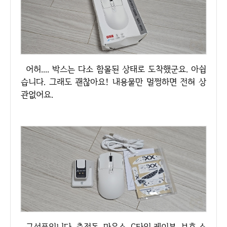
어허.... 박스는 다소 함몰된 상태로 도착했군요. 아쉽
습니다. 그래도 괜찮아요! 내용물만 멀쩡하면 전혀 상
관없어요.
구성품입니다. 충전독, 마우스, C타입 케이블, 보호 스