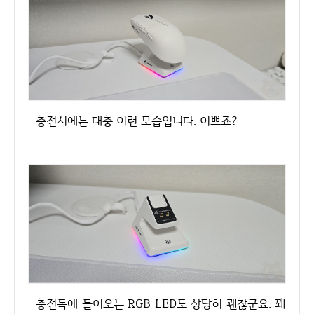
충전시에는 대충 이런 모습입니다. 이쁘죠?
충전독에 들어오는 RGB LED도 상당히 괜찮군요. 꽤