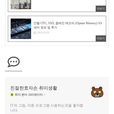
더보기
인텔 CPU, SSD, 옵테인 메모리 (Optane Memory) AS
센터 정보 및 후기
2019.10.26
더보기
친절한효자손 취미생활
취미
분야 크리에이터
IT와 그림, 각종 프로그램 사용하는것을 좋아합
니다.