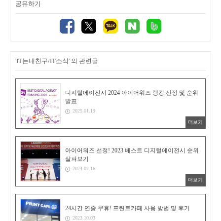
공유하기
'IT는내친구/IT소식' 의 관련글
디지털에이전시 2024 아이어워즈 랭킹 선정 및 순위
발표
2025.01.19
더보기
아이어워즈 선정! 2023 베스트 디지털에이전시 순위
살펴보기
2024.02.16
더보기
24시간 연중 무휴! 프린트카페 사용 방법 및 후기
2023.10.03