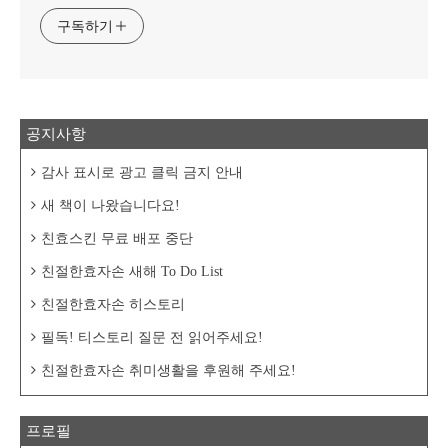
구독하기
공지사항
감사 표시로 광고 클릭 금지 안내
새 책이 나왔습니다요!
친효스킨 무료 배포 중단
친절한효자손 새해 To Do List
친절한효자손 히스토리
필독! 티스토리 질문 전 읽어주세요!
친절한효자손 취미생활을 후원해 주세요!
프로필