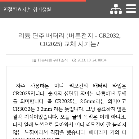
친절한효자손 취미생활
리튬 단추 배터리 (버튼전지 - CR2032,
CR2025) 교체 시기는?
IT는내친구/IT소식
2023. 10. 24. 00:04
자주 사용하는 미니 리모컨의 배터리 타입은
CR2025입니다. 숫자의 십단위 의미는 다름아닌 두께
를 의미합니다. 즉 CR2025는 2.5mm라는 의미이고
CR3032는 3.2mm 라는 뜻입니다. 그냥 중요하지 않은
짤막 지식이었습니다. 오늘 글의 목적은 이게 아니죠.
다시 원래 노선으로 돌아와서 미니 리모컨이 잘 눌리지
않는 느낌이라서 직감을 했습니다. 배터리가 거의 다