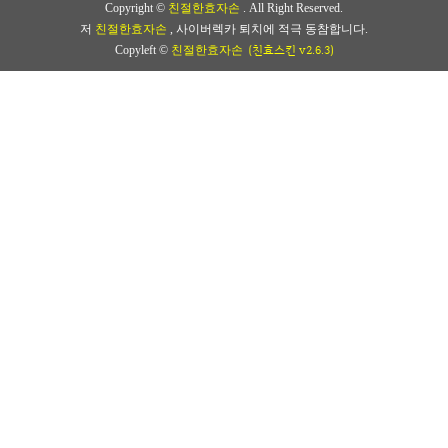
Copyright ©
친절한효자손
. All Right Reserved.
저
친절한효자손
, 사이버렉카 퇴치에 적극 동참합니다.
(친효스킨 v2.6.3)
Copyleft ©
친절한효자손