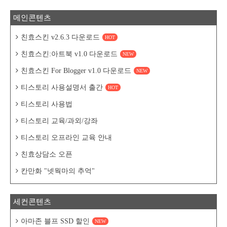
메인콘텐츠
친효스킨 v2.6.3 다운로드
HOT
친효스킨:아트북 v1.0 다운로드
NEW
친효스킨 For Blogger v1.0 다운로드
NEW
티스토리 사용설명서 출간
HOT
티스토리 사용법
티스토리 교육/과외/강좌
티스토리 오프라인 교육 안내
친효상담소 오픈
칸만화 "넷웍마의 추억"
세컨콘텐츠
아마존 블프 SSD 할인
NEW