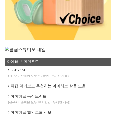
아이허브 할인코드
SSF5774
(신규&기존회원 모두 5% 할인 / 무제한 사용)
직접 먹어보고 추천하는 아이허브 상품 모음
아이허브 독점브랜드
(신규&기존회원 모두 10% 할인 / 무제한 사용)
아이허브 할인코드 정보