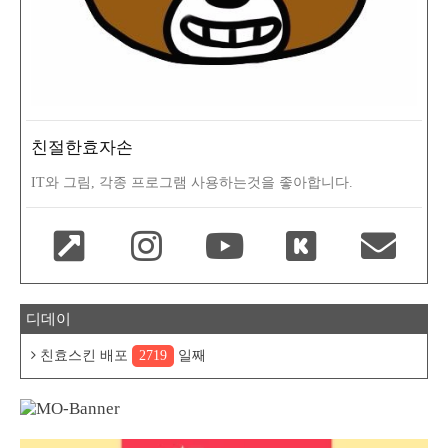
친절한효자손
IT와 그림, 각종 프로그램 사용하는것을 좋아합니다.
디데이
친효스킨 배포
2719
일째