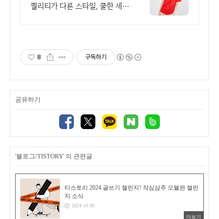
퀄리티가 다른 스타일, 쿨한 세
일, 핫한 디자인
8
구독하기
공유하기
'블로그/TISTORY' 의 관련글
티스토리 2024 글쓰기 챌린지! 작심삼주 오블완 챌린
지 소식
2024.10.30
더보기