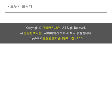
모두의 프린터
Copyright ©
친절한효자손
. All Right Reserved.
저
친절한효자손
, 사이버렉카 퇴치에 적극 동참합니다.
(친효스킨 v2.6.3)
Copyleft ©
친절한효자손