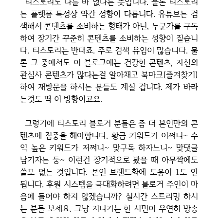
티스토리도 다를 바 없다는 뜻입니다. 물론 티스토리
는 플랫폼 특성상 약간 성향이 다릅니다. 유튜브는 검
색해서 콘텐츠를 소비하는 형태가 아닌, 누군가를 구독
하여 장기간 꾸준히 콘텐츠를 소비하는 성향이 짙습니
다. 티스토리는 반대죠. 주로 검색 유입이 많습니다. 물
론 그 중에서도 이 블로그에는 건강한 콘텐츠, 자신의
관심사 콘텐츠가 많다는걸 알아채고 북마크(즐겨찾기)
하여 재방문을 하시는 분들도 계실 겁니다. 제가 바라
는것도 딱 이 방향이고요.
그렇기에 티스토리 블로거 분들은 좀 더 본인만의 콘
텐츠에 집중을 해야합니다. 황금 키워드가 어쩌니~ 수
익 높은 키워드가 저쩌니~ 맞구독 하자느니~ 맞댓글
남기자는 둥~ 이런건 장기적으로 봤을 때 아무짝에도
쓸모 없는 것입니다. 본인 브랜드화에 도움이 1도 안
됩니다. 후원 시스템을 극대화하려면 블로거 주인이 마
음에 들어야 하지 않겠습니까? 실시간 스트리밍 하시
는 분들 보세요. 그냥 지나가는 한 시민이 우연히 방송