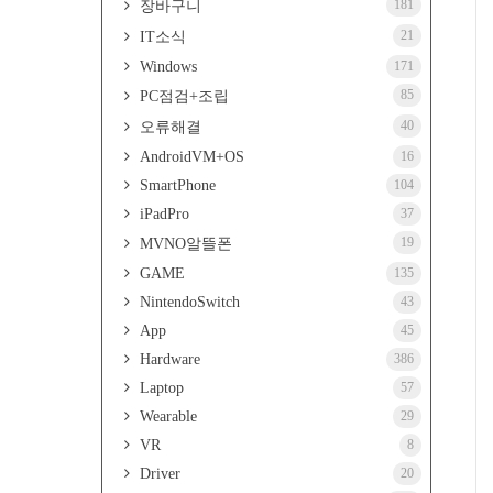
181
장바구니
21
IT소식
Windows
171
85
PC점검+조립
40
오류해결
AndroidVM+OS
16
SmartPhone
104
iPadPro
37
19
MVNO알뜰폰
GAME
135
NintendoSwitch
43
App
45
Hardware
386
Laptop
57
Wearable
29
VR
8
Driver
20