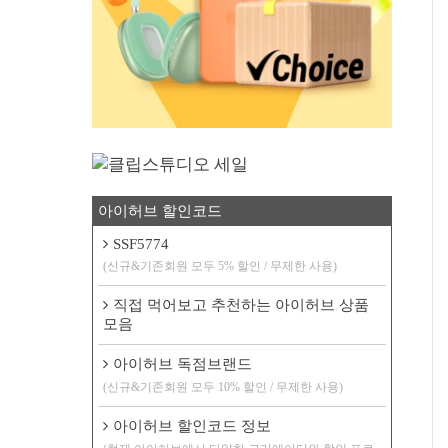
아이허브 할인코드
SSF5774
(신규&기존회원 모두 5% 할인 / 무제한 사용)
직접 먹어보고 추천하는 아이허브 상품
모음
아이허브 독점브랜드
(신규&기존회원 모두 10% 할인 / 무제한 사용)
아이허브 할인코드 정보