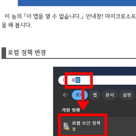
이 놈의 「이 앱을 열 수 없슶니다.」 안내창! 마이크로소프트 엣지를 열 수 없다는 내용! 그렇다면 해결
을 해 봅시다.
로컬 정책 변경