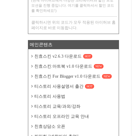
(현재 아이허브에서 다양한 크리에이터와 할인 프로
모션을 진행 중입니다. 여기를 클릭하셔서 할인 코드
를 확인하세요!)
클릭하시면 위의 코드가 모두 적용된 아이허브 홈
페이지로 바로 이동합니다.
메인콘텐츠
친효스킨 v2.6.3 다운로드
HOT
친효스킨:아트북 v1.0 다운로드
NEW
친효스킨 For Blogger v1.0 다운로드
NEW
티스토리 사용설명서 출간
HOT
티스토리 사용법
티스토리 교육/과외/강좌
티스토리 오프라인 교육 안내
친효상담소 오픈