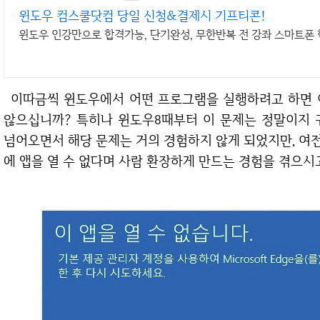
윈도우 컴스쿨닷컴 당일 신청&결제시 기프티콘!
윈도우 인강만으로 합격가능, 단기완성, 무한반복 전 강좌 스마트폰
이따금씩 윈도우에서 어떤 프로그램을 실행하려고 하면 이 앱을 열 수 없다는 안내창이 뜰 때가 있지
않으십니까? 특히나 윈도우8때부터 이 문제는 정말이지 
넘어오면서 해당 문제는 거의 경험하지 않게 되었지만, 여
에 앱을 열 수 없다며 사람 환장하게 만드는 경험을 겪으