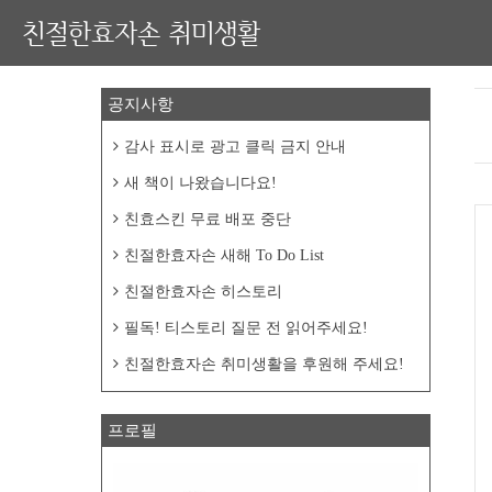
친절한효자손 취미생활
공지사항
감사 표시로 광고 클릭 금지 안내
새 책이 나왔습니다요!
친효스킨 무료 배포 중단
친절한효자손 새해 To Do List
친절한효자손 히스토리
필독! 티스토리 질문 전 읽어주세요!
친절한효자손 취미생활을 후원해 주세요!
프로필