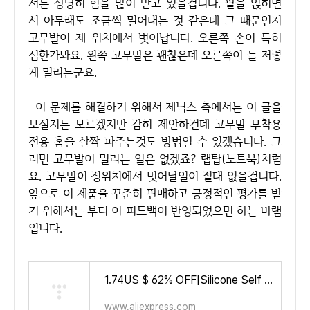
서는 상당히 힘을 많이 받고 있을겁니다. 팔을 얹히면
서 아무래도 조금씩 밀어내는 것 같은데 그 때문인지
고무발이 제 위치에서 벗어납니다. 오른쪽 손이 특히
심한가봐요. 왼쪽 고무발은 괜찮은데 오른쪽이 늘 저렇
게 밀리는군요.
이 문제를 해결하기 위해서 제닉스 측에서는 이 글을
보실지는 모르겠지만 감히 제안하건데 고무발 부착용
전용 홈을 살짝 파주는것도 방법일 수 있겠습니다. 그
러면 고무발이 밀리는 일은 없겠죠? 랩탑(노트북)처럼
요. 고무발이 정위치에서 벗어날일이 절대 없을겁니다.
앞으로 이 제품을 꾸준히 판매하고 긍정적인 평가를 받
기 위해서는 부디 이 피드백이 반영되었으면 하는 바램
입니다.
1.74US $ 62% OFF|Silicone Self Adhesive Buffer Pads Refrigerator Anti-collision Strip Door Stopper Cabinet Bumpers Transparent W
www.aliexpress.com