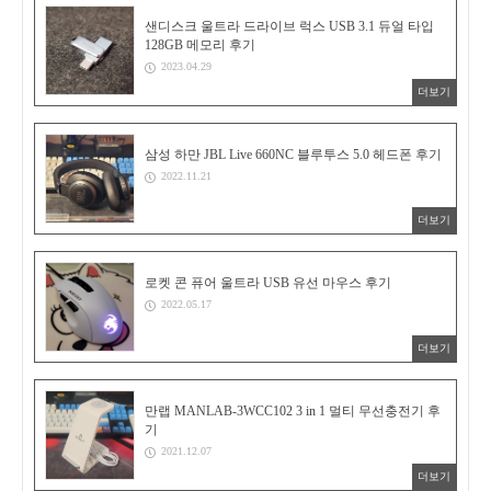
샌디스크 울트라 드라이브 럭스 USB 3.1 듀얼 타입
128GB 메모리 후기
2023.04.29
더보기
삼성 하만 JBL Live 660NC 블루투스 5.0 헤드폰 후기
2022.11.21
더보기
로켓 콘 퓨어 울트라 USB 유선 마우스 후기
2022.05.17
더보기
만랩 MANLAB-3WCC102 3 in 1 멀티 무선충전기 후
기
2021.12.07
더보기