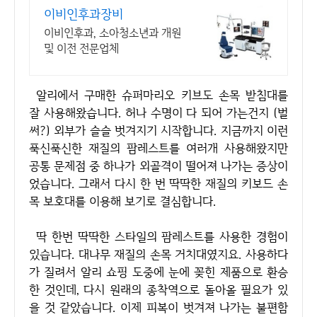
이비인후과장비
이비인후과, 소아청소년과 개원
및 이전 전문업체
알리에서 구매한 슈퍼마리오 키브도 손목 받침대를
잘 사용해왔습니다. 허나 수명이 다 되어 가는건지 (벌
써?) 외부가 슬슬 벗겨지기 시작합니다. 지금까지 이런
푹신푹신한 재질의 팜레스트를 여러개 사용해왔지만
공통 문제점 중 하나가 외골격이 떨어져 나가는 증상이
었습니다. 그래서 다시 한 번 딱딱한 재질의 키보드 손
목 보호대를 이용해 보기로 결심합니다.
딱 한번 딱딱한 스타일의 팜레스트를 사용한 경험이
있습니다. 대나무 재질의 손목 거치대였지요. 사용하다
가 질려서 알리 쇼핑 도중에 눈에 꽂힌 제품으로 환승
한 것인데, 다시 원래의 종착역으로 돌아올 필요가 있
을 것 같았습니다. 이제 피복이 벗겨져 나가는 불편함