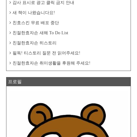
감사 표시로 광고 클릭 금지 안내
새 책이 나왔습니다요!
친효스킨 무료 배포 중단
친절한효자손 새해 To Do List
친절한효자손 히스토리
필독! 티스토리 질문 전 읽어주세요!
친절한효자손 취미생활을 후원해 주세요!
프로필