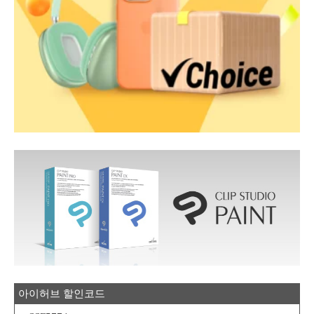
아이허브 할인코드