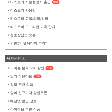
티스토리 사용설명서 출간
HOT
티스토리 사용법
티스토리 교육/과외/강좌
티스토리 오프라인 교육 안내
친효상담소 오픈
칸만화 "넷웍마의 추억"
세컨콘텐츠
아마존 블프 SSD 할인
NEW
알리 천원마트
NEW
알리 추천 상품
알리 신규고객 할인쿠폰
배달앱 할인 정보
아이허브 추천 상품