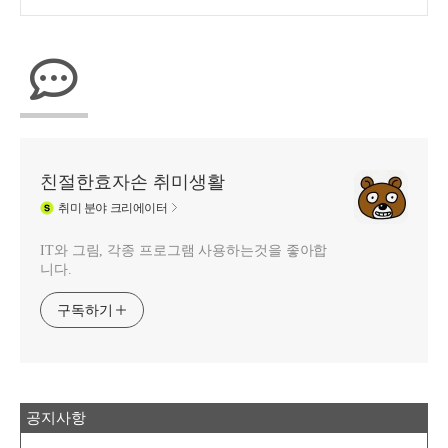
친절한효자손 취미생활
취미
분야 크리에이터
IT와 그림, 각종 프로그램 사용하는것을 좋아합
니다.
구독하기
공지사항