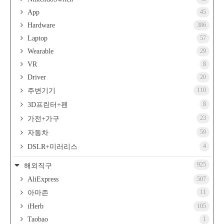
App
45
Hardware
386
Laptop
57
Wearable
29
VR
8
Driver
20
110
주변기기
8
3D프린터+펜
23
가전+가구
59
자동차
4
DSLR+미러리스
925
해외직구
AliExpress
507
11
아마존
iHerb
105
Taobao
1