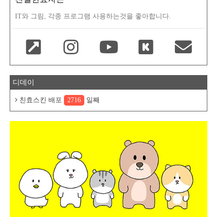
IT와 그림, 각종 프로그램 사용하는것을 좋아합니다.
디데이
친효스킨 배포
2716
일째