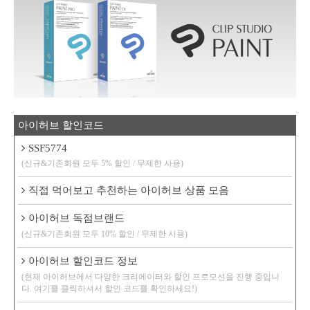
아이허브 할인코드
SSF5774
(신규&기존회원 모두 5% 할인 / 무제한 사용)
직접 먹어보고 추천하는 아이허브 상품 모음
아이허브 독점브랜드
(신규&기존회원 모두 10% 할인 / 무제한 사용)
아이허브 할인코드 정보
(현재 아이허브에서 다양한 크리에이터와 할인 프로모션을 진행 중입니
다. 여기를 클릭하셔서 할인 코드를 확인하세요!)