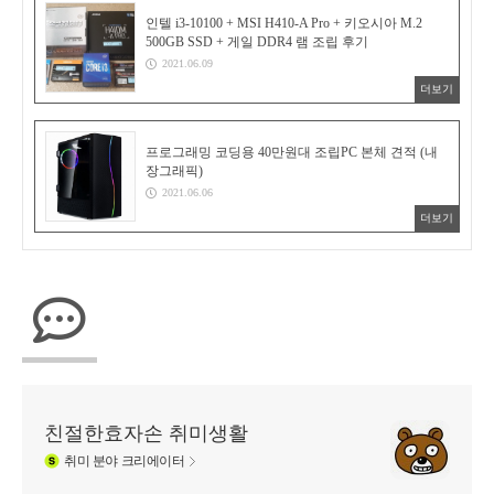
인텔 i3-10100 + MSI H410-A Pro + 키오시아 M.2
500GB SSD + 게일 DDR4 램 조립 후기
2021.06.09
더보기
프로그래밍 코딩용 40만원대 조립PC 본체 견적 (내
장그래픽)
2021.06.06
더보기
친절한효자손 취미생활
취미
분야 크리에이터