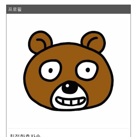
프로필
친절한효자손