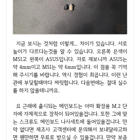
지금 보시는 것처럼 이렇게... 차이가 있습니다. 서로
높이가 다르다는것을 알 수 있습니다. 오른쪽 은색이
MSI고 왼쪽이 ASUS입니다. 자로 재보니까 ASUS는
약 4mm이고 MSI는 약 6mm입니다. 이 점을 꼭 기억
해 주시기를 바랍니다. 역시 경험이 최곱니다. 이런 난
관에 부딫힐때마다 짜릿합니다. 다음번에는 절대 실수
를 하지 않을테니까요.
요 근래에 출시되는 메인보드는 아마 확장용 M.2 단
자에 자체적으로 장착이 되어있을겁니다. 또한 그에 맞
는 스크류도 메인보드 나사세트에 들어있을겁니다. 만
약 없다면 제조사 고객센터에 문의해서 보내달라고하
면 왠만하면 무료로 받으실 수 있을겁니다. 만약 보증