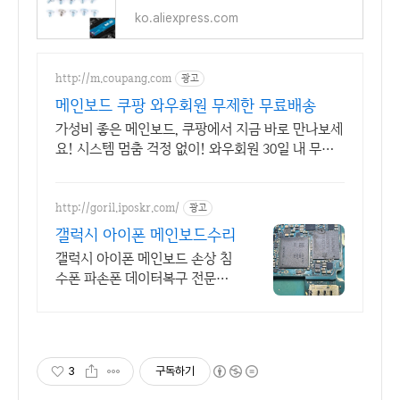
ko.aliexpress.com
http://m.coupang.com
광고
메인보드 쿠팡 와우회원 무제한 무료배송
가성비 좋은 메인보드, 쿠팡에서 지금 바로 만나보세
요! 시스템 멈춤 걱정 없이! 와우회원 30일 내 무료
반품으로 편안하게.
http://goril.iposkr.com/
광고
갤럭시 아이폰 메인보드수리
갤럭시 아이폰 메인보드 손상 침
수폰 파손폰 데이터복구 전문업
체 실패시 비용없음
3
구독하기