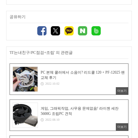
공유하기
'IT는내친구/PC점검+조립' 의 관련글
PC 본체 쿨러에서 소음이? 리드쿨 120 + PF-12025 팬
교체 후기
2022.10.02
더보기
게임, 그래픽작업, 사무용 문제없음! 라이젠 세잔
5600G 조립PC 견적
2022.08.10
더보기