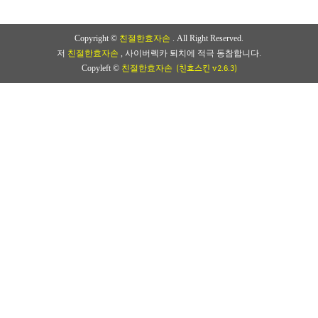
Copyright ©
친절한효자손
. All Right Reserved.
저
친절한효자손
, 사이버렉카 퇴치에 적극 동참합니다.
(친효스킨 v2.6.3)
Copyleft ©
친절한효자손