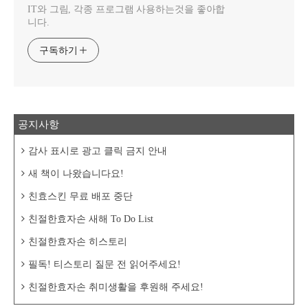
IT와 그림, 각종 프로그램 사용하는것을 좋아합
니다.
구독하기
공지사항
감사 표시로 광고 클릭 금지 안내
새 책이 나왔습니다요!
친효스킨 무료 배포 중단
친절한효자손 새해 To Do List
친절한효자손 히스토리
필독! 티스토리 질문 전 읽어주세요!
친절한효자손 취미생활을 후원해 주세요!