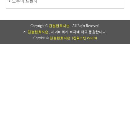
모두의 프린터
Copyright ©
친절한효자손
. All Right Reserved.
저
친절한효자손
, 사이버렉카 퇴치에 적극 동참합니다.
(친효스킨 v2.6.3)
Copyleft ©
친절한효자손