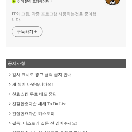
취미
분야 크리에이터
IT와 그림, 각종 프로그램 사용하는것을 좋아합
니다.
구독하기
공지사항
감사 표시로 광고 클릭 금지 안내
새 책이 나왔습니다요!
친효스킨 무료 배포 중단
친절한효자손 새해 To Do List
친절한효자손 히스토리
필독! 티스토리 질문 전 읽어주세요!