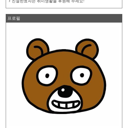
친절한효자손 취미생활을 후원해 주세요!
프로필