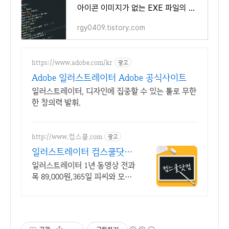
아이콘 이미지가 없는 EXE 파일의 경우 비주얼 C++로 편집하는 방법
rgy0409.tistory.com
https://www.adobe.com/kr
광고
Adobe 일러스트레이터 Adobe 공식사이트
일러스트레이터, 디자인에 집중할 수 있는 툴로 무한
한 창의력 발휘.
http://www.컴스쿨.com
광고
일러스트레이터 컴스쿨닷컴
당일 신청&결제시 기프티
일러스트레이터 1년 동영상 전과
콘!
목 89,000원,365일 피씨와 모바
일 수강가능.