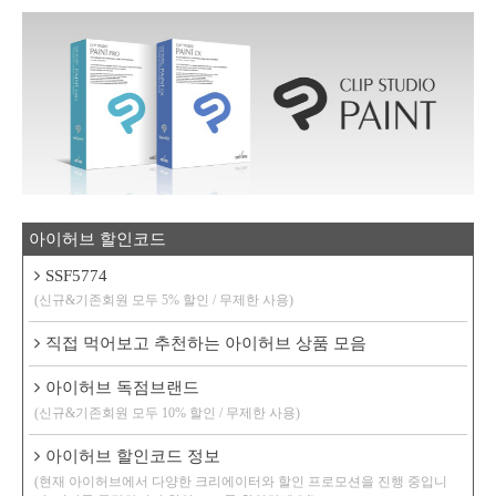
아이허브 할인코드
SSF5774
(신규&기존회원 모두 5% 할인 / 무제한 사용)
직접 먹어보고 추천하는 아이허브 상품 모음
아이허브 독점브랜드
(신규&기존회원 모두 10% 할인 / 무제한 사용)
아이허브 할인코드 정보
(현재 아이허브에서 다양한 크리에이터와 할인 프로모션을 진행 중입니