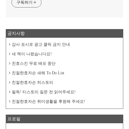
구독하기
공지사항
감사 표시로 광고 클릭 금지 안내
새 책이 나왔습니다요!
친효스킨 무료 배포 중단
친절한효자손 새해 To Do List
친절한효자손 히스토리
필독! 티스토리 질문 전 읽어주세요!
친절한효자손 취미생활을 후원해 주세요!
프로필