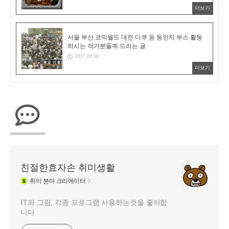
더보기
서울 부산 코믹월드 대전 디쿠 등 동인지 부스 활동
하시는 작가분들께 드리는 글
2017.09.30
더보기
친절한효자손 취미생활
취미
분야 크리에이터
IT와 그림, 각종 프로그램 사용하는것을 좋아합
니다.