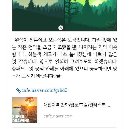
왼쪽이 원본이고 오른쪽은 모작입니다. 가장 앞에 있
는 작은 언덕을 조금 개조했을 뿐, 나머지는 거의 비슷
합니다. 하늘색 채도가 다소 높아졌는데 나쁘지 않은
것 같습니다. 앞으로 열심히 그려보도록 하겠습니다.
슈퍼드로잉 공식 카페는 아래에 있으니 궁금하시면 방
문해 보시기 바랍니다. 끝.
cafe.naver.com/grhd0
대전지역 만화/웹툰/그림/일러스트 모... : 네이버 카페
cafe.naver.com