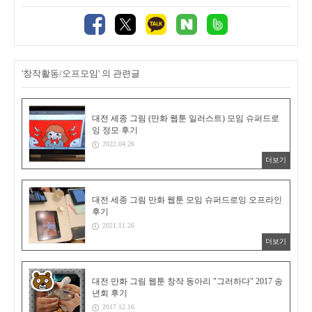
'창작활동/오프모임' 의 관련글
대전 세종 그림 (만화 웹툰 일러스트) 모임 슈퍼드로
잉 정모 후기
2022.04.26
더보기
대전 세종 그림 만화 웹툰 모임 슈퍼드로잉 오프라인
후기
2021.11.26
더보기
대전 만화 그림 웹툰 창작 동아리 "그러하다" 2017 송
년회 후기
2017.12.16