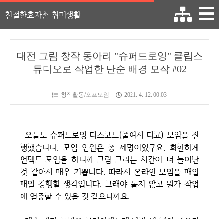
친절한효자손 취미생활
대전 그림 창작 동아리 "슈퍼드로잉" 클립스
튜디오로 작업한 단순 배경 모작 #02
창작활동/오프모임
2021. 4. 12. 00:03
오늘도 슈퍼드로잉 디스코드(줄여서 디코) 모임을 진
행했습니다. 모임 인원은 총 세명이었구요. 희한하게
언텍트 모임을 하니까 그림 그리는 시간이 더 늘어난
것 같아서 매우 기쁩니다. 따라서 온라인 모임을 매일
매일 강행할 생각입니다. 그래야 놀지 않고 뭔가 작업
에 열중할 수 있을 것 같으니까요.