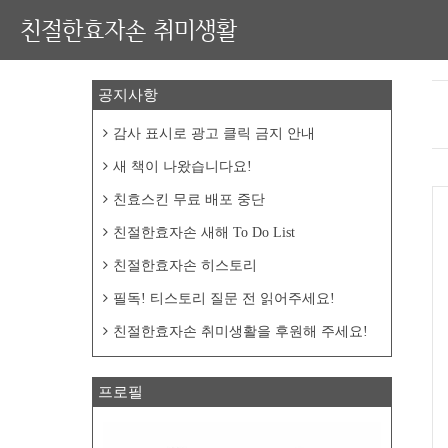
친절한효자손 취미생활
공지사항
감사 표시로 광고 클릭 금지 안내
새 책이 나왔습니다요!
친효스킨 무료 배포 중단
친절한효자손 새해 To Do List
친절한효자손 히스토리
필독! 티스토리 질문 전 읽어주세요!
친절한효자손 취미생활을 후원해 주세요!
프로필