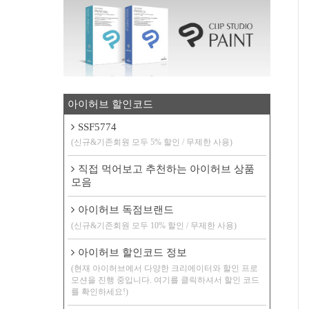
아이허브 할인코드
SSF5774
(신규&기존회원 모두 5% 할인 / 무제한 사용)
직접 먹어보고 추천하는 아이허브 상품
모음
아이허브 독점브랜드
(신규&기존회원 모두 10% 할인 / 무제한 사용)
아이허브 할인코드 정보
(현재 아이허브에서 다양한 크리에이터와 할인 프로
모션을 진행 중입니다. 여기를 클릭하셔서 할인 코드
를 확인하세요!)