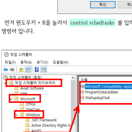
먼저 윈도우키 + R을 눌러서
control schedtasks
를 입
명령어 입니다.