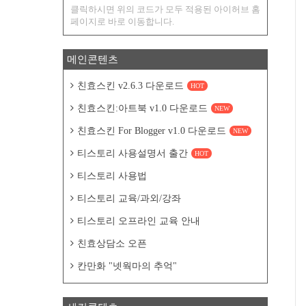
클릭하시면 위의 코드가 모두 적용된 아이허브 홈
페이지로 바로 이동합니다.
메인콘텐츠
친효스킨 v2.6.3 다운로드
HOT
친효스킨:아트북 v1.0 다운로드
NEW
친효스킨 For Blogger v1.0 다운로드
NEW
티스토리 사용설명서 출간
HOT
티스토리 사용법
티스토리 교육/과외/강좌
티스토리 오프라인 교육 안내
친효상담소 오픈
칸만화 "넷웍마의 추억"