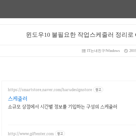
윈도우10 불필요한 작업스케줄러 정리로 
IT는내친구/Windows
2019
https://smartstore.naver.com/harudesignstore
광고
스케줄러
소규모 상점에서 시간별 정보를 기입하는 구성의 스케줄러
http://www.giftenter.com
광고