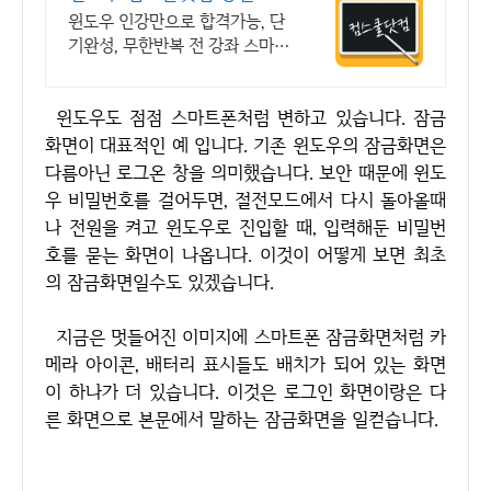
청&결제시 기프티콘!
윈도우 인강만으로 합격가능, 단
기완성, 무한반복 전 강좌 스마트
폰 학습가능
윈도우도 점점 스마트폰처럼 변하고 있습니다. 잠금
화면이 대표적인 예 입니다. 기존 윈도우의 잠금화면은
다름아닌 로그온 창을 의미했습니다. 보안 때문에 윈도
우 비밀번호를 걸어두면, 절전모드에서 다시 돌아올때
나 전원을 켜고 윈도우로 진입할 때, 입력해둔 비밀번
호를 묻는 화면이 나옵니다. 이것이 어떻게 보면 최초
의 잠금화면일수도 있겠습니다.
지금은 멋들어진 이미지에 스마트폰 잠금화면처럼 카
메라 아이콘, 배터리 표시들도 배치가 되어 있는 화면
이 하나가 더 있습니다. 이것은 로그인 화면이랑은 다
른 화면으로 본문에서 말하는 잠금화면을 일컫습니다.