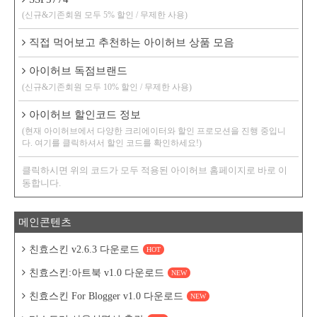
(신규&기존회원 모두 5% 할인 / 무제한 사용)
직접 먹어보고 추천하는 아이허브 상품 모음
아이허브 독점브랜드
(신규&기존회원 모두 10% 할인 / 무제한 사용)
아이허브 할인코드 정보
(현재 아이허브에서 다양한 크리에이터와 할인 프로모션을 진행 중입니
다. 여기를 클릭하셔서 할인 코드를 확인하세요!)
클릭하시면 위의 코드가 모두 적용된 아이허브 홈페이지로 바로 이
동합니다.
메인콘텐츠
친효스킨 v2.6.3 다운로드
HOT
친효스킨:아트북 v1.0 다운로드
NEW
친효스킨 For Blogger v1.0 다운로드
NEW