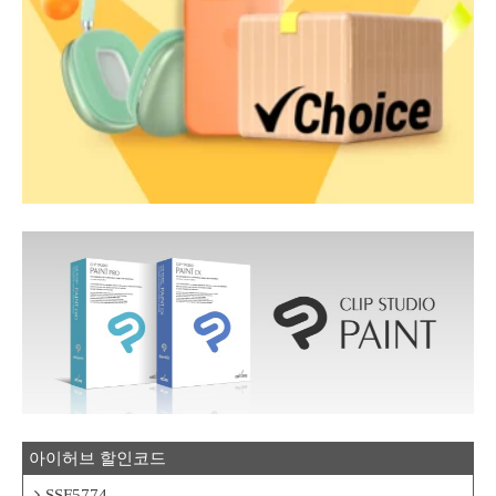
아이허브 할인코드
SSF5774