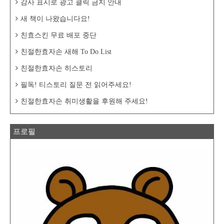
감사 표시로 광고 클릭 금지 안내
새 책이 나왔습니다요!
친효스킨 무료 배포 중단
친절한효자손 새해 To Do List
친절한효자손 히스토리
필독! 티스토리 질문 전 읽어주세요!
친절한효자손 취미생활을 후원해 주세요!
프로필