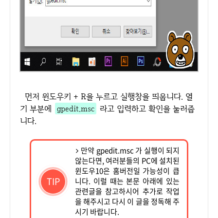
먼저 윈도우키 + R을 누르고 실행창을 띄웁니다. 열
기 부분에
gpedit.msc
라고 입력하고 확인을 눌러줍
니다.
만약 gpedit.msc 가 실행이 되지
않는다면, 여러분들의 PC에 설치된
윈도우10은 홈버전일 가능성이 큽
TIP
니다. 이럴 때는 본문 아래에 있는
관련글을 참고하시어 추가로 작업
을 해주시고 다시 이 글을 정독해 주
시기 바랍니다.