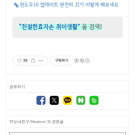
윈도우10 업데이트 완전히 끄기 이렇게 해보세요
"친절한효자손 취미생활"
을 검색!
35
구독하기
공유하기
'IT는내친구/Windows' 의 관련글