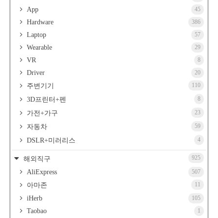
App
45
Hardware
386
Laptop
57
Wearable
29
VR
8
Driver
20
110
주변기기
8
3D프린터+펜
23
가전+가구
59
자동차
4
DSLR+미러리스
925
해외직구
AliExpress
507
11
아마존
iHerb
105
Taobao
1