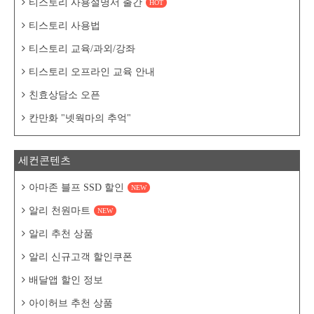
티스토리 사용설명서 출간
HOT
티스토리 사용법
티스토리 교육/과외/강좌
티스토리 오프라인 교육 안내
친효상담소 오픈
칸만화 "넷웍마의 추억"
세컨콘텐츠
아마존 블프 SSD 할인
NEW
알리 천원마트
NEW
알리 추천 상품
알리 신규고객 할인쿠폰
배달앱 할인 정보
아이허브 추천 상품