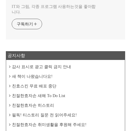
IT와 그림, 각종 프로그램 사용하는것을 좋아합
니다.
구독하기
공지사항
감사 표시로 광고 클릭 금지 안내
새 책이 나왔습니다요!
친효스킨 무료 배포 중단
친절한효자손 새해 To Do List
친절한효자손 히스토리
필독! 티스토리 질문 전 읽어주세요!
친절한효자손 취미생활을 후원해 주세요!