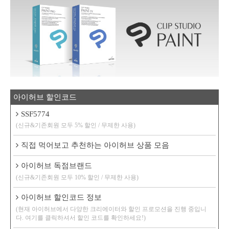
아이허브 할인코드
SSF5774
(신규&기존회원 모두 5% 할인 / 무제한 사용)
직접 먹어보고 추천하는 아이허브 상품 모음
아이허브 독점브랜드
(신규&기존회원 모두 10% 할인 / 무제한 사용)
아이허브 할인코드 정보
(현재 아이허브에서 다양한 크리에이터와 할인 프로모션을 진행 중입니
다. 여기를 클릭하셔서 할인 코드를 확인하세요!)