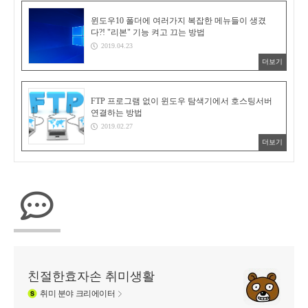
윈도우10 폴더에 여러가지 복잡한 메뉴들이 생겼
다?! "리본" 기능 켜고 끄는 방법
2019.04.23
더보기
FTP 프로그램 없이 윈도우 탐색기에서 호스팅서버
연결하는 방법
2019.02.27
더보기
친절한효자손 취미생활
취미
분야 크리에이터