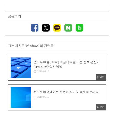
공유하기
'IT는내친구/Windows' 의 관련글
윈도우10 홈(Home) 버전에 로컬 그룹 정책 편집기
(qpedit.msc) 설치 방법
2019.05.16
더보기
윈도우10 업데이트 완전히 끄기 이렇게 해보세요
2019.05.15
더보기