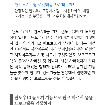
윈도우7 쿠팡 로켓배송으로 빠르게!
안정적인 윈도우7, 쿠팡에서 믿고 사용하세요! 매월
나가는 비용 부담은 그만! 와우회원 캐시적립으로 더
알뜰하게.
윈도우7에서 윈도우8을 거쳐, 윈도우10까지 도착한
상태 입니다. 윈도우7에서는 시작버튼이 있었다가 8에
서 갑자기 사라지고 메트로UI가 생기더니, 다음 버전
인 10에서는 시작버튼이 다시 생겨났습니다만, 이전의
그 시작버튼과는 사뭇 다르게 구성되었죠. 보조프로그
램의 존재가 사라진 것 입니다. 사실 사라졌다기 보다
는 꼭꼭 숨어있는 형태가 됩니다. 그러니 숨겨진 기능
들을 찾아야 합니다. 검색기능을 활용해서 진행하면 아
주 쉽게 원하는 프로그램을 찾을 수 있습니다.
윈도우10 돋보기 기능으로 쉽고 빠르게 응용
프로그램을 검색하자