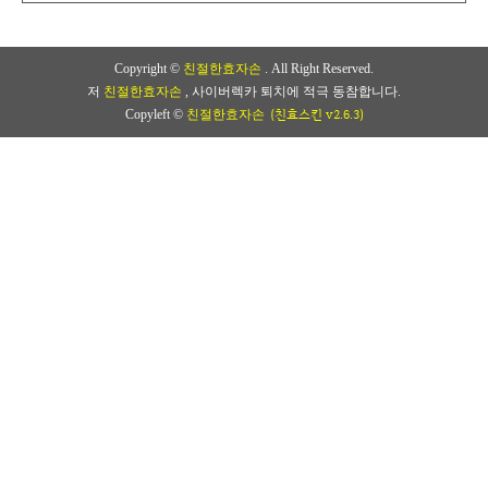
Copyright ©
친절한효자손
. All Right Reserved.
저
친절한효자손
, 사이버렉카 퇴치에 적극 동참합니다.
(친효스킨 v2.6.3)
Copyleft ©
친절한효자손