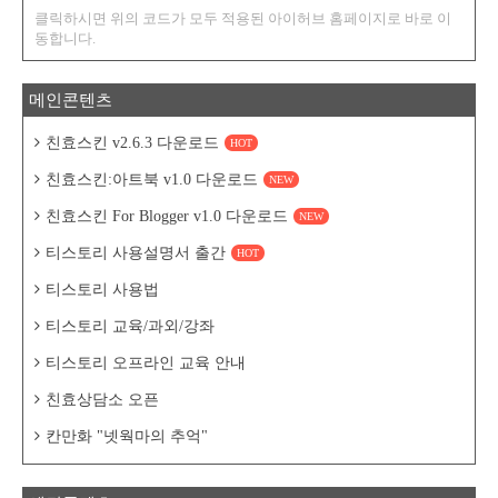
클릭하시면 위의 코드가 모두 적용된 아이허브 홈페이지로 바로 이
동합니다.
메인콘텐츠
친효스킨 v2.6.3 다운로드
HOT
친효스킨:아트북 v1.0 다운로드
NEW
친효스킨 For Blogger v1.0 다운로드
NEW
티스토리 사용설명서 출간
HOT
티스토리 사용법
티스토리 교육/과외/강좌
티스토리 오프라인 교육 안내
친효상담소 오픈
칸만화 "넷웍마의 추억"