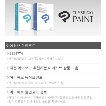
아이허브 할인코드
SSF5774
(신규&기존회원 모두 5% 할인 / 무제한 사용)
직접 먹어보고 추천하는 아이허브 상품 모음
아이허브 독점브랜드
(신규&기존회원 모두 10% 할인 / 무제한 사용)
아이허브 할인코드 정보
(현재 아이허브에서 다양한 크리에이터와 할인 프로모션을 진행 중입니
다. 여기를 클릭하셔서 할인 코드를 확인하세요!)