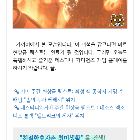
가까이에서 본 모습입니다. 이 녀석을 잡고나면 바로
현상금 퀘스트는 완료가 될 것입니다. 그러면 오늘도
득템하시고 즐거운 데스티니 가디언즈 게임 플레이를
하시기 바랍니다. 끝.
거미 주간 현상금 퀘스트: 화성 핵 종착지 지명 수
배범 "솔의 투사 케레시" 위치
데스티니2 거미 주간 현상금 퀘스트 : 네소스 엑소
더스 블랙 "벨트리크의 제자" 위치
"친절한효자손 취미생활"
을 검색!