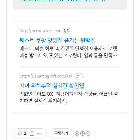
http://m.coupang.com
광고
퀘스트 쿠팡 맛있게 즐기는 단백질
퀘스트, 바쁜 하루 속 간편한 단백질 보충제로 로켓
배송 받으세요. 맛있는 프로틴바, 입과 몸을 만족시
키는 영양 간식을 쿠팡에서.
https://isharingsoft.com/ko/
광고
자녀 위치추적 실시간 확인앱
전화안받아도 OK. 지금어디인지 걱정끝. 어플만 설
치하면 실시간 위치확인.
2
구독하기