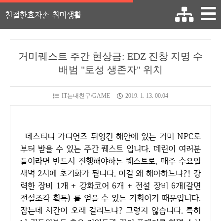
친절한효자손 취미생활
거미퀘스트 주간 현상금: EDZ 진창 지명 수
배범 "토성 생존자" 위치
IT는내친구/GAME
2019. 1. 13. 00:04
데스티니 가디언즈 뒤엉킨 해안에 있는 거미 NPC로
부터 받을 수 있는 주간 퀘스트 입니다. 데린이 여러분
들이라면 반드시 진행해야하는 퀘스트로, 매주 수요일
새벽 2시에 초기화가 됩니다. 이걸 왜 해야하느냐?! 강
력한 장비 1개 + 강화코어 6개 + 전설 장비 6개(갈면
전설조각 획득) 를 얻을 수 있는 기회이기 때문입니다.
잡는데 시간이 오래 걸리느냐? 그렇지 않습니다. 특히