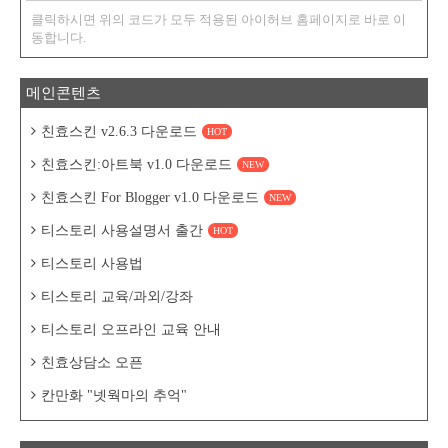
클릭하시면 위의 코드가 모두 적용된 아이허브 홈페이지로 바로 이
동합니다.
메인콘텐츠
친효스킨 v2.6.3 다운로드
HOT
친효스킨:아트북 v1.0 다운로드
NEW
친효스킨 For Blogger v1.0 다운로드
NEW
티스토리 사용설명서 출간
HOT
티스토리 사용법
티스토리 교육/과외/강좌
티스토리 오프라인 교육 안내
친효상담소 오픈
칸만화 "넷웍마의 추억"