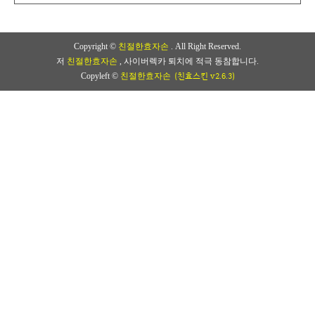
Copyright ©
친절한효자손
. All Right Reserved.
저
친절한효자손
, 사이버렉카 퇴치에 적극 동참합니다.
(친효스킨 v2.6.3)
Copyleft ©
친절한효자손