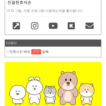
친절한효자손
IT와 그림, 각종 프로그램 사용하는것을 좋아합니다.
디데이
친효스킨 배포
2717
일째