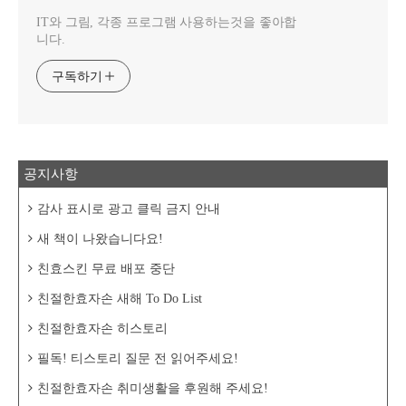
IT와 그림, 각종 프로그램 사용하는것을 좋아합
니다.
구독하기
공지사항
감사 표시로 광고 클릭 금지 안내
새 책이 나왔습니다요!
친효스킨 무료 배포 중단
친절한효자손 새해 To Do List
친절한효자손 히스토리
필독! 티스토리 질문 전 읽어주세요!
친절한효자손 취미생활을 후원해 주세요!