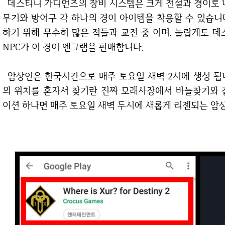
데스티니 가디언즈의 장비 시스템은 크게 전설과 경이로 나뉩니다. 장비는 무기와 방어구로 나뉘며, 이
무기와 방어구 각 하나의 경이 아이템을 착용할 수 있습니
하기 위해 무수히 많은 적들과 교전 중 이며, 놀랍게도
NPC가 이 경이 엔그램을 판매합니다.
암상인은 한국시간으로 매주 토요일 새벽 2시에 생성 됩니다. 지역은 랜덤으로 생성되어서 이 암상인
의 위치를 혼자서 찾기란 진짜 모래사장에서 바늘찾기와 
이션 하나면 매주 토요일 새벽 두시에 새롭게 리젠되는 암