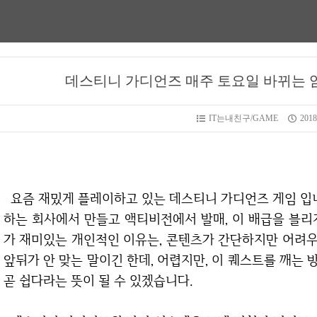
데스티니 가디언즈 매주 토요일 바뀌는 
IT는내친구/GAME
2018.
요즘 재밌게 플레이하고 있는 데스티니 가디언즈 게임 입니다. 데스티니 가디언즈는 번지(Bungi) 라고
하는 회사에서 만들고 액티비전에서 발매, 이 배급을 블리
가 재미있는 개인적인 이유는, 콘텐츠가 간단하지만 어려우면
앞뒤가 안 맞는 말이긴 한데, 어렵지만, 이 퀘스트를 깨는
곧 쉽다라는 뜻이 될 수 있겠습니다.