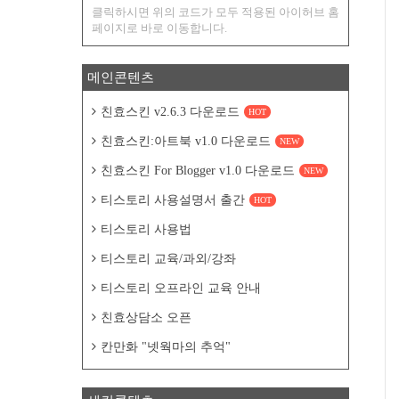
클릭하시면 위의 코드가 모두 적용된 아이허브 홈
페이지로 바로 이동합니다.
메인콘텐츠
친효스킨 v2.6.3 다운로드
HOT
친효스킨:아트북 v1.0 다운로드
NEW
친효스킨 For Blogger v1.0 다운로드
NEW
티스토리 사용설명서 출간
HOT
티스토리 사용법
티스토리 교육/과외/강좌
티스토리 오프라인 교육 안내
친효상담소 오픈
칸만화 "넷웍마의 추억"