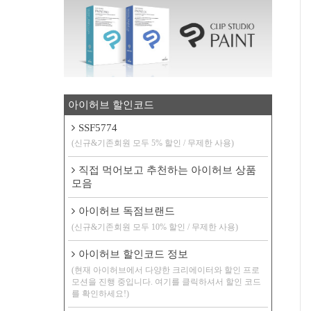
아이허브 할인코드
SSF5774
(신규&기존회원 모두 5% 할인 / 무제한 사용)
직접 먹어보고 추천하는 아이허브 상품
모음
아이허브 독점브랜드
(신규&기존회원 모두 10% 할인 / 무제한 사용)
아이허브 할인코드 정보
(현재 아이허브에서 다양한 크리에이터와 할인 프로
모션을 진행 중입니다. 여기를 클릭하셔서 할인 코드
를 확인하세요!)