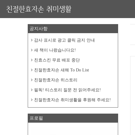
친절한효자손 취미생활
공지사항
감사 표시로 광고 클릭 금지 안내
새 책이 나왔습니다요!
친효스킨 무료 배포 중단
친절한효자손 새해 To Do List
친절한효자손 히스토리
필독! 티스토리 질문 전 읽어주세요!
친절한효자손 취미생활을 후원해 주세요!
프로필