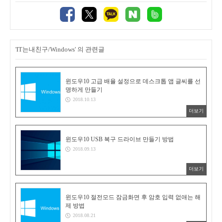
'IT는내친구/Windows' 의 관련글
윈도우10 고급 배율 설정으로 데스크톱 앱 글씨를 선
명하게 만들기
2018.10.13
더보기
윈도우10 USB 복구 드라이브 만들기 방법
2018.09.13
더보기
윈도우10 절전모드 잠금화면 후 암호 입력 없애는 해
제 방법
2018.08.21