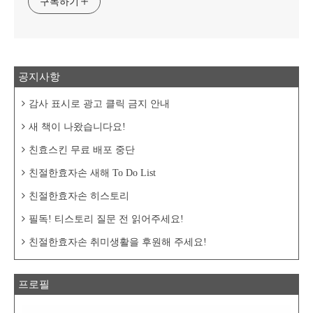
구독하기
공지사항
감사 표시로 광고 클릭 금지 안내
새 책이 나왔습니다요!
친효스킨 무료 배포 중단
친절한효자손 새해 To Do List
친절한효자손 히스토리
필독! 티스토리 질문 전 읽어주세요!
친절한효자손 취미생활을 후원해 주세요!
프로필