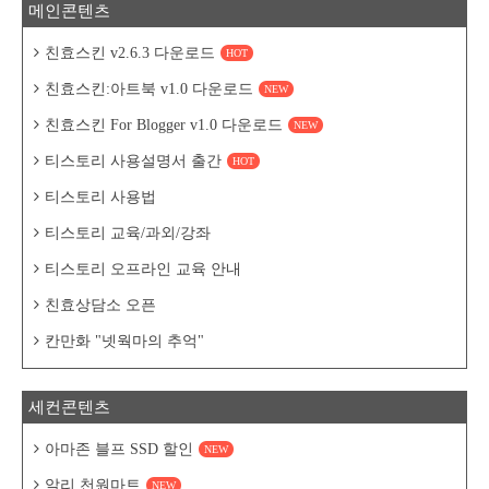
메인콘텐츠
친효스킨 v2.6.3 다운로드
HOT
친효스킨:아트북 v1.0 다운로드
NEW
친효스킨 For Blogger v1.0 다운로드
NEW
티스토리 사용설명서 출간
HOT
티스토리 사용법
티스토리 교육/과외/강좌
티스토리 오프라인 교육 안내
친효상담소 오픈
칸만화 "넷웍마의 추억"
세컨콘텐츠
아마존 블프 SSD 할인
NEW
알리 천원마트
NEW