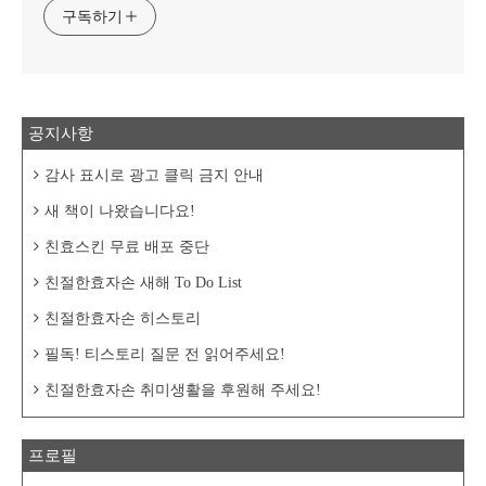
구독하기
공지사항
감사 표시로 광고 클릭 금지 안내
새 책이 나왔습니다요!
친효스킨 무료 배포 중단
친절한효자손 새해 To Do List
친절한효자손 히스토리
필독! 티스토리 질문 전 읽어주세요!
친절한효자손 취미생활을 후원해 주세요!
프로필