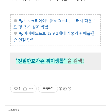
●
프로크리에이트(ProCreate) 브러시 다운로
드 및 추가 설치 방법
●
아이패드프로 12.9 2세대 개봉기 + 애플펜
슬 연결 방법
"친절한효자손 취미생활"
을 검색!
1
구독하기
공유하기