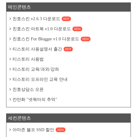
메인콘텐츠
친효스킨 v2.6.3 다운로드
HOT
친효스킨:아트북 v1.0 다운로드
NEW
친효스킨 For Blogger v1.0 다운로드
NEW
티스토리 사용설명서 출간
HOT
티스토리 사용법
티스토리 교육/과외/강좌
티스토리 오프라인 교육 안내
친효상담소 오픈
칸만화 "넷웍마의 추억"
세컨콘텐츠
아마존 블프 SSD 할인
NEW