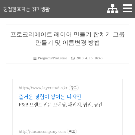
친절한효자손 취미생활
프로크리에이트 레이어 만들기 합치기 그룹
만들기 및 이름변경 방법
Programs/ProCreate
2018. 4. 15. 16:43
https://www.layerstudio.kr
광고
즐거운 경험이 쌓이는 디자인
F&B 브랜드 전문 브랜딩, 패키지, 팝업, 공간
http://dusoncompany.com
광고