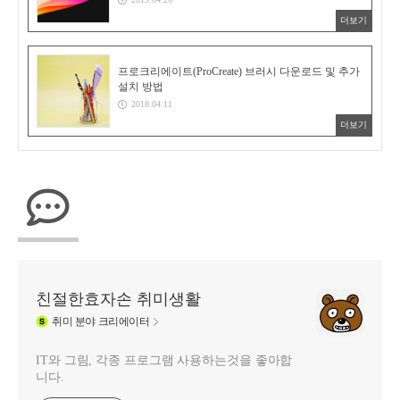
더보기
프로크리에이트(ProCreate) 브러시 다운로드 및 추가
설치 방법
2018.04.11
더보기
친절한효자손 취미생활
취미
분야 크리에이터
IT와 그림, 각종 프로그램 사용하는것을 좋아합
니다.