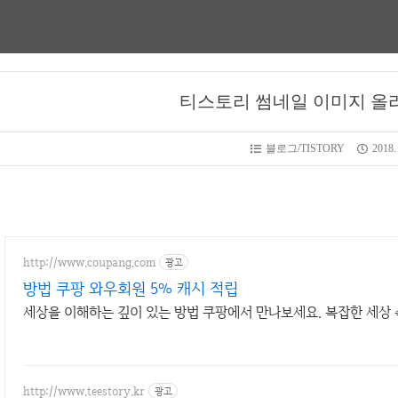
티스토리 썸네일 이미지 올
블로그/TISTORY
2018. 
http://www.coupang.com
광고
방법 쿠팡 와우회원 5% 캐시 적립
세상을 이해하는 깊이 있는 방법 쿠팡에서 만나보세요. 복잡한 세상 속
http://www.teestory.kr
광고