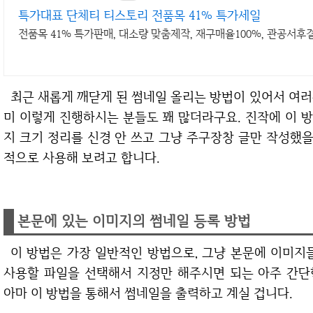
특가대표 단체티 티스토리 전품목 41% 특가세일
전품목 41% 특가판매, 대소량 맞춤제작, 재구매율100%, 관공서
최근 새롭게 깨닫게 된 썸네일 올리는 방법이 있어서 여러분들과 공유를 하고자 합니다. 검색해보니 이
미 이렇게 진행하시는 분들도 꽤 많더라구요. 진작에 이 
지 크기 정리를 신경 안 쓰고 그냥 주구장창 글만 작성했
적으로 사용해 보려고 합니다.
본문에 있는 이미지의 썸네일 등록 방법
이 방법은 가장 일반적인 방법으로, 그냥 본문에 이미지들을 잔뜩 넣었으면 그 중에서 대표 이미지로
사용할 파일을 선택해서 지정만 해주시면 되는 아주 간단
아마 이 방법을 통해서 썸네일을 출력하고 계실 겁니다.