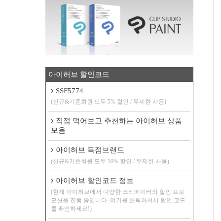
아이허브 할인코드
SSF5774
(신규&기존회원 모두 5% 할인 / 무제한 사용)
직접 먹어보고 추천하는 아이허브 상품
모음
아이허브 독점브랜드
(신규&기존회원 모두 10% 할인 / 무제한 사용)
아이허브 할인코드 정보
(현재 아이허브에서 다양한 크리에이터와 할인 프로
모션을 진행 중입니다. 여기를 클릭하셔서 할인 코드
를 확인하세요!)