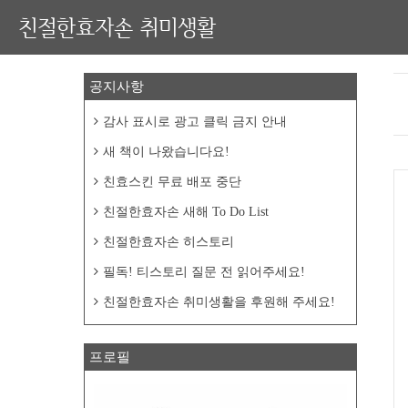
친절한효자손 취미생활
공지사항
감사 표시로 광고 클릭 금지 안내
새 책이 나왔습니다요!
친효스킨 무료 배포 중단
친절한효자손 새해 To Do List
친절한효자손 히스토리
필독! 티스토리 질문 전 읽어주세요!
친절한효자손 취미생활을 후원해 주세요!
프로필