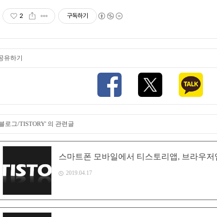
2
구독하기
공유하기
'블로그/TISTORY' 의 관련글
스마트폰 모바일에서 티스토리앱, 브라우저앱
2019.04.17