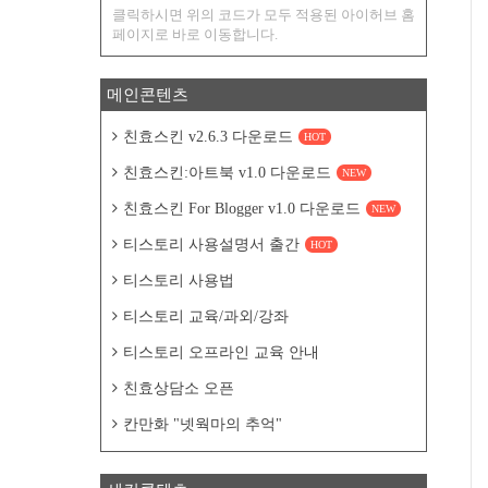
클릭하시면 위의 코드가 모두 적용된 아이허브 홈
페이지로 바로 이동합니다.
메인콘텐츠
친효스킨 v2.6.3 다운로드
HOT
친효스킨:아트북 v1.0 다운로드
NEW
친효스킨 For Blogger v1.0 다운로드
NEW
티스토리 사용설명서 출간
HOT
티스토리 사용법
티스토리 교육/과외/강좌
티스토리 오프라인 교육 안내
친효상담소 오픈
칸만화 "넷웍마의 추억"