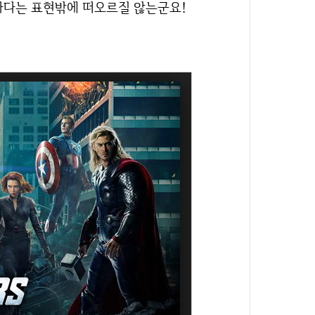
단하다는 표현밖에 떠오르질 않는군요!