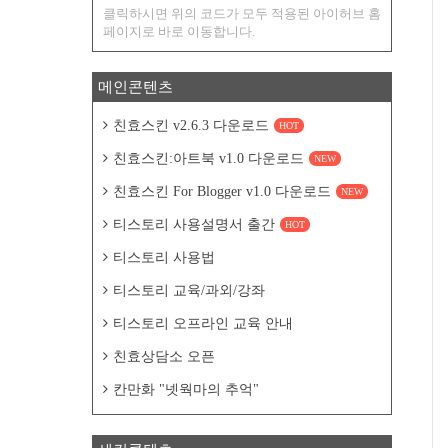
클릭하시면 위의 코드가 모두 적용된 아이허브 홈
페이지로 바로 이동합니다.
메인콘텐츠
친효스킨 v2.6.3 다운로드
HOT
친효스킨:아트북 v1.0 다운로드
NEW
친효스킨 For Blogger v1.0 다운로드
NEW
티스토리 사용설명서 출간
HOT
티스토리 사용법
티스토리 교육/과외/강좌
티스토리 오프라인 교육 안내
친효상담소 오픈
칸만화 "넷웍마의 추억"