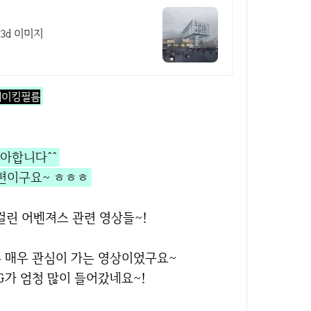
3d 이미지
 메이킹필름
좋아합니다^^
 편이구요~ ㅎㅎㅎ
걸린 어벤져스 관련 영상들~!
는 매우 관심이 가는 영상이었구요~
CG가 엄청 많이 들어갔네요~!