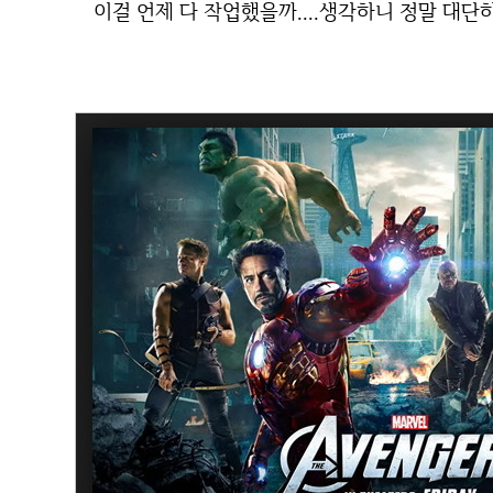
이걸 언제 다 작업했을까....생각하니 정말 대