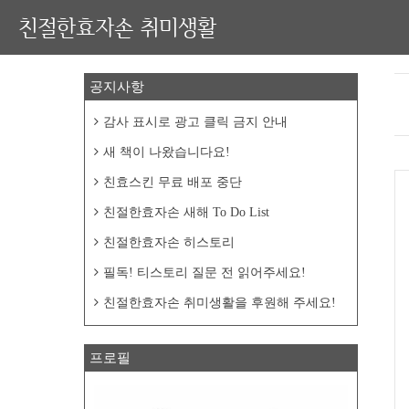
친절한효자손 취미생활
공지사항
감사 표시로 광고 클릭 금지 안내
새 책이 나왔습니다요!
친효스킨 무료 배포 중단
친절한효자손 새해 To Do List
친절한효자손 히스토리
필독! 티스토리 질문 전 읽어주세요!
친절한효자손 취미생활을 후원해 주세요!
프로필