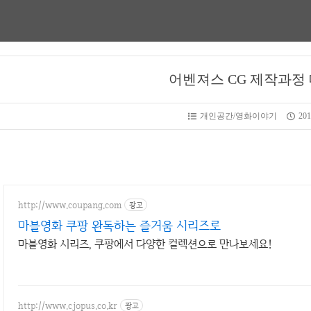
어벤져스 CG 제작과정
개인공간/영화이야기
201
http://www.coupang.com
광고
마블영화 쿠팡 완독하는 즐거움 시리즈로
마블영화 시리즈, 쿠팡에서 다양한 컬렉션으로 만나보세요!
http://www.cjopus.co.kr
광고