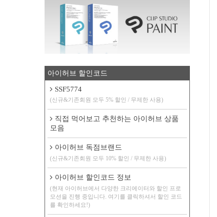
아이허브 할인코드
SSF5774
(신규&기존회원 모두 5% 할인 / 무제한 사용)
직접 먹어보고 추천하는 아이허브 상품
모음
아이허브 독점브랜드
(신규&기존회원 모두 10% 할인 / 무제한 사용)
아이허브 할인코드 정보
(현재 아이허브에서 다양한 크리에이터와 할인 프로
모션을 진행 중입니다. 여기를 클릭하셔서 할인 코드
를 확인하세요!)