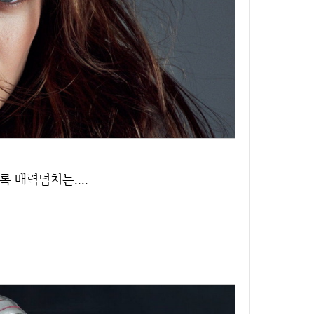
록 매력넘치는....