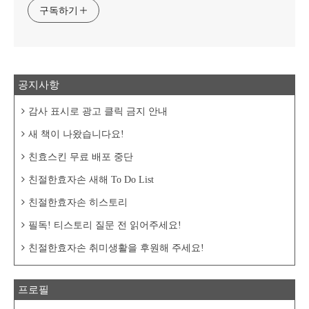
구독하기
공지사항
감사 표시로 광고 클릭 금지 안내
새 책이 나왔습니다요!
친효스킨 무료 배포 중단
친절한효자손 새해 To Do List
친절한효자손 히스토리
필독! 티스토리 질문 전 읽어주세요!
친절한효자손 취미생활을 후원해 주세요!
프로필