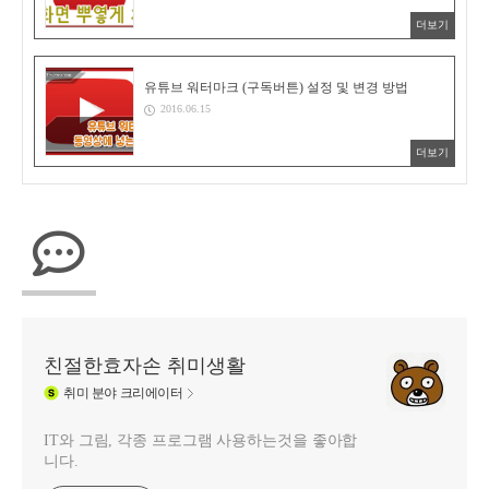
더보기
유튜브 워터마크 (구독버튼) 설정 및 변경 방법
2016.06.15
더보기
친절한효자손 취미생활
취미
분야 크리에이터
IT와 그림, 각종 프로그램 사용하는것을 좋아합
니다.