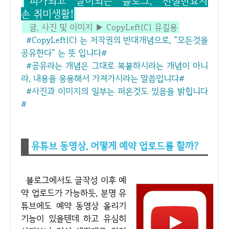
피가되고 살이되는 블로그, 친절한효자
손 취미생활!
글, 사진 및 이미지 ▶ CopyLeft(C) 유길용
#CopyLeft(C) 는 저작권의 반대개념으로, "모든것을
공유한다" 는 뜻 입니다#
#공유라는 개념은 그대로 복붙하시라는 개념이 아니
라, 내용을 응용해서 가져가시라는 말씀입니다#
#사진과 이미지의 일부는 퍼온것도 있음을 밝힙니다
#
유튜브 동영상, 어떻게 예약 업로드를 할까?
블로그에서도 글작성 이후 예
약 업로드가 가능하듯, 분명 유
튜브에도 예약 동영상 올리기
기능이 있을텐데 하고 유심히