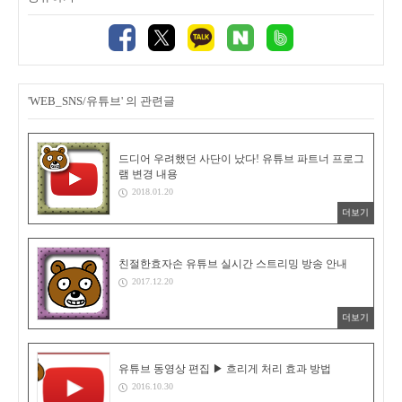
'WEB_SNS/유튜브' 의 관련글
드디어 우려했던 사단이 났다! 유튜브 파트너 프로그
램 변경 내용
2018.01.20
더보기
친절한효자손 유튜브 실시간 스트리밍 방송 안내
2017.12.20
더보기
유튜브 동영상 편집 ▶ 흐리게 처리 효과 방법
2016.10.30