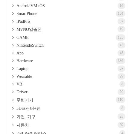
AndroidVM+OS
16
SmartPhone
104
iPadPro
37
19
MVNO알뜰폰
GAME
135
NintendoSwitch
43
App
45
Hardware
386
Laptop
57
Wearable
29
VR
8
Driver
20
110
주변기기
8
3D프린터+펜
23
가전+가구
59
자동차
4
DSLR+미러리스