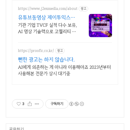
https://www.j2exmedia.com/about
광고
유튜브동영상 제이투익스미
디어
기관 기업 TVCF 실적 다수 보유,
AI 영상 기술력으로 고퀄리티 제
작 시스템 브랜드 전략, 콘텐츠
제작, 디지털 마케팅, 온라인 광
고, 방송송출 대행
https://proofic.co.kr/
광고
뻔한 광고는 하지 않습니다.
AI에게 의존하는 게 아니라 이용해야죠 2023년부터
사용해본 전문가 상시 대기중
3
구독하기
공유하기