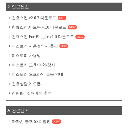
메인콘텐츠
친효스킨 v2.6.3 다운로드
HOT
친효스킨:아트북 v1.0 다운로드
NEW
친효스킨 For Blogger v1.0 다운로드
NEW
티스토리 사용설명서 출간
HOT
티스토리 사용법
티스토리 교육/과외/강좌
티스토리 오프라인 교육 안내
친효상담소 오픈
칸만화 "넷웍마의 추억"
세컨콘텐츠
아마존 블프 SSD 할인
NEW