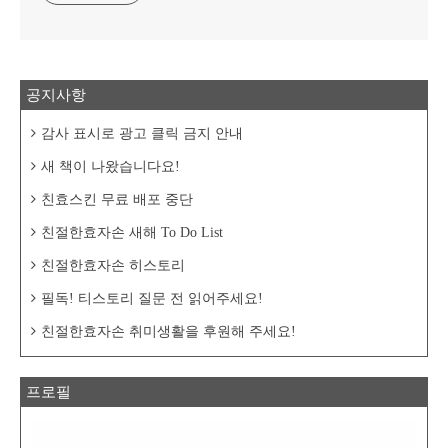
공지사항
감사 표시로 광고 클릭 금지 안내
새 책이 나왔습니다요!
친효스킨 무료 배포 중단
친절한효자손 새해 To Do List
친절한효자손 히스토리
필독! 티스토리 질문 전 읽어주세요!
친절한효자손 취미생활을 후원해 주세요!
프로필