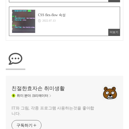
CSS flex-flow 속성
2022.07.13
더보기
친절한효자손 취미생활
취미
분야 크리에이터
IT와 그림, 각종 프로그램 사용하는것을 좋아합
니다.
구독하기