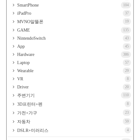
SmartPhone
104
iPadPro
37
19
MVNO알뜰폰
GAME
135
NintendoSwitch
43
App
45
Hardware
386
Laptop
57
Wearable
29
VR
8
Driver
20
110
주변기기
8
3D프린터+펜
23
가전+가구
59
자동차
4
DSLR+미러리스