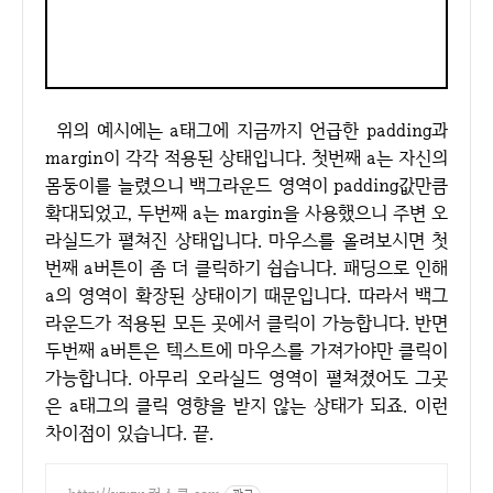
위의 예시에는 a태그에 지금까지 언급한 padding과
margin이 각각 적용된 상태입니다. 첫번째 a는 자신의
몸둥이를 늘렸으니 백그라운드 영역이 padding값만큼
확대되었고, 두번째 a는 margin을 사용했으니 주변 오
라실드가 펼쳐진 상태입니다. 마우스를 올려보시면 첫
번째 a버튼이 좀 더 클릭하기 쉽습니다. 패딩으로 인해
a의 영역이 확장된 상태이기 때문입니다. 따라서 백그
라운드가 적용된 모든 곳에서 클릭이 가능합니다. 반면
두번째 a버튼은 텍스트에 마우스를 가져가야만 클릭이
가능합니다. 아무리 오라실드 영역이 펼쳐졌어도 그곳
은 a태그의 클릭 영향을 받지 않는 상태가 되죠. 이런
차이점이 있습니다. 끝.