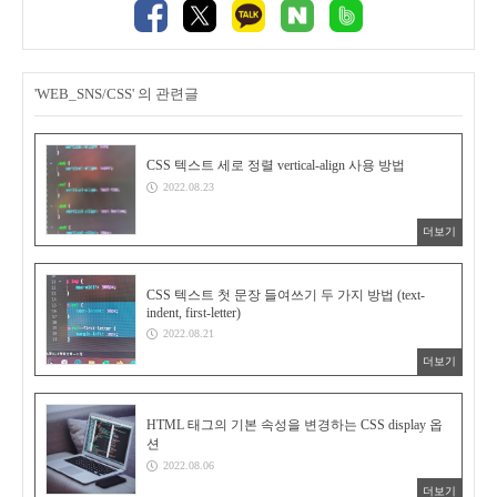
'WEB_SNS/CSS' 의 관련글
CSS 텍스트 세로 정렬 vertical-align 사용 방법
2022.08.23
더보기
CSS 텍스트 첫 문장 들여쓰기 두 가지 방법 (text-
indent, first-letter)
2022.08.21
더보기
HTML 태그의 기본 속성을 변경하는 CSS display 옵
션
2022.08.06
더보기