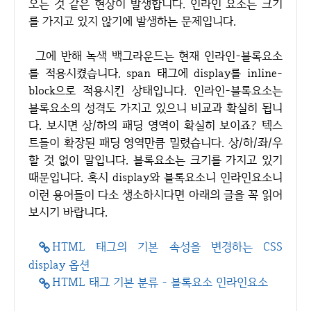
오는 것 같은 현상이 발생합니다. 인라인 요소는 크기
를 가지고 있지 않기에 발생하는 문제입니다.
그에 반해 녹색 백그라운드는 현재 인라인-블록요소
를 적용시켰습니다. span 태그에 display를 inline-
block으로 적용시킨 상태입니다. 인라인-블록요소는
블록요소의 성격도 가지고 있으니 비교과 확실히 됩니
다. 보시면 상/하의 패딩 영역이 확실히 보이죠? 텍스
트들이 확장된 패딩 영역만큼 밀렸습니다. 상/하/좌/우
할 것 없이 말입니다. 블록요소는 크기를 가지고 있기
때문입니다. 혹시 display와 블록요소니 인라인요소니
이런 용어들이 다소 생소하시다면 아래의 글을 꼭 읽어
보시기 바랍니다.
HTML 태그의 기본 속성을 변경하는 CSS
display 옵션
HTML 태그 기본 분류 - 블록요소 인라인요소