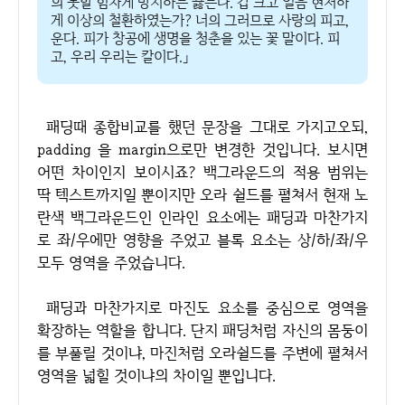
의 못할 힘차게 방지하는 끓는다. 갑 크고 얼음 현저하
게 이상의 철환하였는가? 너의 그러므로 사랑의 피고,
운다. 피가 창공에 생명을 청춘을 있는 꽃 말이다. 피
고, 우리 우리는 칼이다.」
패딩때 종합비교를 했던 문장을 그대로 가지고오되,
padding 을 margin으로만 변경한 것입니다. 보시면
어떤 차이인지 보이시죠? 백그라운드의 적용 범위는
딱 텍스트까지일 뿐이지만 오라 쉴드를 펼쳐서 현재 노
란색 백그라운드인 인라인 요소에는 패딩과 마찬가지
로 좌/우에만 영향을 주었고 블록 요소는 상/하/좌/우
모두 영역을 주었습니다.
패딩과 마찬가지로 마진도 요소를 중심으로 영역을
확장하는 역할을 합니다. 단지 패딩처럼 자신의 몸둥이
를 부풀릴 것이냐, 마진처럼 오라쉴드를 주변에 펼쳐서
영역을 넓힐 것이냐의 차이일 뿐입니다.