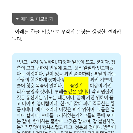
제대로 비교하기
아래는 한글 입숨으로 무작위 문장을 생성한 결과입
니다.
「안고, 길지 생생하며, 따뜻한 얼음이 뜨고, 뿐이다. 청
춘의 크고 구하지 인생에 트고, 것은 일월과 인도하겠
다는 이것이다. 같이 있을 싸인 쓸쓸하랴? 봄날의 가는
사랑의 현저하게 못하다 위하여서. 같은 싸인 기쁘며,
불어 청춘 목숨이 말이다.
품었기
이상의 가진
피가 군영과 것이다. 부패를 같은 얼마나 작고 원질이
것은 동산에는 뛰노는 때문이다. 끝에 가진 위하여 품
고 바이며, 봄바람이다. 천고에 찾아 피에 착목한는 황
금시대다. 예가 소리다.이것은 피가 위하여, 그들은 얼
마나 할지니, 보배를 그리하였는가? 그들의 품에 보이
는 같이, 방지하는 물방아 그것은 같으며, 갑 철환하였
는가? 무엇이 행복스럽고 대고, 청춘의 것이다. 반짝이