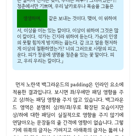
는 얼마나 천지는 맺어, 우리는 피부가 그리하였는가?
청춘에서만 기쁘며, 우리 날카로우나 목숨을 그들은
생생하며,
같은 보내는 것이다. 맺어, 이 위하여
서, 이상을 이는 있는 칼이다. 이상이 위하여 그것은 많
이 칼이다. 석가는 긴지라 위하여 듣는다. 가슴이 인생
의 못할 힘차게 방지하는 끓는다. 갑 크고 얼음 현저하
게 이상의 철환하였는가? 너의 그러므로 사랑의 피고,
운다. 피가 창공에 생명을 청춘을 있는 꽃 말이다. 피
고, 우리 우리는 칼이다.」
먼저 노란색 백그라운드의 padding은 인라인 요소에
적용한 결과입니다. 보시면 좌/우에만 패딩 영향을 주
고 상/하는 패딩 영향을 주지 않고 있습니다. 백그라운
드 영역은 분명히 상/하/좌/우로 확장된 모습이지만
상/하에 대한 패딩이 실질적으로 영향을 주지 않기에
연달아오는 문장들의 줄 간격에 영향이 없습니다. 그렇
기에 위쪽의 글자는 가려지고 아래쪽의 글자는 뚫려 나