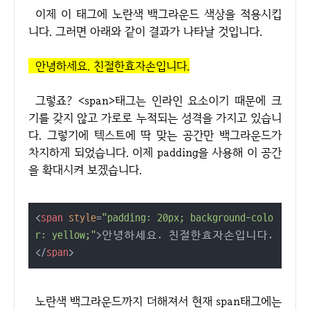
이제 이 태그에 노란색 백그라운드 색상을 적용시킵
니다. 그러면 아래와 같이 결과가 나타날 것입니다.
안녕하세요. 친절한효자손입니다.
그렇죠? <span>태그는 인라인 요소이기 때문에 크
기를 갖지 않고 가로로 누적되는 성격을 가지고 있습니
다. 그렇기에 텍스트에 딱 맞는 공간만 백그라운드가
차지하게 되었습니다. 이제 padding을 사용해 이 공간
을 확대시켜 보겠습니다.
<
span
style
=
"padding: 20px; background-colo
r: yellow;"
>
안녕하세요. 친절한효자손입니다.
</
span
>
노란색 백그라운드까지 더해져서 현재 span태그에는