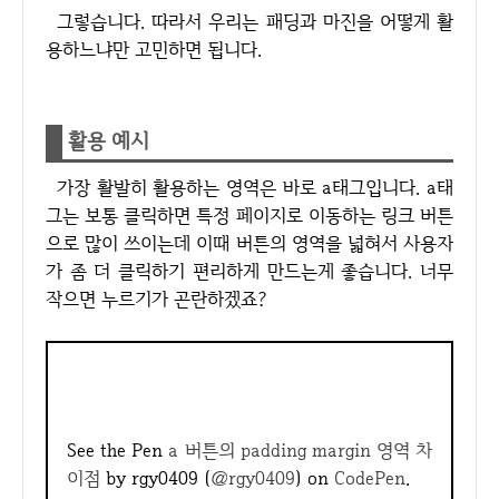
그렇습니다. 따라서 우리는 패딩과 마진을 어떻게 활
용하느냐만 고민하면 됩니다.
활용 예시
가장 활발히 활용하는 영역은 바로 a태그입니다. a태
그는 보통 클릭하면 특정 페이지로 이동하는 링크 버튼
으로 많이 쓰이는데 이때 버튼의 영역을 넓혀서 사용자
가 좀 더 클릭하기 편리하게 만드는게 좋습니다. 너무
작으면 누르기가 곤란하겠죠?
See the Pen
a 버튼의 padding margin 영역 차
이점
by rgy0409 (
@rgy0409
) on
CodePen
.