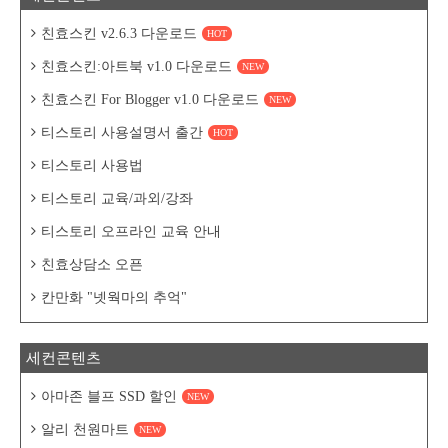
친효스킨 v2.6.3 다운로드
HOT
친효스킨:아트북 v1.0 다운로드
NEW
친효스킨 For Blogger v1.0 다운로드
NEW
티스토리 사용설명서 출간
HOT
티스토리 사용법
티스토리 교육/과외/강좌
티스토리 오프라인 교육 안내
친효상담소 오픈
칸만화 "넷웍마의 추억"
세컨콘텐츠
아마존 블프 SSD 할인
NEW
알리 천원마트
NEW