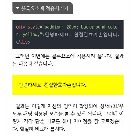
블록요소에 적용시키기
<
div
style
=
"padding: 20px; background-colo
r: yellow;"
>
안녕하세요. 친절한효자손입니다.
</
div
>
그러면 이번에는 블록요소에 적용시켜 봅니다. 결과
는 다음과 같습니다.
안녕하세요. 친절한효자손입니다.
결과는 이렇게 자신의 영역이 확장되어 상/하/좌/우
모두 패딩 적용된 모습을 볼 수 있게 됩니다. 그런데 이
렇게 각각 단순 비교를 하니 차이점을 잘 모르겠습니
다. 확실히 비교해 봅시다.