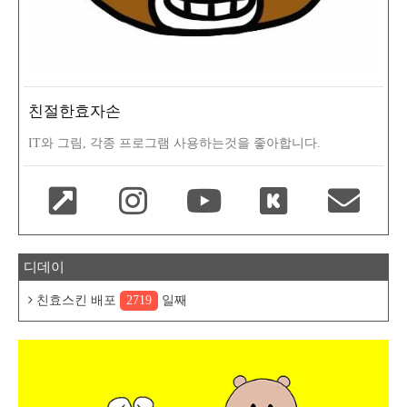
친절한효자손
IT와 그림, 각종 프로그램 사용하는것을 좋아합니다.
디데이
친효스킨 배포
2719
일째