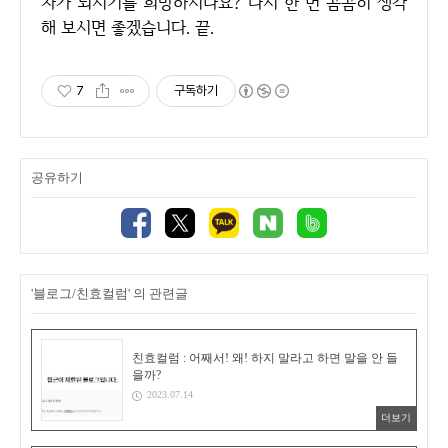
자가 되시기를 희망하시나요? 다시 한 번 곰곰히 생각
해 보시면 좋겠습니다. 끝.
7
구독하기
공유하기
'블로그/친효컬럼' 의 관련글
친효컬럼 : 어째서! 왜! 하지 말라고 하면 말을 안 들
을까?
2023.07.14
더보기