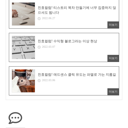
친효컬럼! 티스토리 목차 만들기에 너무 집중하지 않
으셔도 됩니다
2022.06.27
더보기
친효컬럼! 수익형 블로그라는 이상 현상
2022.03.07
더보기
친효컬럼! 애드센스 클릭 유도는 파멸로 가는 지름길
2022.03.06
더보기