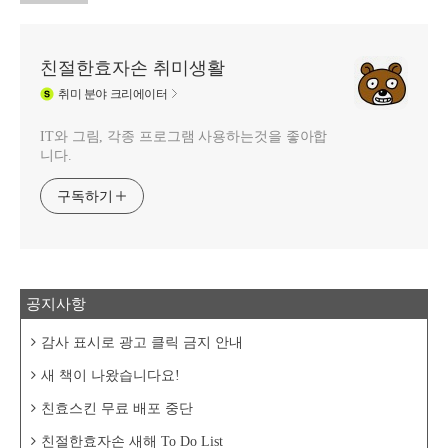
친절한효자손 취미생활
취미
분야 크리에이터
IT와 그림, 각종 프로그램 사용하는것을 좋아합
니다.
구독하기
공지사항
감사 표시로 광고 클릭 금지 안내
새 책이 나왔습니다요!
친효스킨 무료 배포 중단
친절한효자손 새해 To Do List