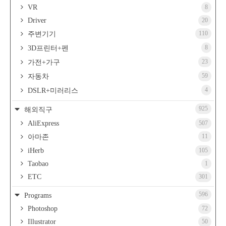
VR
8
Driver
20
110
주변기기
8
3D프린터+펜
23
가전+가구
59
자동차
4
DSLR+미러리스
925
해외직구
AliExpress
507
11
아마존
iHerb
105
Taobao
1
ETC
301
596
Programs
Photoshop
72
Illustrator
50