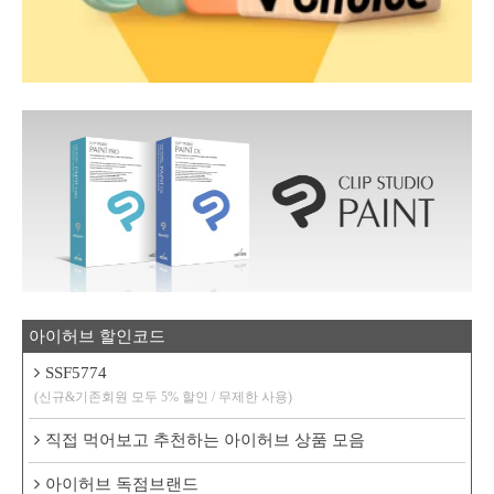
아이허브 할인코드
SSF5774
(신규&기존회원 모두 5% 할인 / 무제한 사용)
직접 먹어보고 추천하는 아이허브 상품 모음
아이허브 독점브랜드