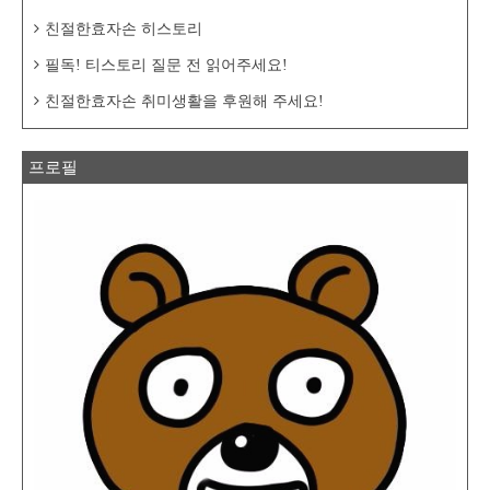
친절한효자손 히스토리
필독! 티스토리 질문 전 읽어주세요!
친절한효자손 취미생활을 후원해 주세요!
프로필