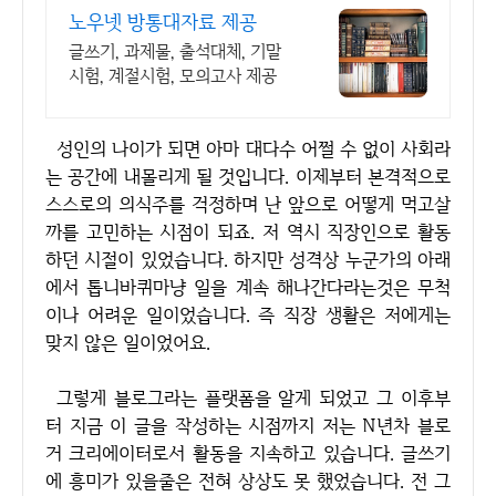
노우넷 방통대자료 제공
글쓰기, 과제물, 출석대체, 기말
시험, 계절시험, 모의고사 제공
성인의 나이가 되면 아마 대다수 어쩔 수 없이 사회라
는 공간에 내몰리게 될 것입니다. 이제부터 본격적으로
스스로의 의식주를 걱정하며 난 앞으로 어떻게 먹고살
까를 고민하는 시점이 되죠. 저 역시 직장인으로 활동
하던 시절이 있었습니다. 하지만 성격상 누군가의 아래
에서 톱니바퀴마냥 일을 계속 해나간다라는것은 무척
이나 어려운 일이었습니다. 즉 직장 생활은 저에게는
맞지 않은 일이었어요.
그렇게 블로그라는 플랫폼을 알게 되었고 그 이후부
터 지금 이 글을 작성하는 시점까지 저는 N년차 블로
거 크리에이터로서 활동을 지속하고 있습니다. 글쓰기
에 흥미가 있을줄은 전혀 상상도 못 했었습니다. 전 그