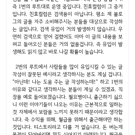
즉 1번의 루트대로 운영 중입니다. 친효컬럼이 그 증거
입니다. 친효컬럼은 검색용이 아닙니다. 평소 제 블로
그의 글을 자주 소비해주시는 분들을 대상으로 작성하
는 글입니다. 검색 유입이 거의 발생하지 않습니다. 우
연히 검색으로 얻어 걸렸어도 아마 이 글의 내용을 보
려고 들어오신 분들은 거의 없을겁니다. 즉 유입이 발
생해도 읽지 않고 바로 나갈 확률이 높습니다.
2번의 루트에서 사람들을 많이 유입시킬 수 있는 글
작성이 잘못된 예시라고 생각하시는 분도 계실 겁니다.
"아닌데! 나는 도움 주는 글 작성하는데!" 하고 1번의
이유와 같다고 생각하시는 분들이 계실 수 있겠죠. 직
장을 예로 들어보겠습니다. 월요병이니, 출근하기 싫으
니 이런 이야기들이 나오는 이유는 근본적으로 일하는
것 자체에서 보람을 느끼지 못하기 때문이라고 생각합
니다. 즉 수익을 위해, 월급을 위해서 출근해야만 하는
것입니다. 티스토리라고 다를 거 없습니다. 돈 버는게
목적이 되어버리면 뭐든 싫어지기 마련입니다. 월급을