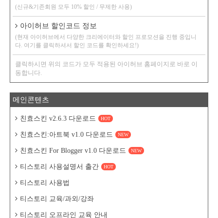
(신규&기존회원 모두 10% 할인 / 무제한 사용)
아이허브 할인코드 정보
(현재 아이허브에서 다양한 크리에이터와 할인 프로모션을 진행 중입니
다. 여기를 클릭하셔서 할인 코드를 확인하세요!)
클릭하시면 위의 코드가 모두 적용된 아이허브 홈페이지로 바로 이
동합니다.
메인콘텐츠
친효스킨 v2.6.3 다운로드
HOT
친효스킨:아트북 v1.0 다운로드
NEW
친효스킨 For Blogger v1.0 다운로드
NEW
티스토리 사용설명서 출간
HOT
티스토리 사용법
티스토리 교육/과외/강좌
티스토리 오프라인 교육 안내