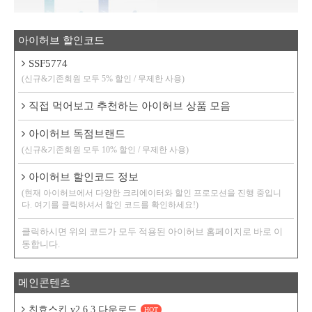
아이허브 할인코드
SSF5774
(신규&기존회원 모두 5% 할인 / 무제한 사용)
직접 먹어보고 추천하는 아이허브 상품 모음
아이허브 독점브랜드
(신규&기존회원 모두 10% 할인 / 무제한 사용)
아이허브 할인코드 정보
(현재 아이허브에서 다양한 크리에이터와 할인 프로모션을 진행 중입니
다. 여기를 클릭하셔서 할인 코드를 확인하세요!)
클릭하시면 위의 코드가 모두 적용된 아이허브 홈페이지로 바로 이
동합니다.
메인콘텐츠
친효스킨 v2.6.3 다운로드
HOT