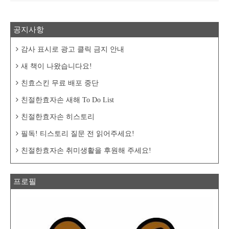
공지사항
감사 표시로 광고 클릭 금지 안내
새 책이 나왔습니다요!
친효스킨 무료 배포 중단
친절한효자손 새해 To Do List
친절한효자손 히스토리
필독! 티스토리 질문 전 읽어주세요!
친절한효자손 취미생활을 후원해 주세요!
프로필