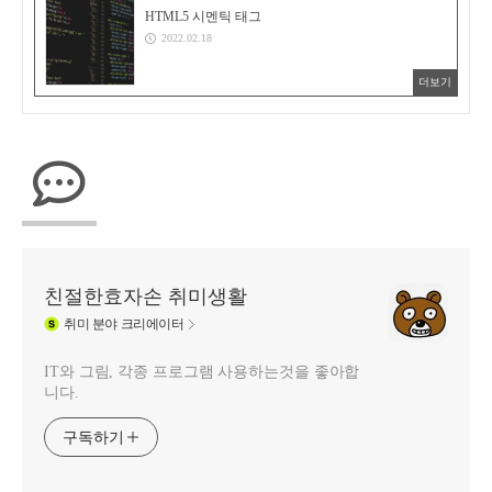
HTML5 시멘틱 태그
2022.02.18
더보기
친절한효자손 취미생활
취미
분야 크리에이터
IT와 그림, 각종 프로그램 사용하는것을 좋아합
니다.
구독하기