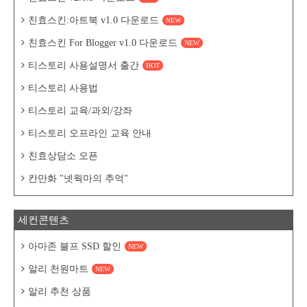
친효스킨:아트북 v1.0 다운로드
NEW
친효스킨 For Blogger v1.0 다운로드
NEW
티스토리 사용설명서 출간
HOT
티스토리 사용법
티스토리 교육/과외/강좌
티스토리 오프라인 교육 안내
친효상담소 오픈
칸만화 "넷웍마의 추억"
세컨콘텐츠
아마존 블프 SSD 할인
NEW
알리 천원마트
NEW
알리 추천 상품