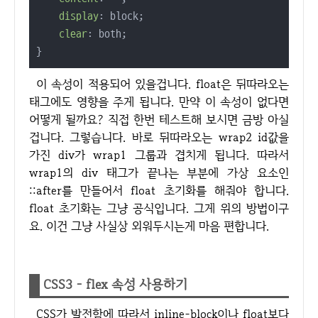
display
: block;

clear
: both;

}
이 속성이 적용되어 있을겁니다. float은 뒤따라오는
태그에도 영향을 주게 됩니다. 만약 이 속성이 없다면
어떻게 될까요? 직접 한번 테스트해 보시면 금방 아실
겁니다. 그렇습니다. 바로 뒤따라오는 wrap2 id값을
가진 div가 wrap1 그룹과 겹치게 됩니다. 따라서
wrap1의 div 태그가 끝나는 부분에 가상 요소인
::after를 만들어서 float 초기화를 해줘야 합니다.
float 초기화는 그냥 공식입니다. 그게 위의 방법이구
요. 이건 그냥 사실상 외워두시는게 마음 편합니다.
CSS3 - flex 속성 사용하기
CSS가 발전함에 따라서 inline-block이나 float보다