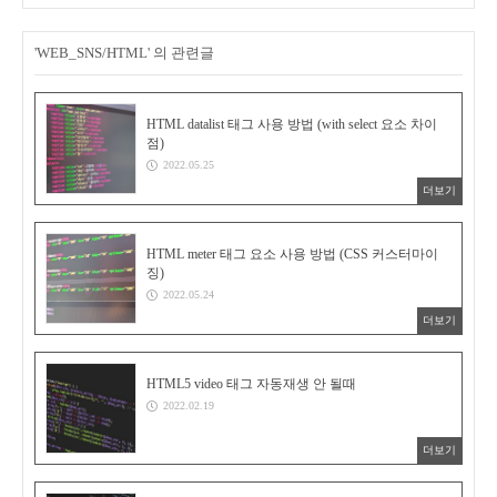
'WEB_SNS/HTML' 의 관련글
HTML datalist 태그 사용 방법 (with select 요소 차이
점)
2022.05.25
더보기
HTML meter 태그 요소 사용 방법 (CSS 커스터마이
징)
2022.05.24
더보기
HTML5 video 태그 자동재생 안 될때
2022.02.19
더보기