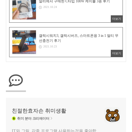
알리에서 구매한 C타입 100W 케이블 3종 후기
2021.10.24
더보기
갤럭시워치3, 갤럭시버즈, 스마트폰용 3 in 1 멀티 무
선충전기 후기
2021.10.23
더보기
친절한효자손 취미생활
취미
분야 크리에이터
IT와 그림, 각종 프로그램 사용하는것을 좋아합