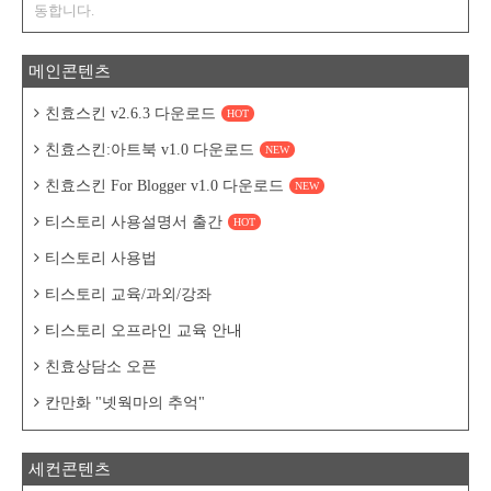
동합니다.
메인콘텐츠
친효스킨 v2.6.3 다운로드
HOT
친효스킨:아트북 v1.0 다운로드
NEW
친효스킨 For Blogger v1.0 다운로드
NEW
티스토리 사용설명서 출간
HOT
티스토리 사용법
티스토리 교육/과외/강좌
티스토리 오프라인 교육 안내
친효상담소 오픈
칸만화 "넷웍마의 추억"
세컨콘텐츠