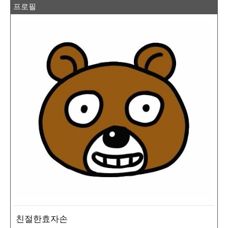
프로필
친절한효자손