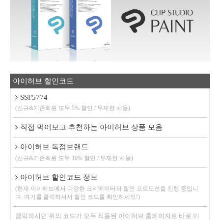
아이허브 할인코드
SSF5774
(신규&기존회원 모두 5% 할인 / 무제한 사용)
직접 먹어보고 추천하는 아이허브 상품 모음
아이허브 독점브랜드
(신규&기존회원 모두 10% 할인 / 무제한 사용)
아이허브 할인코드 정보
(현재 아이허브에서 다양한 크리에이터와 할인 프로모션을 진행 중입니
다. 여기를 클릭하셔서 할인 코드를 확인하세요!)
클릭하시면 위의 코드가 모두 적용된 아이허브 홈페이지로 바로 이