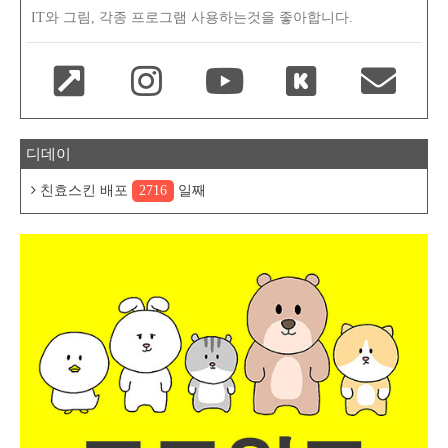
IT와 그림, 각종 프로그램 사용하는것을 좋아합니다.
디데이
친효스킨 배포
2716
일째