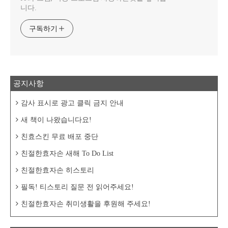
니다.
구독하기
공지사항
감사 표시로 광고 클릭 금지 안내
새 책이 나왔습니다요!
친효스킨 무료 배포 중단
친절한효자손 새해 To Do List
친절한효자손 히스토리
필독! 티스토리 질문 전 읽어주세요!
친절한효자손 취미생활을 후원해 주세요!