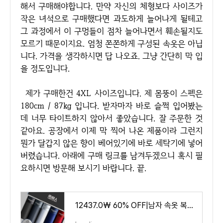
해서 구매해야합니다. 만약 자신의 체형보다 사이즈가
작은 녀석으로 구매했다면 과도하게 늘어나게 될테고
그 과정에서 이 구멍들이 점차 늘어나면서 훼손될지도
모르기 때문이지요. 엄청 쫀쫀하게 구성된 속옷은 아닙
니다. 가격을 생각하시면 답 나오죠. 그냥 간단히 막 입
을 정도입니다.
제가 구매한건 4XL 사이즈입니다. 제 몸뚱이 스펙은
180cm / 87kg 입니다. 받자마자 바로 슬쩍 입어봤는
데 너무 타이트하지 않아서 좋았습니다. 잘 주문한 것
같아요. 공장에서 이제 막 찍어 나온 제품이라 그런지
뭔가 달갑지 않은 향이 베어있기에 바로 세탁기에 넣어
버렸습니다. 아래에 구매 링크를 남겨두겠으니 혹시 필
요하시면 방문해 보시기 바랍니다. 끝.
12437.0₩ 60% OFF|남자 속옷 복서 여름 얼음 실크 메쉬 통기성 얇은 반바지 남자 브랜드 섹시 복서