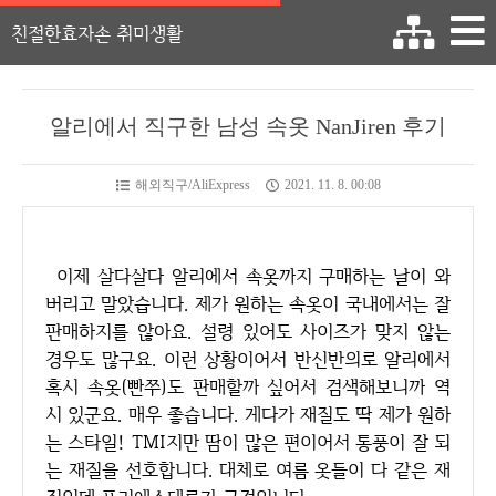
친절한효자손 취미생활
알리에서 직구한 남성 속옷 NanJiren 후기
해외직구/AliExpress
2021. 11. 8. 00:08
이제 살다살다 알리에서 속옷까지 구매하는 날이 와
버리고 말았습니다. 제가 원하는 속옷이 국내에서는 잘
판매하지를 않아요. 설령 있어도 사이즈가 맞지 않는
경우도 많구요. 이런 상황이어서 반신반의로 알리에서
혹시 속옷(빤쭈)도 판매할까 싶어서 검색해보니까 역
시 있군요. 매우 좋습니다. 게다가 재질도 딱 제가 원하
는 스타일! TMI지만 땀이 많은 편이어서 통풍이 잘 되
는 재질을 선호합니다. 대체로 여름 옷들이 다 같은 재