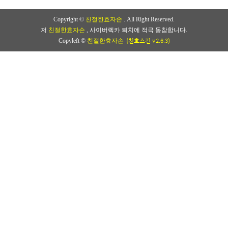
Copyright ©
친절한효자손
. All Right Reserved.
저
친절한효자손
, 사이버렉카 퇴치에 적극 동참합니다.
(친효스킨 v2.6.3)
Copyleft ©
친절한효자손