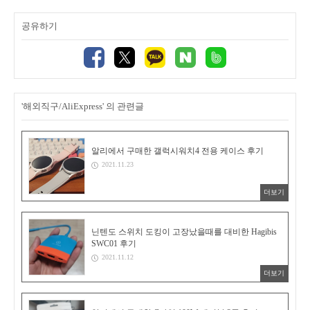
공유하기
'해외직구/AliExpress' 의 관련글
알리에서 구매한 갤럭시워치4 전용 케이스 후기
2021.11.23
더보기
닌텐도 스위치 도킹이 고장났을때를 대비한 Hagibis
SWC01 후기
2021.11.12
더보기